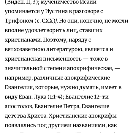
(Виден. II, 3); мученичество Исайи
упоминается у Иустина в разговоре с
Трифоном (с. СХХ)/. Но они, конечно, не могли
вполне удовлетворить лиц, ставших
христианами. Поэтому, наряду с
ветхозаветною литературою, является и
христианская письменность — тоже в
значительной степени апокрифическая, —
например, различные апокрифические
Евангелия, которые, нужно думать, имеет в
виду Еван. Лука (1:1-4); Евангелие 12-ти
апостолов, Евангелие Петра, Евангелие
детства Христа. Христианские апокрифы
появлялись под другими названиями, как