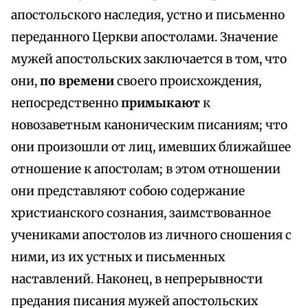
апостольского наследия, устно и письменно
переданного Церкви апостолами. Значение
мужей апостольских заключается в том, что
они,
по времени
своего происхождения,
непосредственно
примыкают
к
новозаветным каноническим писаниям; что
они произошли от лиц, имевших ближайшее
отношение к апостолам; в этом отношении
они представляют собою содержание
христианского сознания, заимствованное
учениками апостолов из личного сношения с
ними, из их устных и письменных
наставлений. Наконец, в непрерывности
предания писания мужей апостольских