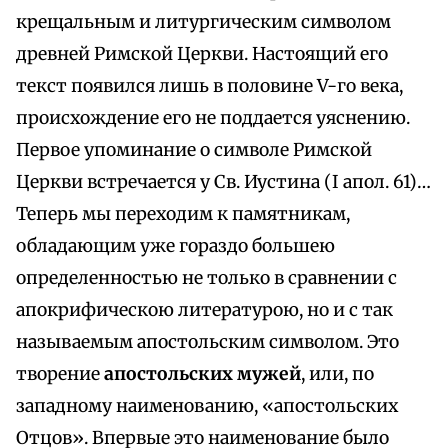
крещальным и литургическим символом
древней Римской Церкви. Настоящий его
текст появился лишь в половине V-го века,
происхождение его не поддается уяснению.
Первое упоминание о символе Римской
Церкви встречается у Св. Иустина (I апол. 61)…
Теперь мы переходим к памятникам,
обладающим уже гораздо большею
определенностью не только в сравнении с
апокрифическою литературою, но и с так
называемым апостольским символом. Это
творение
апостольских мужей
, или, по
западному наименованию, «апостольских
Отцов». Впервые это наименование было