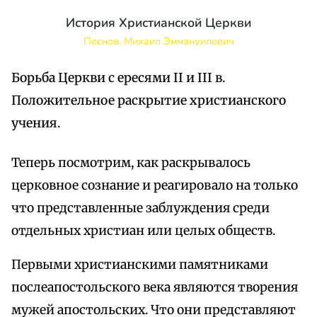
История Христианской Церкви
Поснов, Михаил Эммануилович
Борьба Церкви с ересями II и III в.
Положительное раскрытие христианского
учения.
Теперь посмотрим, как раскрывалось
церковное сознание и реагировало на только
что представленные заблуждения среди
отдельных христиан или целых обществ.
Первыми христианскими памятниками
послеапостольского века являются творения
мужей апостольских. Что они представляют