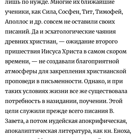
лишь по нужде. Многие их ближайшие
ученики, как Сила, Сосфен, Тит, Тимофей,
Аполлос и др. совсем не оставили своих
писаний. Да и эсхатологические чаяния
древних христиан, — ожидание второго
пришествия Иисуса Христа в самом скором
времени, — не создавали благоприятной
атмосферы для закрепления христианской
проповеди в письменности. Однако, и при
таких условиях жизни все же существовала
потребность в назидании, поучении. Этой
цели служили прежде всего писания В.
Завета, а потом иудейская апокрифическая,
апокалиптическая литература, как кн. Еноха,