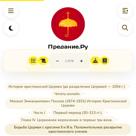
Предание.Ру
−
+
110%
История христианской Церкви (до разделения Церквей — 1054 г.)
Читать онлайн
Михаил Эммануилович Поснов (1874-1931) История Христианской
Церкви
Часть I
Первый период (30–313 гг.).
Глава IV. Церковное вероучение в первые три века.
Борьба Церкви с ересями II и III в. Положительное раскрытие
христианского учения.