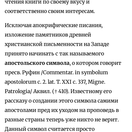
чтения книги по своему вкусу и
соответственно своим интересам.
Исключая апокрифические писания,
изложение памятников древней
христианской письменности на Западе
принято начинать с так называемого
апостольского символа
, о котором говорит
пресв. Руфин /Commentar. in symbolum
apostolorum с. 2. lat. T. XXI с. 337, Migne.
Patrologia/ Аквил. († 410). Известному его
рассказу о создании этого символа самими
апостолами пред их уходом на проповедь в
разные страны теперь уже никто не верит.
Данный символ считается просто