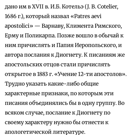
дано им в XVII в. И.Б. Котельэ (J. B. Cotelier,
1686 г.), который назвал «Patres aevi
apostolici» — Варнаву, Климента Римского,
Ерму и Поликарпа. Позже вошло в обычай к
ним причислять и Папия Иеропольского, и
автора послания к Диогнету. К писаниям же
апостольских отцов стали причислять
открытое в 1883 г. «Учение 12-ти апостолов».
Трудно указать какие-либо общие
характерные признаки, по которым эти
писания объединялись бы в одну группу. Во
всяком случае, послание к Диогнету по
своему характеру нужно бы отнести к
апологетической литературе.