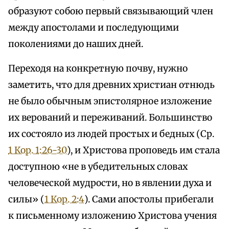
образуют собою первый связывающий член
между апостолами и последующими
поколениями до наших дней.
Переходя на конкретную почву, нужно
заметить, что для древних христиан отнюдь
не было обычным эпистолярное изложение
их верований и переживаний. Большинство
их состояло из людей простых и бедных (Ср.
1 Кор. 1:26-30
), и Христова проповедь им стала
доступною «не в убедительных словах
человеческой мудрости, но в явлении духа и
силы» (
1 Кор. 2:4
). Сами апостолы прибегали
к письменному изложению Христова учения