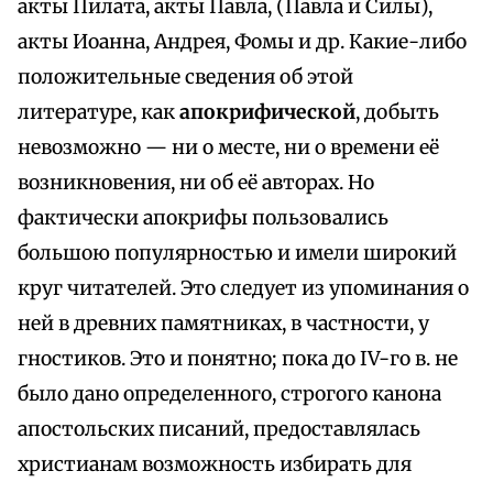
акты Пилата, акты Павла, (Павла и Силы),
акты Иоанна, Андрея, Фомы и др. Какие-либо
положительные сведения об этой
литературе, как
апокрифической
, добыть
невозможно — ни о месте, ни о времени её
возникновения, ни об её авторах. Но
фактически апокрифы пользовались
большою популярностью и имели широкий
круг читателей. Это следует из упоминания о
ней в древних памятниках, в частности, у
гностиков. Это и понятно; пока до IV-го в. не
было дано определенного, строгого канона
апостольских писаний, предоставлялась
христианам возможность избирать для