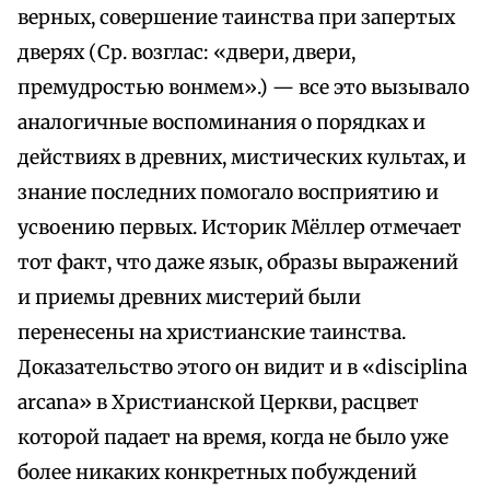
верных, совершение таинства при запертых
дверях (Ср. возглас: «двери, двери,
премудростью вонмем».) — все это вызывало
аналогичные воспоминания о порядках и
действиях в древних, мистических культах, и
знание последних помогало восприятию и
усвоению первых. Историк Мёллер отмечает
тот факт, что даже язык, образы выражений
и приемы древних мистерий были
перенесены на христианские таинства.
Доказательство этого он видит и в «disciplina
arcana» в Христианской Церкви, расцвет
которой падает на время, когда не было уже
более никаких конкретных побуждений