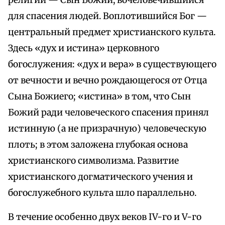
религии — Сын Божий, вочеловечившийся
для спасения людей. Воплотившийся Бог —
центральный предмет христианского культа.
Здесь «дух и истина» церковного
богослужения: «дух и вера» в существующего
от вечности и вечно рождающегося от Отца
Сына Божиего; «истина» в том, что Сын
Божий ради человеческого спасения принял
истинную (а не призрачную) человеческую
плоть; в этом заложена глубокая основа
христианского символизма. Развитие
христианского догматического учения и
богослужебного культа шло параллельно.
В течение особенно двух веков IV-го и V-го