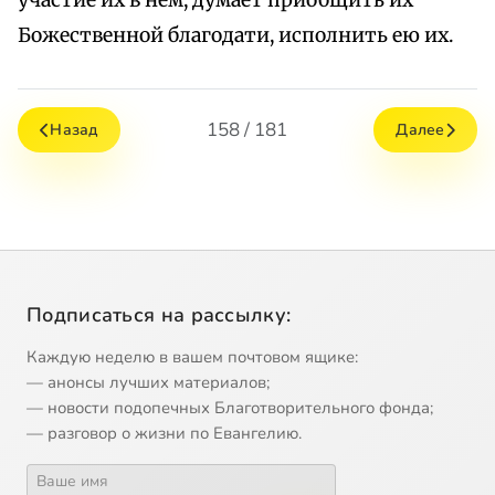
участие их в нем, думает приобщить их
Божественной благодати, исполнить ею их.
158 / 181
Назад
Далее
Подписаться на рассылку:
Каждую неделю в вашем почтовом ящике:
— анонсы лучших материалов;
— новости подопечных Благотворительного фонда;
— разговор о жизни по Евангелию.