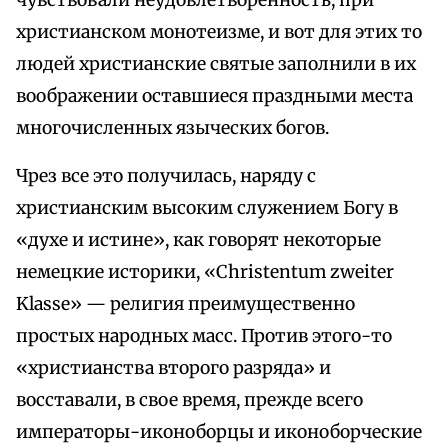
чувствовали неудовлетворенность, при
христианском монотеизме, и вот для этих то
людей христианские святые заполнили в их
воображении оставшиеся праздными места
многочисленных языческих богов.
Чрез все это получилась, наряду с
христианским высоким служением Богу в
«духе и истине», как говорят некоторые
немецкие историки, «Christentum zweiter
Klasse» — религия преимущественно
простых народных масс. Против этого-то
«христианства второго разряда» и
восставали, в свое время, прежде всего
императоры-иконоборцы и иконоборческие