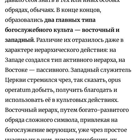
давало себя знать в тех или иных особых
обрядах, обычаях. В конце концов,
образовались
два главных типа
богослужебного культа — восточный и
западный
. Различие их отразилось даже в
характере иерархического действия: на
Западе создался тип активного иерарха, на
Востоке — пассивного. Западный служитель
Церкви стремился чрез, так сказать, opus
operatum добыть, получить благодать и
использовать её в культовых действиях.
Восточный иерарх, путем богато-развитого
обряда сложного символа, привлекая на
богослужение верующих, уже чрез простое