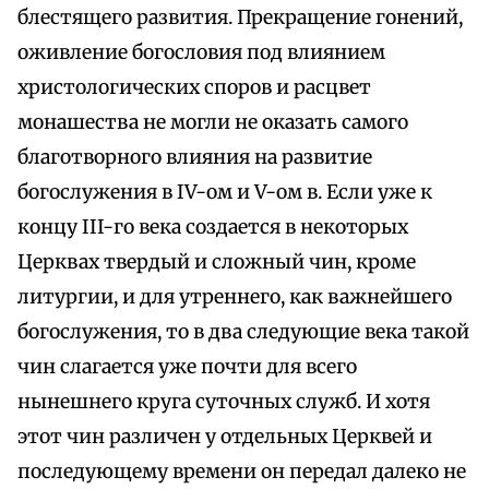
блестящего развития. Прекращение гонений,
оживление богословия под влиянием
христологических споров и расцвет
монашества не могли не оказать самого
благотворного влияния на развитие
богослужения в IV-ом и V-ом в. Если уже к
концу III-го века создается в некоторых
Церквах твердый и сложный чин, кроме
литургии, и для утреннего, как важнейшего
богослужения, то в два следующие века такой
чин слагается уже почти для всего
нынешнего круга суточных служб. И хотя
этот чин различен у отдельных Церквей и
последующему времени он передал далеко не