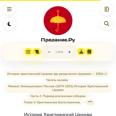
Предание.Ру
−
+
110%
История христианской Церкви (до разделения Церквей — 1054 г.)
Читать онлайн
Михаил Эммануилович Поснов (1874-1931) История Христианской
Церкви
Часть 2. Период вселенских соборов.
Глава V. Христианское Богослужение.
***
История Христианской Церкви