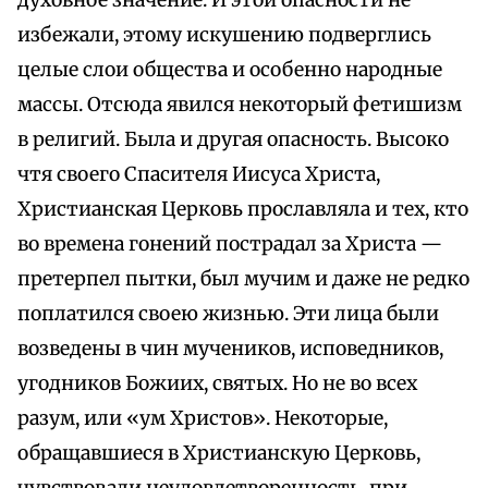
духовное значение. И этой опасности не
избежали, этому искушению подверглись
целые слои общества и особенно народные
массы. Отсюда явился некоторый фетишизм
в религий. Была и другая опасность. Высоко
чтя своего Спасителя Иисуса Христа,
Христианская Церковь прославляла и тех, кто
во времена гонений пострадал за Христа —
претерпел пытки, был мучим и даже не редко
поплатился своею жизнью. Эти лица были
возведены в чин мучеников, исповедников,
угодников Божиих, святых. Но не во всех
разум, или «ум Христов». Некоторые,
обращавшиеся в Христианскую Церковь,