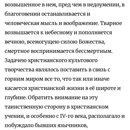
возвышенное в нем, пред чем в недоумении, в
благоговении останавливается и
человеческая мысль и воображение. Тварное
возвышается к небесному и пополняется
вечною, всемогущею силою Божества,
смертное воспринимается бессмертным.
Задачею христианского культового
творчества являлось поставить в связь с
горним миром все то, что так или иначе
касается христианской жизни в её широте и
глубине. Обратить внимание на эту
таинственную сторону в христианском
учении, и особенно с IV-го века, располагало и
побуждало бывших язычников,