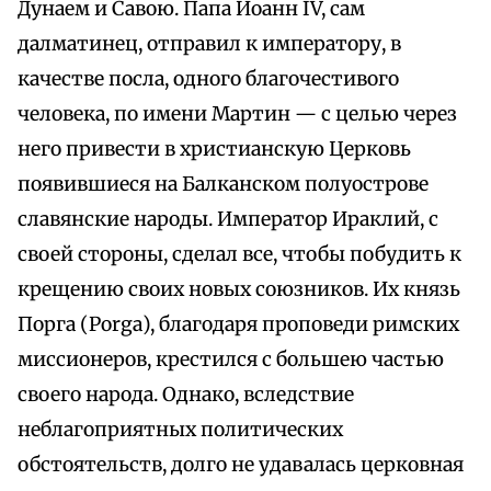
Дунаем и Савою. Папа Иоанн IV, сам
далматинец, отправил к императору, в
качестве посла, одного благочестивого
человека, по имени Мартин — с целью через
него привести в христианскую Церковь
появившиеся на Балканском полуострове
славянские народы. Император Ираклий, с
своей стороны, сделал все, чтобы побудить к
крещению своих новых союзников. Их князь
Порга (Porga), благодаря проповеди римских
миссионеров, крестился с большею частью
своего народа. Однако, вследствие
неблагоприятных политических
обстоятельств, долго не удавалась церковная