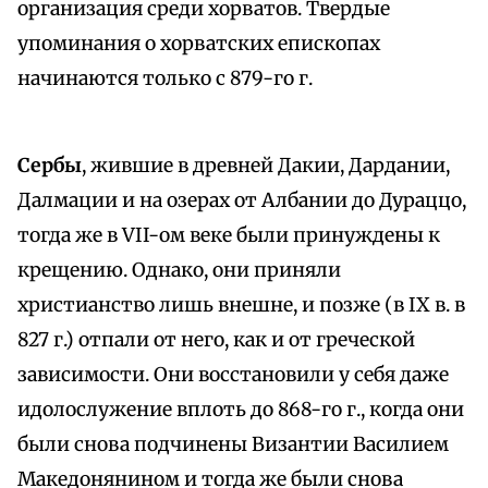
организация среди хорватов. Твердые
упоминания о хорватских епископах
начинаются только с 879-го г.
Сербы
, жившие в древней Дакии, Дардании,
Далмации и на озерах от Албании до Дураццо,
тогда же в VII-ом веке были принуждены к
крещению. Однако, они приняли
христианство лишь внешне, и позже (в IX в. в
827 г.) отпали от него, как и от греческой
зависимости. Они восстановили у себя даже
идолослужение вплоть до 868-го г., когда они
были снова подчинены Византии Василием
Македонянином и тогда же были снова