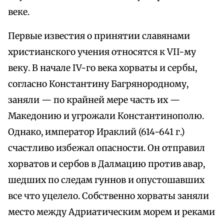
веке.
Первые известия о принятии славянами
христианского учения относятся к VII-му
веку. В начале IV-го века хорваты и сербы,
согласно Константину Багрянородному,
заняли — по крайней мере часть их —
Македонию и угрожали Константинополю.
Однако, император Ираклий (614-641 г.)
счастливо избежал опасности. Он отправил
хорватов и сербов в Далмацию против авар,
шедших по следам гуннов и опустошавших
все что уцелело. Собственно хорваты заняли
место между Адриатическим морем и реками