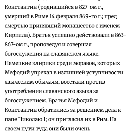
Константин (родившийся в 827-ом г.,
умерший в Риме 14 февраля 869-го г.; пред
смертью принявший монашество с именем
Кирилла). Братья успешно действовали в 863-
867-ом г., проповедуя и совершая
богослужения на славянском языке.
Немецкие клирики среди моравов, которых
Мефодий упрекал в излишней уступчивости
языческим обычаям, восстали против
употребления славянского языка за
богослужением. Братья Мефодий и
Константин обратились за решением дела к
папе Николаю I; он пригласил их в Рим. На
своем пути туда они были очень