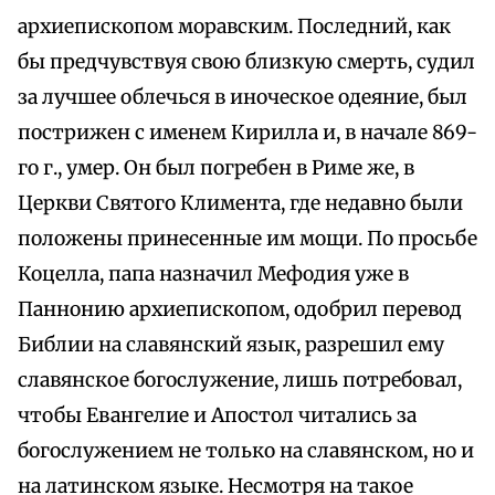
архиепископом моравским. Последний, как
бы предчувствуя свою близкую смерть, судил
за лучшее облечься в иноческое одеяние, был
пострижен с именем Кирилла и, в начале 869-
го г., умер. Он был погребен в Риме же, в
Церкви Святого Климента, где недавно были
положены принесенные им мощи. По просьбе
Коцелла, папа назначил Мефодия уже в
Паннонию архиепископом, одобрил перевод
Библии на славянский язык, разрешил ему
славянское богослужение, лишь потребовал,
чтобы Евангелие и Апостол читались за
богослужением не только на славянском, но и
на латинском языке. Несмотря на такое