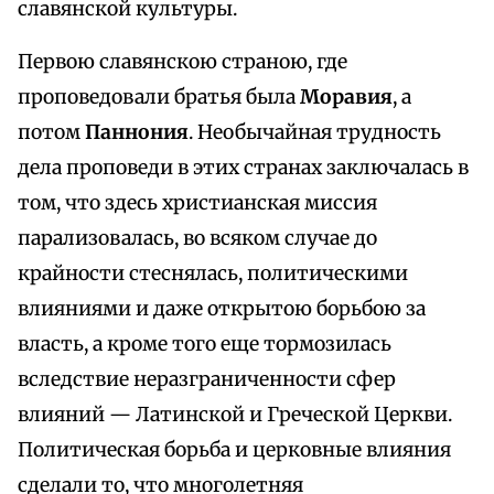
славянской культуры.
Первою славянскою страною, где
проповедовали братья была
Моравия
, а
потом
Паннония
. Необычайная трудность
дела проповеди в этих странах заключалась в
том, что здесь христианская миссия
парализовалась, во всяком случае до
крайности стеснялась, политическими
влияниями и даже открытою борьбою за
власть, а кроме того еще тормозилась
вследствие неразграниченности сфер
влияний — Латинской и Греческой Церкви.
Политическая борьба и церковные влияния
сделали то, что многолетняя