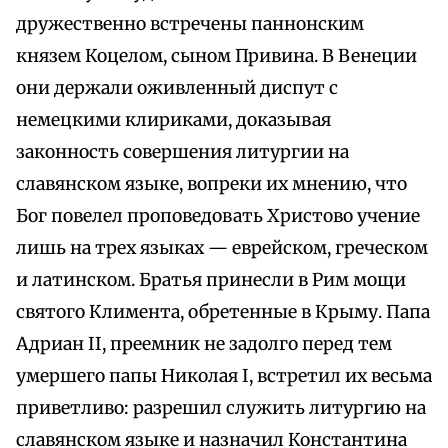
дружественно встречены паннонским
князем Коцелом, сыном Привина. В Венеции
они держали оживленный диспут с
немецкими клириками, доказывая
законность совершения литургии на
славянском языке, вопреки их мнению, что
Бог повелел проповедовать Христово учение
лишь на трех языках — еврейском, греческом
и латинском. Братья принесли в Рим мощи
святого Климента, обретенные в Крыму. Папа
Адриан II, преемник не задолго перед тем
умершего папы Николая I, встретил их весьма
приветливо: разрешил служить литургию на
славянском языке и назначил Константина