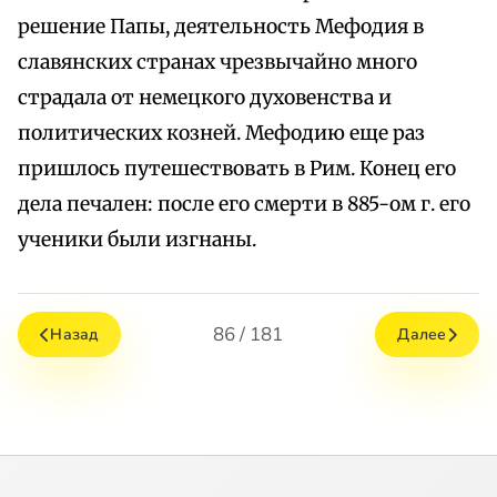
решение Папы, деятельность Мефодия в
славянских странах чрезвычайно много
страдала от немецкого духовенства и
политических козней. Мефодию еще раз
пришлось путешествовать в Рим. Конец его
дела печален: после его смерти в 885-ом г. его
ученики были изгнаны.
86 / 181
Назад
Далее