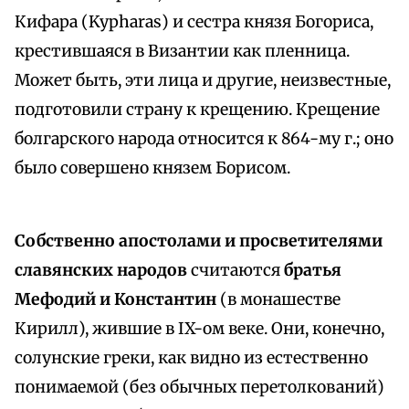
Кифара (Kypharas) и сестра князя Богориса,
крестившаяся в Византии как пленница.
Может быть, эти лица и другие, неизвестные,
подготовили страну к крещению. Крещение
болгарского народа относится к 864-му г.; оно
было совершено князем Борисом.
Собственно апостолами и просветителями
славянских народов
считаются
братья
Мефодий и Константин
(в монашестве
Кирилл), жившие в IX-ом веке. Они, конечно,
солунские греки, как видно из естественно
понимаемой (без обычных перетолкований)