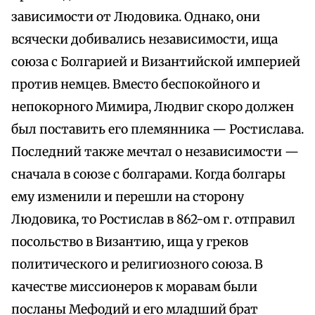
зависимости от Людовика. Однако, они
всячески добивались независимости, ища
союза с Болгарией и Византийской империей
против немцев. Вместо беспокойного и
непокорного Мимира, Людвиг скоро должен
был поставить его племянника — Ростислава.
Последний также мечтал о независимости —
сначала в союзе с болгарами. Когда болгары
ему изменили и перешли на сторону
Людовика, то Ростислав в 862-ом г. отправил
посольство в Византию, ища у греков
политического и религиозного союза. В
качестве миссионеров к моравам были
посланы Мефодий и его младший брат