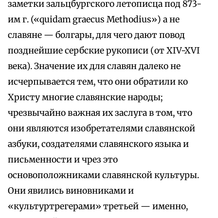
заметки зальцбургского летописца под 873-
им г. («quidam graecus Methodius») а не
славяне — болгары, для чего дают повод
позднейшие сербские рукописи (от XIV-XVI
века). Значение их для славян далеко не
исчерпывается тем, что они обратили ко
Христу многие славянские народы;
чрезвычайно важная их заслуга в том, что
они являются изобретателями славянской
азбуки, создателями славянского языка и
письменности и чрез это
основоположниками славянской культуры.
Они явились виновниками и
«культуртрегерами» третьей — именно,