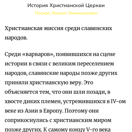
История Христианской Церкви
Поснов, Михаил Эммануилович
Христианская миссия среди славянских
народов.
Среди «варваров», появившихся на сцене
истории в связи с великим переселением
народов, славянские народы позже других
приняли христианскую веру. Это
объясняется тем, что они шли позади, в
хвосте диких племен, устремившихся в IV-ом
веке из Азии в Европу. Поэтому они
соприкоснулись с христианским миром
позже других. К самому концу V-го века