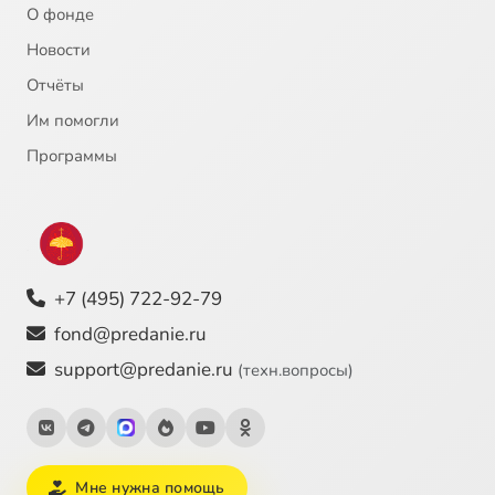
О фонде
Новости
Отчёты
Им помогли
Программы
+7 (495) 722-92-79
fond@predanie.ru
support@predanie.ru
(техн.вопросы)
Мне нужна помощь