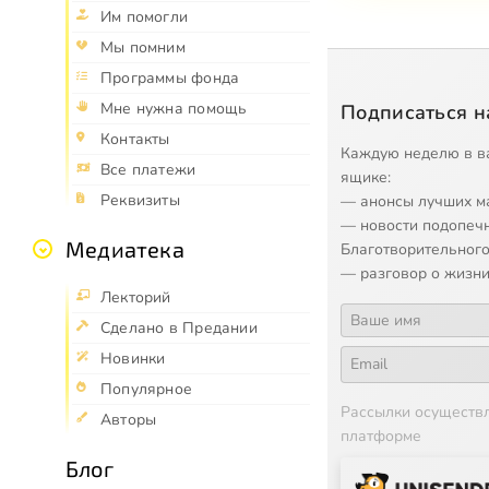
Им помогли
Мы помним
Программы фонда
Мне нужна помощь
Подписаться н
Контакты
Каждую неделю в в
Все платежи
ящике:
Реквизиты
— анонсы лучших м
— новости подопеч
Медиатека
Благотворительного
— разговор о жизни
Лекторий
Сделано в Предании
Новинки
Популярное
Рассылки осуществ
Авторы
платформе
Блог