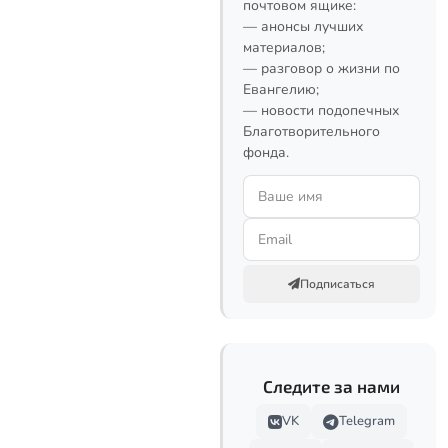
почтовом ящике:
— анонсы лучших
материалов;
— разговор о жизни по
Евангелию;
— новости подопечных
Благотворительного
фонда.
Подписаться
Следите за нами
VK
Telegram