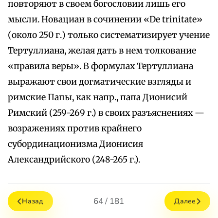
повторяют в своем богословии лишь его
мысли. Новациан в сочинении «De trinitate»
(около 250 г.) только систематизирует учение
Тертуллиана, желая дать в нем толкование
«правила веры». В формулах Тертуллиана
выражают свои догматические взгляды и
римские Папы, как напр., папа Дионисий
Римский (259-269 г.) в своих разъяснениях —
возражениях против крайнего
субординационизма Дионисия
Александрийского (248-265 г.).
64 / 181
Назад
Далее