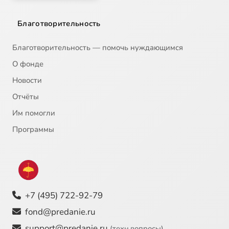
Благотворительность
Благотворительность — помочь нуждающимся
О фонде
Новости
Отчёты
Им помогли
Программы
+7 (495) 722-92-79
fond@predanie.ru
support@predanie.ru
(техн.вопросы)