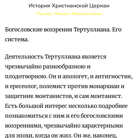
История Христианской Церкви
Поснов, Михаил Эммануилович
Богословские воззрения Тертуллиана. Его
система.
Деятельность Тертуллиана является
чрезвычайно разнообразною и
плодотворною. Он и апологет, и антигностик,
и ересеолог, полемист против монархиан и
защитник монтанистов, и сам монтанист.
Есть большой интерес несколько подробнее
познакомиться с ним и его богословскими
воззрениями, чрезвычайно характерными
для эпохи, когда он жил. Он же, наконец,