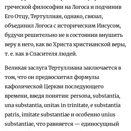
греческой философии на Логоса и подчинив
Его Отцу, Тертуллиан, однако, связал,
объединил Логоса с историческим Иисусом,
будучи решительно не в состоянии внушить
веру в него, как во Христа христианской веры,
т. е. как в Спасителя людей.
Великая заслуга Тертуллиана заключается в
том, что он предвосхитил формулы
кафолической Церкви последующего
времени, введя понятия: persona, substantia,
una substantia, unitas in trinitate, e substantia
patris, imitate substantiae и особенно unius
substantiae, что равняется — единосущный