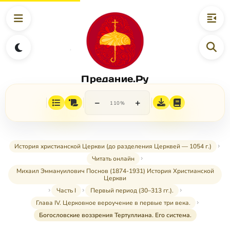
Предание.Ру
−
+
110%
История христианской Церкви (до разделения Церквей — 1054 г.)
Читать онлайн
Михаил Эммануилович Поснов (1874-1931) История Христианской
Церкви
Часть I
Первый период (30–313 гг.).
Глава IV. Церковное вероучение в первые три века.
Богословские воззрения Тертуллиана. Его система.