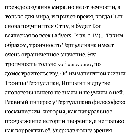
прежде создания мира, но не от вечности, а
только для мира, и придет время, когда Сын
снова подчинится Отцу, и будет Бог
всяческая во всех (Advers. Prax. с. IV)… Таким
образом, троичность Тертуллиана имеет
очень ограниченное значение. Эта
троичность только κατ’ οικονομιαν, по
домостроительству. Об имманентной жизни
Троицы Тертуллиан, Ипполит и другие
апологеты ничего не знали и не учили о ней.
Главный интерес у Тертуллиана философско-
космический: история, как натуральное
продолжение истории творения, а не только
как корректив её. Удержав точку зрения