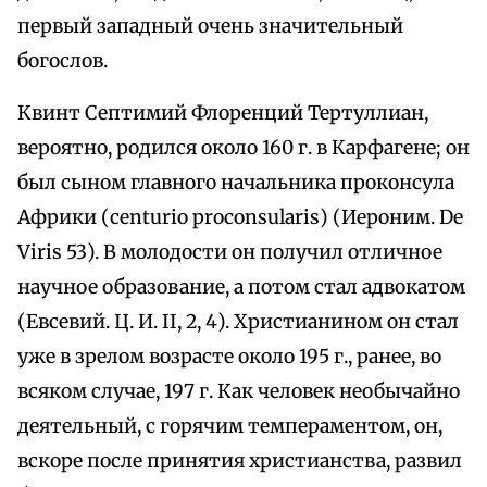
первый западный очень значительный
богослов.
Квинт Септимий Флоренций Тертуллиан,
вероятно, родился около 160 г. в Карфагене; он
был сыном главного начальника проконсула
Африки (centurio proconsularis) (Иероним. De
Viris 53). В молодости он получил отличное
научное образование, а потом стал адвокатом
(Евсевий. Ц. И. II, 2, 4). Христианином он стал
уже в зрелом возрасте около 195 г., ранее, во
всяком случае, 197 г. Как человек необычайно
деятельный, с горячим темпераментом, он,
вскоре после принятия христианства, развил