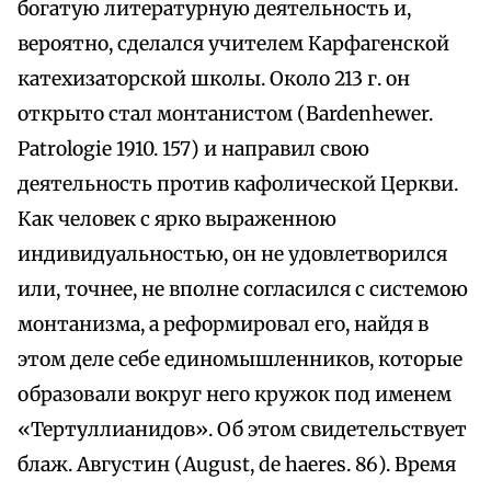
богатую литературную деятельность и,
вероятно, сделался учителем Карфагенской
катехизаторской школы. Около 213 г. он
открыто стал монтанистом (Bardenhewer.
Patrologie 1910. 157) и направил свою
деятельность против кафолической Церкви.
Как человек с ярко выраженною
индивидуальностью, он не удовлетворился
или, точнее, не вполне согласился с системою
монтанизма, а реформировал его, найдя в
этом деле себе единомышленников, которые
образовали вокруг него кружок под именем
«Тертуллианидов». Об этом свидетельствует
блаж. Августин (August, de haeres. 86). Время