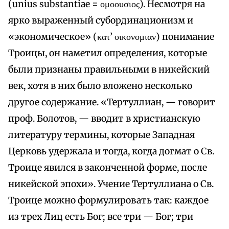
(unius substantiae = ομοουσιος). Несмотря на
ярко выраженный субординационизм и
«экономическое» (κατ’ οικονομιαν) понимание
Троицы, он наметил определения, которые
были признаны правильными в никейский
век, хотя в них было вложено несколько
другое содержание. «Тертуллиан, — говорит
проф. Болотов, — вводит в христианскую
литературу термины, которые Западная
Церковь удержала и тогда, когда догмат о Св.
Троице явился в законченной форме, после
никейской эпохи». Учение Тертуллиана о Св.
Троице можно формулировать так: каждое
из трех Лиц есть Бог; все три — Бог; три