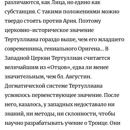
различаются, как Лица, но едино как
субстанция. С такими положениями можно
твердо стоять против Ария. Поэтому
церковно-историческое значение
Тертуллиана гораздо выше, чем его младшего
современника, гениального Оригена… В
Западной Церкви Тертуллиан считается
величайшим из «Отцов», едва ли менее
значительным, чем бл. Августин.
Догматической системе Тертуллиана
усвоялось первенствующее значение. После
него, казалось, у западных недоставало ни
знаний, ни методы, ни склонности, чтобы
научно разрабатывать учение о Троице. Они