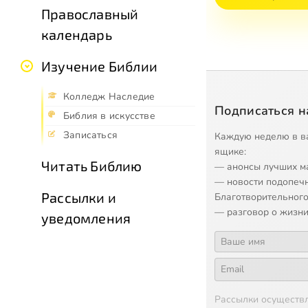
Православный
календарь
Изучение Библии
Колледж Наследие
Подписаться н
Библия в искусстве
Записаться
Каждую неделю в в
ящике:
Читать Библию
— анонсы лучших м
— новости подопеч
Рассылки и
Благотворительного
— разговор о жизни
уведомления
Рассылки осуществ