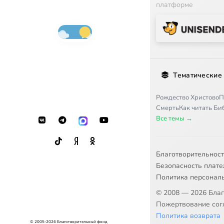
платформе
Тематические
Рождество Христово
П
Смерть
Как читать Б
Все темы →
Благотворительнос
Безопасность плат
Политика персонал
© 2008 — 2026 Бла
Пожертвование согл
Политика возврата
© 2005-2026 Благотворительный фонд