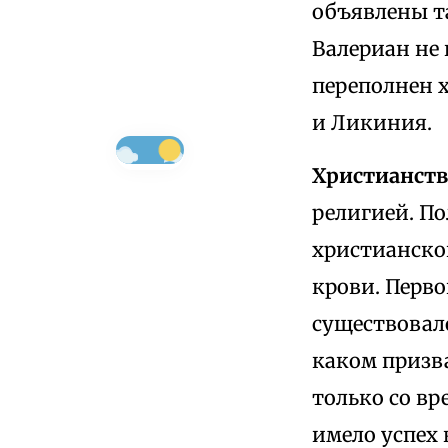
объявлены т
Валериан не
переполнен 
и Ликиния.
Христианств
религией. П
христианско
крови. Перво
существовал
каком призв
только со вр
имело успех 