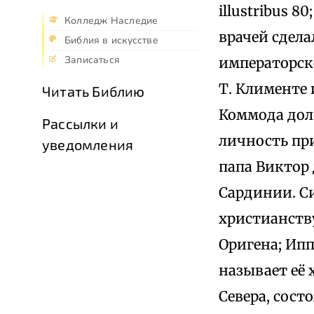
illustribus 8
Колледж Наследие
врачей сдела
Библия в искусстве
Записаться
императорск
Т. Клименте
Читать Библию
Коммода дол
Рассылки и
личность при 
уведомления
папа Виктор
Сардинии. С
христианств
Оригена; Ипп
называет её 
Севера, сост