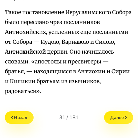
Такое постановление Иерусалимского Собора
было переслано чрез посланников
Антиохийских, усиленных еще посланными
от Собора — Иудою, Варнавою и Силою,
Антиохийской церкви. Оно начиналось
словами: «апостолы и пресвитеры —
братья, — находящимся в Антиохии и Сирии
и Киликии братьям из язычников,
радоваться».
31 / 181
Назад
Далее