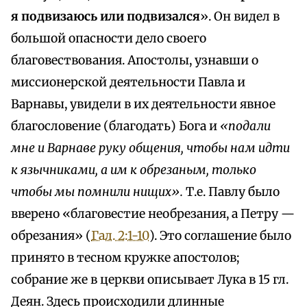
я подвизаюсь или подвизался
». Он видел в
большой опасности дело своего
благовествования. Апостолы, узнавши о
миссионерской деятельности Павла и
Варнавы, увидели в их деятельности явное
благословение (благодать) Бога и
«подали
мне и Варнаве руку общения, чтобы нам идти
к язычниками, а им к обрезаным, только
чтобы мы помнили нищих».
Т.е. Павлу было
вверено «благовестие необрезания, а Петру —
обрезания» (
Гал. 2:1-10
). Это соглашение было
принято в тесном кружке апостолов;
собрание же в церкви описывает Лука в 15 гл.
Деян. Здесь происходили длинные