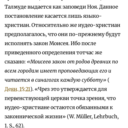
Талмуде выдается как заповеди Ноя. Данное
постановление касается лишь языко-
христиан. Относительно же иудео-христиан
предполагалось, что они по-прежнему будут
исполнять закон Моисея. Ибо после
приведенного определения тотчас же
сказано:
«Моисеев закон от родов древних по
всем городам имеет проповедающих его и
читается в синагогах каждую субботу»
(
Деян. 15:21
). «Чрез это утверждается для
первенствующей церкви точка зрения, что
иудео-христиане остаются обязанными к
законнической жизни» (W. Мüller, Lehrbuch,
1. S., 62).