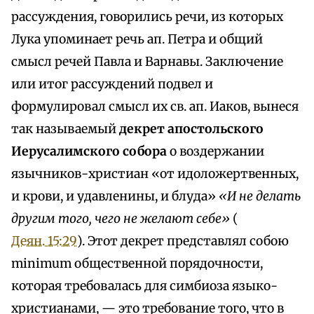
рассуждения, говорились речи, из которых
Лука упоминает речь ап. Петра и общий
смысл речей Павла и Варнавы. Заключение
или итог рассуждений подвел и
формулировал смысл их св. ап. Иаков, вынеся
так называемый
декрет апостольского
Иерусалимского собора
о воздержании
язычников-христиан «от идоложертвенных,
и крови, и удавленины, и блуда»
«И не делать
другим того, чего не желают себе»
(
Деян. 15:29
). Этот декрет представлял собою
minimum общественной порядочности,
которая требовалась для симбиоза языко-
христианами, — это требование того, что в