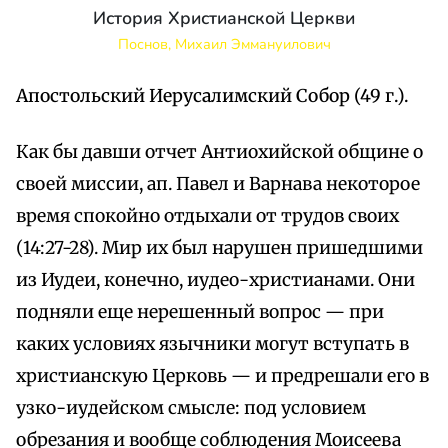
История Христианской Церкви
Поснов, Михаил Эммануилович
Апостольский Иерусалимский Собор (49 г.).
Как бы давши отчет Антиохийской общине о
своей миссии, ап. Павел и Варнава некоторое
время спокойно отдыхали от трудов своих
(14:27-28). Мир их был нарушен пришедшими
из Иудеи, конечно, иудео-христианами. Они
подняли еще нерешенный вопрос — при
каких условиях язычники могут вступать в
христианскую Церковь — и предрешали его в
узко-иудейском смысле: под условием
обрезания и вообще соблюдения Моисеева