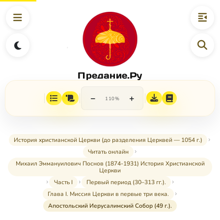
Предание.Ру
−
+
110%
История христианской Церкви (до разделения Церквей — 1054 г.)
Читать онлайн
Михаил Эммануилович Поснов (1874-1931) История Христианской
Церкви
Часть I
Первый период (30–313 гг.).
Глава I. Миссия Церкви в первые три века.
Апостольский Иерусалимский Собор (49 г.).