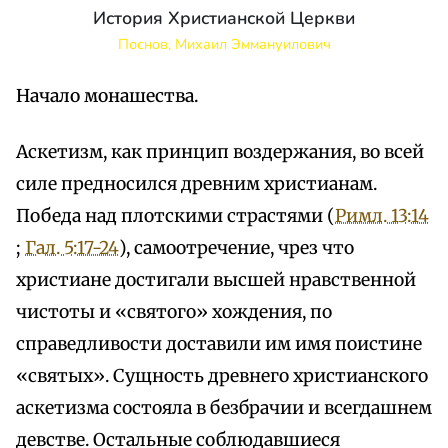
История Христианской Церкви
Поснов, Михаил Эммануилович
Начало монашества.
Аскетизм, как принцип воздержания, во всей
силе предносился древним христианам.
Победа над плотскими страстями (
Римл. 13:14
;
Гал. 5:17-24
), самоотречение, чрез что
христиане достигали высшей нравственной
чистоты и «святого» хождения, по
справедливости доставили им имя поистине
«святых». Сущность древнего христианского
аскетизма состояла в безбрачии и всегдашнем
девстве. Остальные соблюдавшиеся