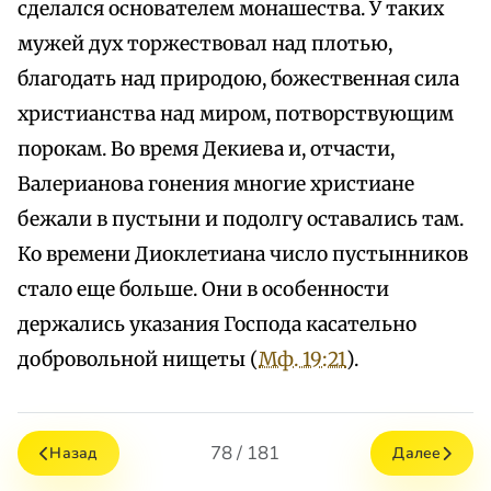
сделался основателем монашества. У таких
мужей дух торжествовал над плотью,
благодать над природою, божественная сила
христианства над миром, потворствующим
порокам. Во время Декиева и, отчасти,
Валерианова гонения многие христиане
бежали в пустыни и подолгу оставались там.
Ко времени Диоклетиана число пустынников
стало еще больше. Они в особенности
держались указания Господа касательно
добровольной нищеты (
Мф. 19:21
).
78 / 181
Назад
Далее