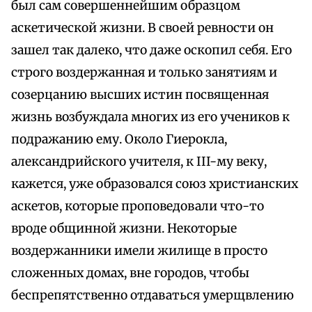
был сам совершеннейшим образцом
аскетической жизни. В своей ревности он
зашел так далеко, что даже оскопил себя. Его
строго воздержанная и только занятиям и
созерцанию высших истин посвященная
жизнь возбуждала многих из его учеников к
подражанию ему. Около Гиерокла,
александрийского учителя, к III-му веку,
кажется, уже образовался союз христианских
аскетов, которые проповедовали что-то
вроде общинной жизни. Некоторые
воздержанники имели жилище в просто
сложенных домах, вне городов, чтобы
беспрепятственно отдаваться умерщвлению