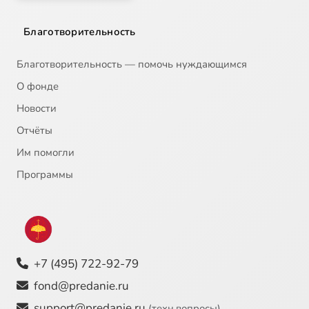
Благотворительность
Благотворительность — помочь нуждающимся
О фонде
Новости
Отчёты
Им помогли
Программы
+7 (495) 722-92-79
fond@predanie.ru
support@predanie.ru
(техн.вопросы)