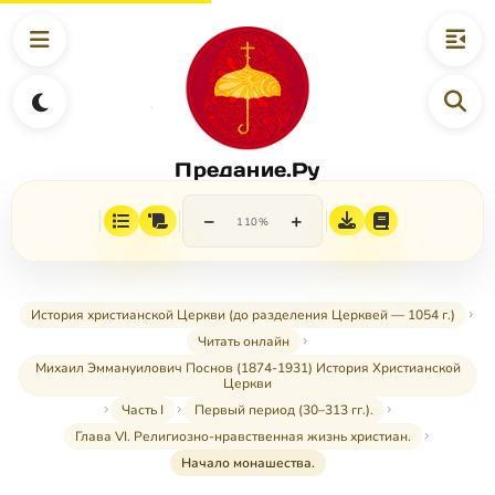
Предание.Ру
−
+
110%
История христианской Церкви (до разделения Церквей — 1054 г.)
Читать онлайн
Михаил Эммануилович Поснов (1874-1931) История Христианской
Церкви
Часть I
Первый период (30–313 гг.).
Глава VI. Религиозно-нравственная жизнь христиан.
Начало монашества.