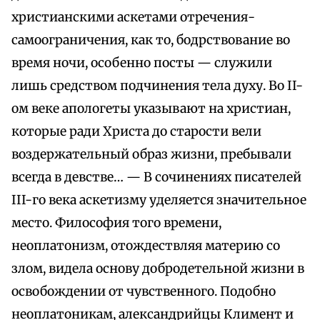
христианскими аскетами отречения-
самоограничения, как то, бодрствование во
время ночи, особенно посты — служили
лишь средством подчинения тела духу. Во II-
ом веке апологеты указывают на христиан,
которые ради Христа до старости вели
воздержательный образ жизни, пребывали
всегда в девстве… — В сочинениях писателей
III-го века аскетизму уделяется значительное
место. Философия того времени,
неоплатонизм, отождествляя материю со
злом, видела основу добродетельной жизни в
освобождении от чувственного. Подобно
неоплатоникам, александрийцы Климент и