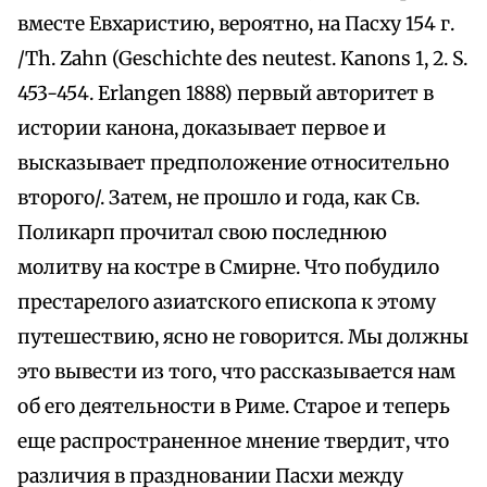
вместе Евхаристию, вероятно, на Пасху 154 г.
/Th. Zahn (Geschichte des neutest. Kanons 1, 2. S.
453-454. Erlangen 1888) первый авторитет в
истории канона, доказывает первое и
высказывает предположение относительно
второго/. Затем, не прошло и года, как Св.
Поликарп прочитал свою последнюю
молитву на костре в Смирне. Что побудило
престарелого азиатского епископа к этому
путешествию, ясно не говорится. Мы должны
это вывести из того, что рассказывается нам
об его деятельности в Риме. Старое и теперь
еще распространенное мнение твердит, что
различия в праздновании Пасхи между