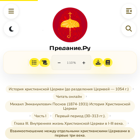
Предание.Ру
−
+
110%
История христианской Церкви (до разделения Церквей — 1054 г.)
Читать онлайн
Михаил Эммануилович Поснов (1874-1931) История Христианской
Церкви
Часть I
Первый период (30–313 гг.).
Глава III. Внутренняя жизнь Христианской Церкви в I-III века.
Взаимоотношение между отдельными христианскими Церквами в
первые три века.