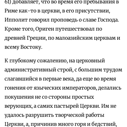
61) добавляет, что во время его пребывания в
Риме как-то в церкви, в его присутствии,
Ипполит говорил проповедь о славе Господа.
Кроме того, Ориген путешествовал по
древней Греции, по малоазийским церквам и
всему Востоку.
К глубокому сожалению, на церковный
административный строй, с большим трудом
слагавшийся в первые века, да еще во время
гонения от языческих императоров, делались
покушения не со стороны простых
верующих, а самих пастырей Церкви. Им не
удалось разрушить творческой работы
Церкви, а, причинив много горя и бедствий,