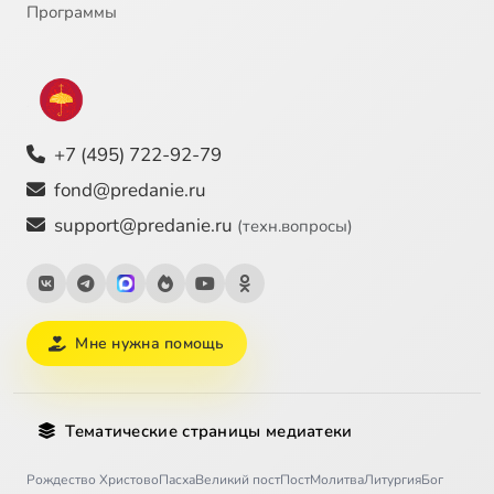
Программы
+7 (495) 722-92-79
fond@predanie.ru
support@predanie.ru
(техн.вопросы)
Мне нужна помощь
Тематические страницы медиатеки
Рождество Христово
Пасха
Великий пост
Пост
Молитва
Литургия
Бог