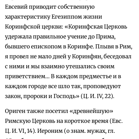
Евсевий приводит собственную
характеристику Егезиппом жизни
Коринфской церкви: «Коринфская Церковь
удержала правильное учение до Прима,
бывшего епископом в Коринфе. Плывя в Рим,
я провел не мало дней у Коринфян, беседовал
с ними и мы взаимно утешались своим
приветствием… В каждом предместье и в
каждом городе все шло так, проповедуют
закон, пророки и Господь» (Ц. И. IV, 22).
Ориген также посетил «древнейшую»
Римскую Церковь на короткое время (Евс.
Ц. И. VI, 14). Иероним (о знам. мужах, гл.