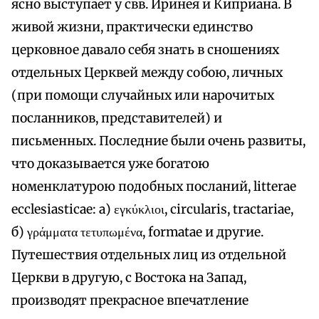
ясно выступает у свв. Иринея и Киприана. В
живой жизни, практически единство
церковное давало себя знать в сношениях
отдельных Церквей между собою, личных
(при помощи случайных или нарочитых
посланников, представителей) и
письменных. Последние были очень развиты,
что доказывается уже богатою
номенклатурою подобных посланий, litterae
ecclesiasticae: а) εγκύκλιοι, circularis, tractariae,
б) γράμματα τετυπωμένα, formatae и другие.
Путешествия отдельных лиц из отдельной
Церкви в другую, с Востока на Запад,
производят прекрасное впечатление