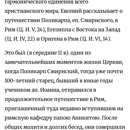
гармонического единения всего
христианского мира. Евсевий рассказывает о
путешествии Поликарпа, еп. Смирнского, в
Рим (Ц. И. V, 24), Егезиппа с Востока на Запад
(Ц. И. IV, 22) и Оригена в Рим (Ц. И. VI, 14).
Это был (в середине II в). один из
замечательнейших моментов жизни Церкви,
когда Поликарп Смирнский, тогда уже почти
100-летний старец, бывший в юные годы
учеником ап. Иоанна, отправился в
продолжительное путешествие в Рим,
приглашенный туда недавно вступившим на
римскую кафедру папою Аникитою. После
общих молитв и долгих бесед, они совершили