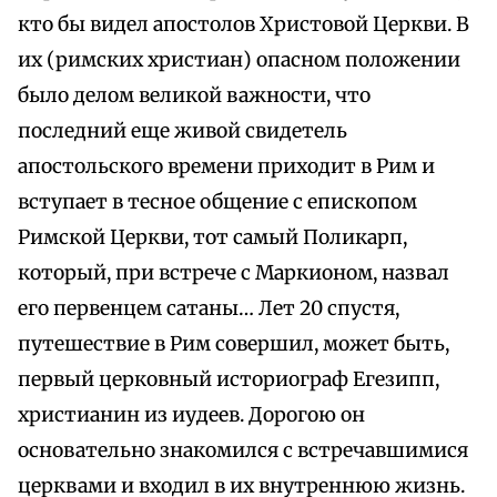
кто бы видел апостолов Христовой Церкви. В
их (римских христиан) опасном положении
было делом великой важности, что
последний еще живой свидетель
апостольского времени приходит в Рим и
вступает в тесное общение с епископом
Римской Церкви, тот самый Поликарп,
который, при встрече с Маркионом, назвал
его первенцем сатаны… Лет 20 спустя,
путешествие в Рим совершил, может быть,
первый церковный историограф Егезипп,
христианин из иудеев. Дорогою он
основательно знакомился с встречавшимися
церквами и входил в их внутреннюю жизнь.