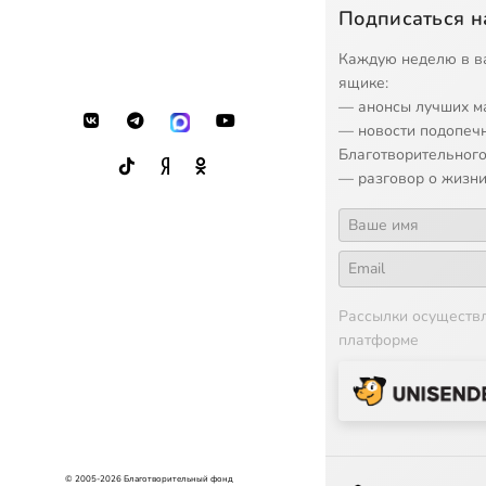
Подписаться н
Каждую неделю в в
ящике:
— анонсы лучших м
— новости подопеч
Благотворительного
— разговор о жизни
Рассылки осуществ
платформе
© 2005-2026 Благотворительный фонд