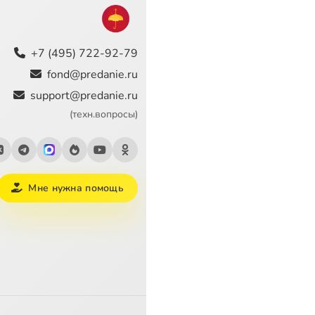
+7 (495) 722-92-79
fond@predanie.ru
support@predanie.ru
(техн.вопросы)
Мне нужна помощь