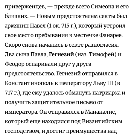
приверженцев, — прежде всего Симеона и его
близких. — Новым предстоятелем секты был
армянин Павел (1 ок. 715 г.), который устроил
свое место пребывания в местечке Фанарее.
Скоро снова начались в секте разногласия.
Два сына Павла,
Гегнезий
(наз. Тимофей) и
Феодор оспаривали друг у друга
предстоятельство. Гегнезий отправился в
Константинополь к императору Льву III (в
717 г.), где ему удалось обмануть патриарха и
получить защитительное письмо от
императора. Он отправился в Мананалис,
который еще находился под Византийским
господством, и достиг преимущества над