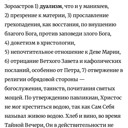
Зороастров 1)
дуализм
, что и у манихеев,
2) презрение к материи, 3) прославление
грехопадения, как восстания, по внушению
благого Бога, против заповеди злого Бога,
4) докетизм в христологии,
5) непочтительное отношение к Деве Марии,
6) отрицание Ветхого Завета и кафолических
посланий, особенно от Петра, 7) отвержение в
религии обрядовой стороны —
богослужения, таинств, почитания святых
мощей. По утверждению павликиан, Христос
не мог креститься водою, так как Сам Себя
называл живою водою. Хлеб и вино, во время
Тайной Вечери, Он в действительности не