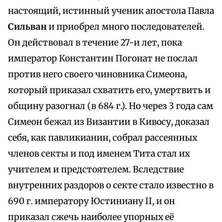
настоящий, истинный ученик апостола Павла
Сильван
и приобрел много последователей.
Он действовал в течение 27-и лет, пока
император Константин Погонат не послал
против него своего чиновника Симеона,
который приказал схватить его, умертвить и
общину разогнал (в 684 г.). Но через 3 года сам
Симеон бежал из Византии в Кивосу, доказал
себя, как павликианин, собрал рассеянных
членов секты и под именем Тита стал их
учителем и предстоятелем. Вследствие
внутренних раздоров о секте стало известно в
690 г. императору Юстиниану II, и он
приказал сжечь наиболее упорных её