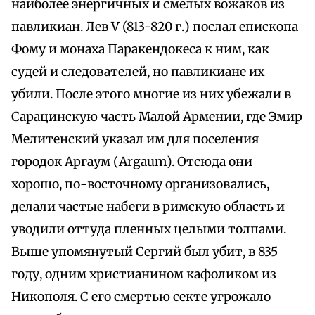
наиболее энергичных и смелых вожаков из
павликиан. Лев V (813-820 г.) послал епископа
Фому и монаха Паракендокеса к ним, как
судей и следователей, но павликиане их
убили. После этого многие из них убежали в
Сарацинскую часть Малой Армении, где Эмир
Мелитенский указал им для поселения
городок Аргаум (Argaum). Отсюда они
хорошо, по-восточному организовались,
делали частые набеги в римскую область и
уводили оттуда пленных целыми толпами.
Выше упомянутый Сергий был убит, в 835
году, одним христианином кафоликом из
Никополя. С его смертью секте угрожало