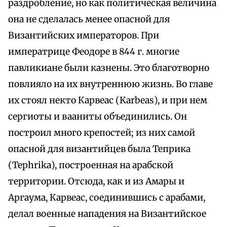
раздробление, но как политическая величина
она не сделалась менее опасной для
Византийских императоров. При
императрице Феодоре в 844 г. многие
павликиане были казнены. Это благотворно
повлияло на их внутреннюю жизнь. Во главе
их стоял некто Карвеас (Karbeas), и при нем
сергиоты и вааниты объединились. Он
построил много крепостей; из них самой
опасной для византийцев была Теприка
(Tephrika), построенная на арабской
территории. Отсюда, как и из Амары и
Аргаума, Карвеас, соединившись с арабами,
делал военные нападения на Византийское