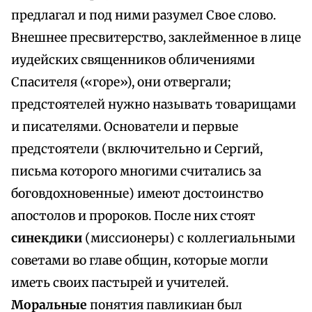
предлагал и под ними разумел Свое слово.
Внешнее пресвитерство, заклейменное в лице
иудейских священников обличениями
Спасителя («горе»), они отвергали;
предстоятелей нужно называть товарищами
и писателями. Основатели и первые
предстоятели (включительно и Сергий,
письма которого многими считались за
боговдохновенные) имеют достоинство
апостолов и пророков. После них стоят
синекдики
(миссионеры) с коллегиальными
советами во главе общин, которые могли
иметь своих пастырей и учителей.
Моральные
понятия павликиан был