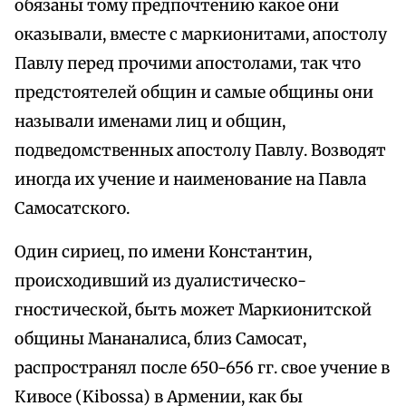
обязаны тому предпочтению какое они
оказывали, вместе с маркионитами, апостолу
Павлу перед прочими апостолами, так что
предстоятелей общин и самые общины они
называли именами лиц и общин,
подведомственных апостолу Павлу. Возводят
иногда их учение и наименование на Павла
Самосатского.
Один сириец, по имени Константин,
происходивший из дуалистическо-
гностической, быть может Маркионитской
общины Мананалиса, близ Самосат,
распространял после 650-656 гг. свое учение в
Кивосе (Kibossa) в Армении, как бы