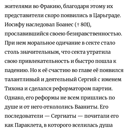
жителями во Фракию, благодаря этому их
представители скоро появились в Царьграде.
Иосифу наследовал Боанес († 801),
прославившийся своею безнравственностью.
При нем моральное одичание в секте стало
столь значительным, что секта утратила
свою привлекательность и быстро пошла к
падению. Но к её счастию во главе её появился
талантливый и деятельный Сергий с именем
Тихона и сделался реформатором партии.
Однако, его реформы не всем пришлись по
душе и от него откололись Вааниты. Его
последователи — Сергиаты — почитали его
как Параклета, в которого вселилась душа