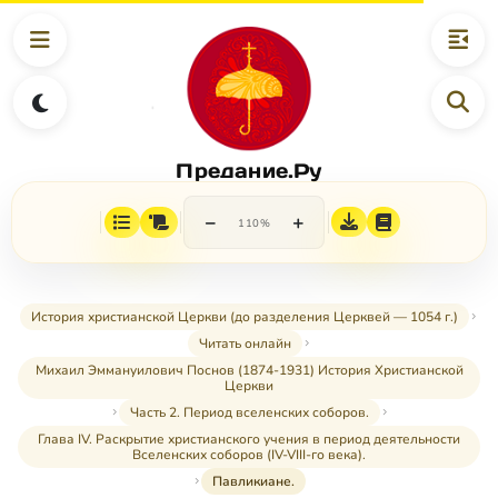
Предание.Ру
−
+
110%
История христианской Церкви (до разделения Церквей — 1054 г.)
Читать онлайн
Михаил Эммануилович Поснов (1874-1931) История Христианской
Церкви
Часть 2. Период вселенских соборов.
Глава IV. Раскрытие христианского учения в период деятельности
Вселенских соборов (IV-VIII-го века).
Павликиане.