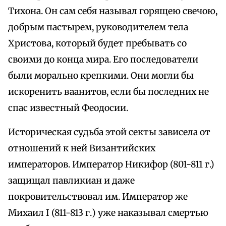
Тихона. Он сам себя называл горящею свечою,
добрым пастырем, руководителем тела
Христова, который будет пребывать со
своими до конца мира. Его последователи
были морально крепкими. Они могли бы
искоренить ваанитов, если бы последних не
спас известный Феодосии.
Историческая судьба этой секты зависела от
отношений к ней Византийских
императоров. Император Никифор (801-811 г.)
защищал павликиан и даже
покровительствовал им. Император же
Михаил I (811-813 г.) уже наказывал смертью