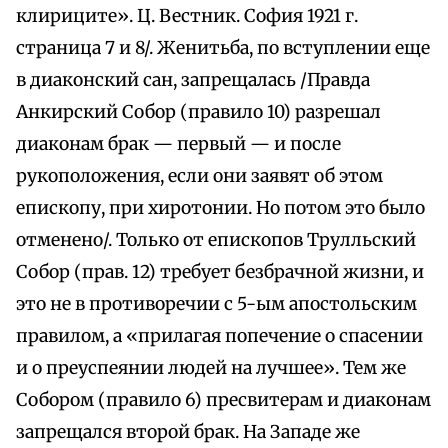
клириците». Ц. Вестник. София 1921 г.
страница 7 и 8/. Женитьба, по вступлении еще
в диаконский сан, запрещалась /Правда
Анкирский Собор (правило 10) разрешал
диаконам брак — первый — и после
рукоположения, если они заявят об этом
епископу, при хиротонии. Но потом это было
отменено/. Только от епископов Трулльский
Собор (прав. 12) требует безбрачной жизни, и
это не в противоречии с 5-ым апостольским
правилом, а «прилагая попечение о спасении
и о преуспеянии людей на лучшее». Тем же
Собором (правило 6) пресвитерам и диаконам
запрещался второй брак. На Западе же