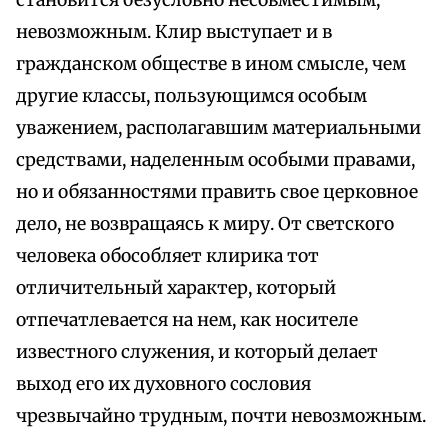
становится безусловно несовместимым,
невозможным. Клир выступает и в
гражданском обществе в ином смысле, чем
другие классы, пользующимся особым
уважением, располагавшим материальными
средствами, наделенным особыми правами,
но и обязанностями править свое церковное
дело, не возвращаясь к миру. От светского
человека обособляет клирика тот
отличительный характер, который
отпечатлевается на нем, как носителе
известного служения, и который делает
выход его их духовного сословия
чрезвычайно трудным, почти невозможным.