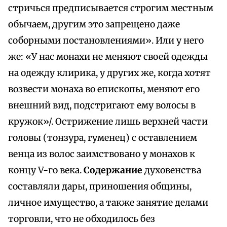
стричься предписывается строгим местным
обычаем, другим это запрещено даже
соборными постановлениями». Или у него
же: «У нас монахи не меняют своей одежды
на одежду клирика, у других же, когда хотят
возвести монаха во епископы, меняют его
внешний вид, подстригают ему волосы в
кружок»/. Острижение лишь верхней части
головы (тонзура, гуменец) с оставлением
венца из волос заимствовано у монахов к
концу V-го века.
Содержание
духовенства
составляли дары, приношения общины,
личное имущество, а также занятие делами
торговли, что не обходилось без