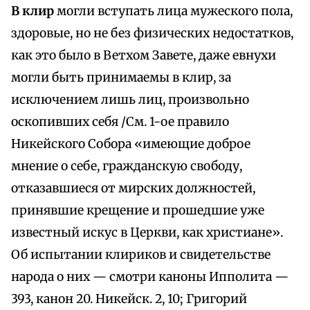
В клир
могли вступать лица мужеского пола,
здоровые, но не без физических недостатков,
как это было в Ветхом Завете, даже евнухи
могли быть принимаемы в клир, за
исключением лишь лиц, произвольно
оскопивших себя /См. 1-ое правило
Никейского Собора «имеющие доброе
мнение о себе, гражданскую свободу,
отказавшиеся от мирских должностей,
принявшие крещение и прошедшие уже
известный искус в Церкви, как христиане».
Об испытании клириков и свидетельстве
народа о них — смотри каноны Ипполита —
393, канон 20. Никейск. 2, 10; Григорий