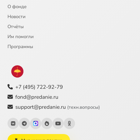
О фонде
Новости
Отчёты
Им помогли
Программы
+7 (495) 722-92-79
fond@predanie.ru
support@predanie.ru
(техн.вопросы)