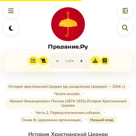
Предание.Ру
−
+
110%
История христианской Церкви (до разделения Церквей — 1054 г.)
Читать онлайн
Михаил Эммануилович Поснов (1874-1931) История Христианской
Церкви
Часть 2. Период вселенских соборов.
Глава III. Церковная организация.
Низший клир.
История Христианской Церкви