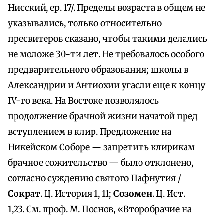
Нисский, ер. 17/. Пределы возраста в общем не
указывались, только относительно
пресвитеров сказано, чтобы такими делались
не моложе 30-ти лет. Не требовалось особого
предварительного образования; школы в
Александрии и Антиохии угасли еще к концу
IV-го века. На Востоке позволялось
продолжение брачной жизни начатой пред
вступлением в клир. Предложение на
Никейском Соборе — запретить клирикам
брачное сожительство — было отклонено,
согласно суждению святого Пафнутия /
Сократ
. Ц. История 1, 11;
Созомен
. Ц. Ист.
1,23. См. проф. М. Поснов, «Второбрачие на