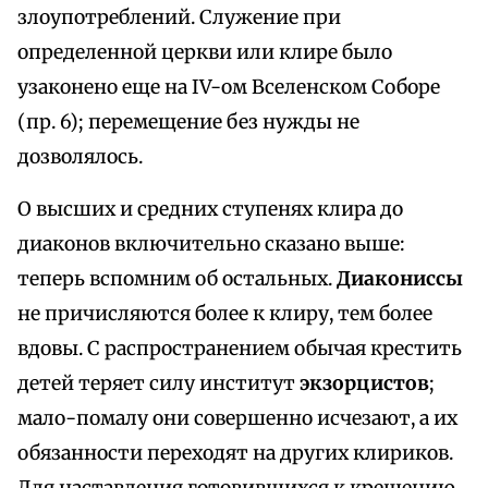
злоупотреблений. Служение при
определенной церкви или клире было
узаконено еще на IV-ом Вселенском Соборе
(пр. 6); перемещение без нужды не
дозволялось.
О высших и средних ступенях клира до
диаконов включительно сказано выше:
теперь вспомним об остальных.
Диакониссы
не причисляются более к клиру, тем более
вдовы. С распространением обычая крестить
детей теряет силу институт
экзорцистов
;
мало-помалу они совершенно исчезают, а их
обязанности переходят на других клириков.