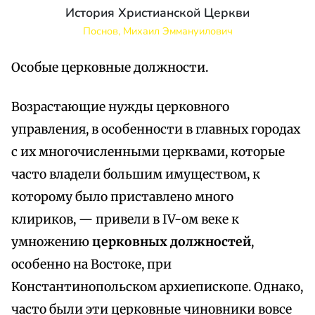
История Христианской Церкви
Поснов, Михаил Эммануилович
Особые церковные должности.
Возрастающие нужды церковного
управления, в особенности в главных городах
с их многочисленными церквами, которые
часто владели большим имуществом, к
которому было приставлено много
клириков, — привели в IV-ом веке к
умножению
церковных должностей
,
особенно на Востоке, при
Константинопольском архиепископе. Однако,
часто были эти церковные чиновники вовсе