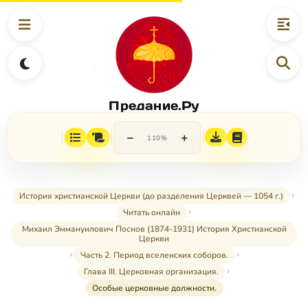
Предание.Ру
−
+
110%
История христианской Церкви (до разделения Церквей — 1054 г.)
Читать онлайн
Михаил Эммануилович Поснов (1874-1931) История Христианской
Церкви
Часть 2. Период вселенских соборов.
Глава III. Церковная организация.
Особые церковные должности.