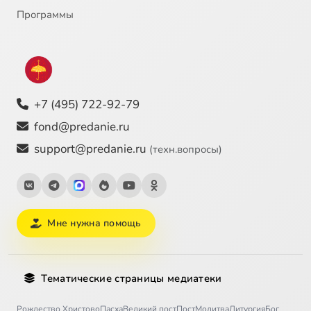
Программы
+7 (495) 722-92-79
fond@predanie.ru
support@predanie.ru
(техн.вопросы)
Мне нужна помощь
Тематические страницы медиатеки
Рождество Христово
Пасха
Великий пост
Пост
Молитва
Литургия
Бог