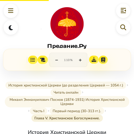
Предание.Ру
−
+
110%
История христианской Церкви (до разделения Церквей — 1054 г.)
Читать онлайн
Михаил Эммануилович Поснов (1874-1931) История Христианской
Церкви
Часть I
Первый период (30–313 гг.).
Глава V. Христианское Богослужение.
История Христианской Церкви