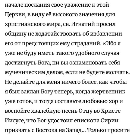
начале послания свое уважение к этой
Церкви, в виду её высокого значения для
христианского мира, св. Игнатий просил
общину не ходатайствовать об избавлении
его от предстоящих ему страданий. «Ибо я
уже не буду иметь такого удобного случая
достигнуть Бога, ни вы ознаменовать себя
мученическим делом, если не будете молчать.
Не делайте для меня ничего более, как чтобы
я был заклан Богу теперь, когда жертвенник
уже готов, и тогда составьте любовью хор и
воспойте хвалебную песнь Отцу во Христе
Иисусе, что Бог удостоил епископа Сирии
призвать с Востока на Запад… Только просите