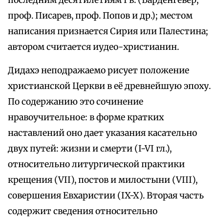
последним десятилетиям I в. (Барденгевер,
проф. Писарев, проф. Попов и др.); местом
написания признается Сирия или Палестина;
автором считается иудео-христианин.
Дидахэ неподражаемо рисует положение
христианской Церкви в её древнейшую эпоху.
По содержанию это сочинение
нравоучительное: в форме кратких
наставлений оно дает указания касательно
двух путей: жизни и смерти (I-VI гл.),
относительно литургической практики
крещения (VII), постов и милостыни (VIII),
совершения Евхаристии (IX-X). Вторая часть
содержит сведения относительно