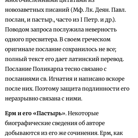
многочисленными цитатами из
новозаветных писаний (Мф. Лк. Деян. Павл.
послан, и пастыр., часто из I Петр. и др.).
Поводом запроса послужила неверность
одного пресвитера. В своем греческом
оригинале послание сохранилось не все;
полный текст его дает латинский перевод.
Послание Поликарпа тесно связано с
посланиями св. Игнатия и написано вскоре
после них. Поэтому защита подлинности его
неразрывно связана с ними.
Ерм и его «Пастырь
». Некоторые
биографические сведения об авторе
добываются из его же сочинения. Ерм, как