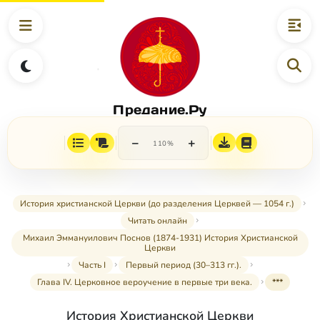
Предание.Ру
−
+
110%
История христианской Церкви (до разделения Церквей — 1054 г.)
Читать онлайн
Михаил Эммануилович Поснов (1874-1931) История Христианской
Церкви
Часть I
Первый период (30–313 гг.).
Глава IV. Церковное вероучение в первые три века.
***
История Христианской Церкви