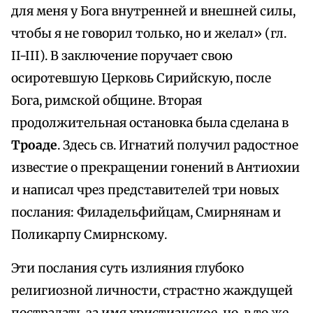
для меня у Бога внутренней и внешней силы,
чтобы я не говорил только, но и желал» (гл.
II-III). В заключение поручает свою
осиротевшую Церковь Сирийскую, после
Бога, римской общине. Вторая
продолжительная остановка была сделана в
Троаде
. Здесь св. Игнатий получил радостное
известие о прекращении гонений в Антиохии
и написал чрез представителей три новых
послания: Филадельфийцам, Смирнянам и
Поликарпу Смирнскому.
Эти послания суть излияния глубоко
религиозной личности, страстно жаждущей