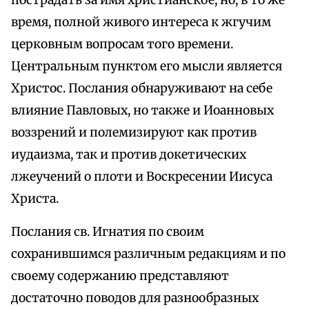
пострадать за имя христианское, но, в то же
время, полной живого интереса к жгучим
церковным вопросам того времени.
Центральным пунктом его мысли является
Христос. Послания обнаруживают на себе
влияние Павловых, но также и Иоанновых
воззрений и полемизируют как против
иудаизма, так и против докетических
лжеучений о плоти и Воскресении Иисуса
Христа.
Послания св. Игнатия по своим
сохранившимся различным редакциям и по
своему содержанию представляют
достаточно поводов для разнообразных