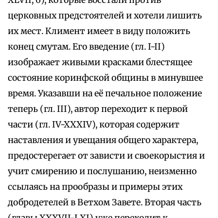
XLVII, 6), которые восстали против
церковных предстоятелей и хотели лишить
их мест. Климент имеет в виду положить
конец смутам. Его введение (гл. I-II)
изображает живыми красками блестящее
состояние коринфской общины в минувшее
время. Указавши на её печальное положение
теперь (гл. III), автор переходит к первой
части (гл. IV-XXXIV), которая содержит
наставления и увещания общего характера,
предостерегает от зависти и своекорыстия и
учит смирению и послушанию, неизменно
ссылаясь на прообразы и примеры этих
добродетелей в Ветхом Завете. Вторая часть