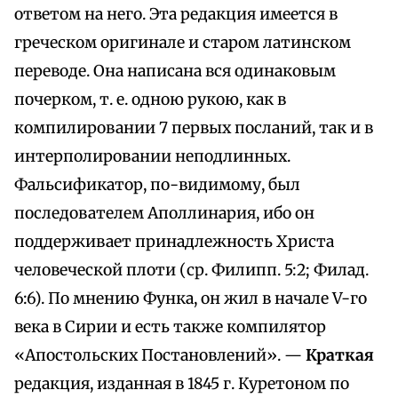
ответом на него. Эта редакция имеется в
греческом оригинале и старом латинском
переводе. Она написана вся одинаковым
почерком, т. е. одною рукою, как в
компилировании 7 первых посланий, так и в
интерполировании неподлинных.
Фальсификатор, по-видимому, был
последователем Аполлинария, ибо он
поддерживает принадлежность Христа
человеческой плоти (ср. Филипп. 5:2; Филад.
6:6). По мнению Функа, он жил в начале V-го
века в Сирии и есть также компилятор
«Апостольских Постановлений». —
Краткая
редакция, изданная в 1845 г. Куретоном по