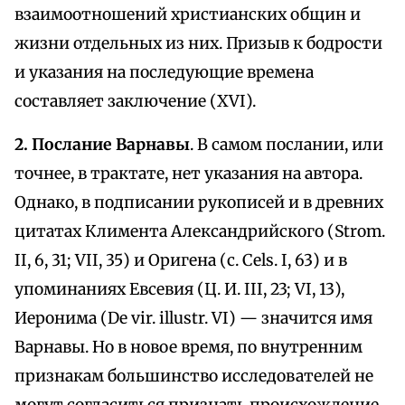
взаимоотношений христианских общин и
жизни отдельных из них. Призыв к бодрости
и указания на последующие времена
составляет заключение (XVI).
2. Послание Варнавы
. В самом послании, или
точнее, в трактате, нет указания на автора.
Однако, в подписании рукописей и в древних
цитатах Климента Александрийского (Strom.
II, 6, 31; VII, 35) и Оригена (с. Cels. I, 63) и в
упоминаниях Евсевия (Ц. И. III, 23; VI, 13),
Иеронима (De vir. illustr. VI) — значится имя
Варнавы. Но в новое время, по внутренним
признакам большинство исследователей не