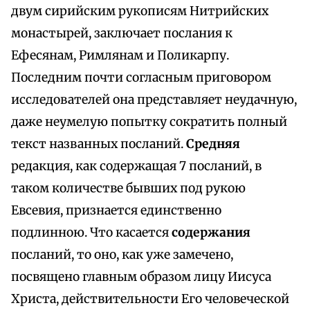
двум сирийским рукописям Нитрийских
монастырей, заключает послания к
Ефесянам, Римлянам и Поликарпу.
Последним почти согласным приговором
исследователей она представляет неудачную,
даже неумелую попытку сократить полный
текст названных посланий.
Средняя
редакция, как содержащая 7 посланий, в
таком количестве бывших под рукою
Евсевия, признается единственно
подлинною. Что касается
содержания
посланий, то оно, как уже замечено,
посвящено главным образом лицу Иисуса
Христа, действительности Его человеческой