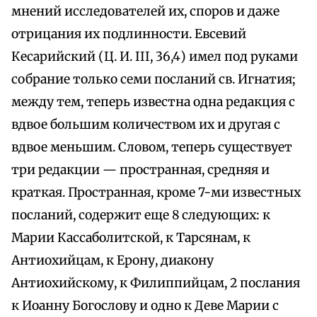
мнений исследователей их, споров и даже
отрицания их подлинности. Евсевий
Кесарийский (Ц. И. III, 36,4) имел под руками
собрание только семи посланий св. Игнатия;
между тем, теперь известна одна редакция с
вдвое большим количеством их и другая с
вдвое меньшим. Словом, теперь существует
три редакции — пространная, средняя и
краткая. Пространная, кроме 7-ми известных
посланий, содержит еще 8 следующих: к
Марии Кассаболитской, к Тарсянам, к
Антиохийцам, к Ерону, диакону
Антиохийскому, к Филиппийцам, 2 послания
к Иоанну Богослову и одно к Деве Марии с