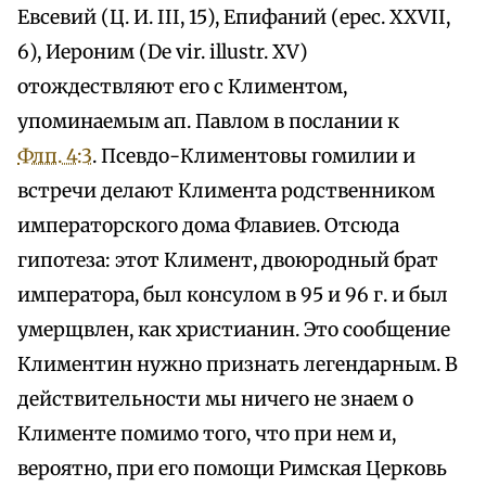
Евсевий (Ц. И. III, 15), Епифаний (ерес. XXVII,
6), Иероним (De vir. illustr. XV)
отождествляют его с Климентом,
упоминаемым ап. Павлом в послании к
Флп. 4:3
. Псевдо-Климентовы гомилии и
встречи делают Климента родственником
императорского дома Флавиев. Отсюда
гипотеза: этот Климент, двоюродный брат
императора, был консулом в 95 и 96 г. и был
умерщвлен, как христианин. Это сообщение
Климентин нужно признать легендарным. В
действительности мы ничего не знаем о
Клименте помимо того, что при нем и,
вероятно, при его помощи Римская Церковь