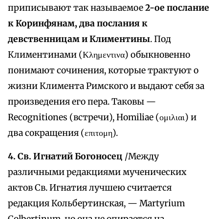
приписывают так называемое
2-ое послание
к Коринфянам, два послания к
девственницам и Климентины
. Под
Климентинами (Κλημεντινα) обыкновенно
понимают сочинения, которые трактуют о
жизни Климента Римского и выдают себя за
произведения его пера. Таковы —
Recognitiones (встречи), Homiliae (ομιλιαι) и
два сокращения (επιτομη).
4. Св. Игнатий Богоносец
/Между
различными редакциями мученических
актов Св. Игнатия лучшею считается
редакция Кольбертинская, — Martyrium