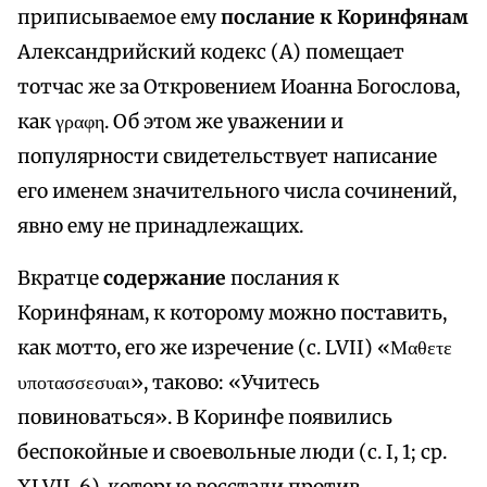
приписываемое ему
послание к Коринфянам
Александрийский кодекс (А) помещает
тотчас же за Откровением Иоанна Богослова,
как γραφη. Об этом же уважении и
популярности свидетельствует написание
его именем значительного числа сочинений,
явно ему не принадлежащих.
Вкратце
содержание
послания к
Коринфянам, к которому можно поставить,
как мотто, его же изречение (с. LVII) «Μαθετε
υποτασσεσυαι», тaково: «Учитесь
повиноваться». В Koринфе появились
беспокойные и своевольные люди (с. I, 1; ср.