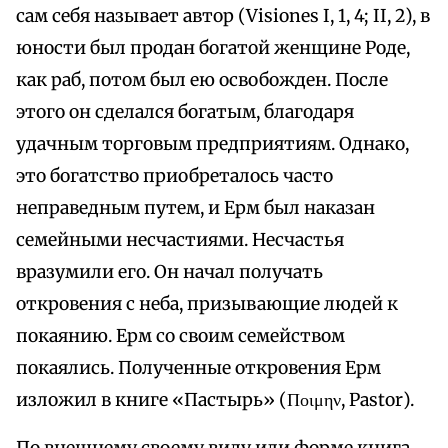
сам себя называет автор (Visiones I, 1, 4; II, 2), в
юности был продан богатой женщине Роде,
как раб, потом был ею освобожден. После
этого он сделался богатым, благодаря
удачным торговым предприятиям. Однако,
это богатство приобреталось часто
неправедным путем, и Ерм был наказан
семейными несчастиями. Несчастья
вразумили его. Он начал получать
откровения с неба, призывающие людей к
покаянию. Ерм со своим семейством
покаялись. Полученные откровения Ерм
изложил в книге «Пастырь» (Ποιμην, Pastor).