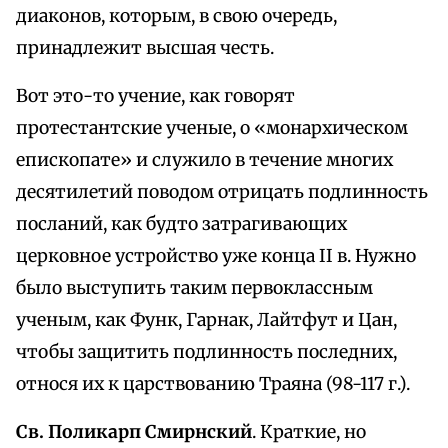
диаконов, которым, в свою очередь,
принадлежит высшая честь.
Вот это-то учение, как говорят
протестантские ученые, о «монархическом
епископате» и служило в течение многих
десятилетий поводом отрицать подлинность
посланий, как будто затрагивающих
церковное устройство уже конца II в. Нужно
было выступить таким первоклассным
ученым, как Функ, Гарнак, Лайтфут и Цан,
чтобы защитить подлинность последних,
относя их к царствованию Траяна (98-117 г.).
Св. Поликарп Смирнский
. Краткие, но