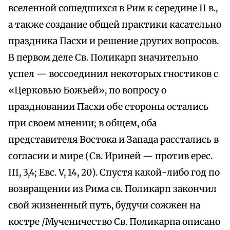
вселенной сошедшихся в Рим к середине II в.,
а также создание общей практики касательно
праздника Пасхи и решение других вопросов.
В первом деле Св. Поликарп значительно
успел — воссоединил некоторых гностиков с
«Церковью Божьей», по вопросу о
праздновании Пасхи обе стороны остались
при своем мнении; в общем, оба
представителя Востока и Запада расстались в
согласии и мире (Св. Ириней — против ерес.
III, 3,4; Евс. V, 14, 20). Спустя какой-либо год по
возвращении из Рима св. Поликарп закончил
свой жизненный путь, будучи сожжен на
костре /Мученичество Св. Поликарпа описано