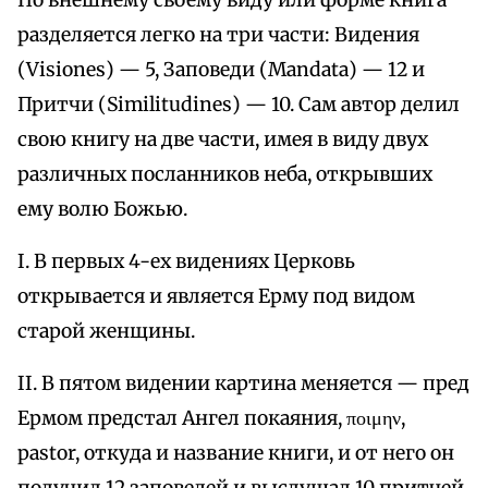
По внешнему своему виду или форме книга
разделяется легко на три части: Видения
(Visiones) — 5, Заповеди (Mandata) — 12 и
Притчи (Similitudines) — 10. Сам автор делил
свою книгу на две части, имея в виду двух
различных посланников неба, открывших
ему волю Божью.
I. В первых 4-ех видениях Церковь
открывается и является Ерму под видом
старой женщины.
II. В пятом видении картина меняется — пред
Ермом предстал Ангел покаяния, ποιμην,
pastor, откуда и название книги, и от него он