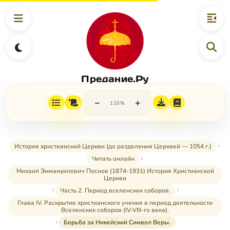
Предание.Ру
−
+
110%
История христианской Церкви (до разделения Церквей — 1054 г.)
Читать онлайн
Михаил Эммануилович Поснов (1874-1931) История Христианской
Церкви
Часть 2. Период вселенских соборов.
Глава IV. Раскрытие христианского учения в период деятельности
Вселенских соборов (IV-VIII-го века).
Борьба за Никейский Символ Веры.