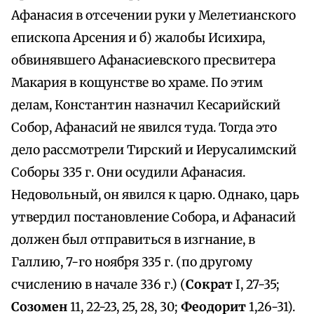
Афанасия в отсечении руки у Мелетианского
епископа Арсения и б) жалобы Исихира,
обвинявшего Афанасиевского пресвитера
Макария в кощунстве во храме. По этим
делам, Константин назначил Кесарийский
Собор, Афанасий не явился туда. Тогда это
дело рассмотрели Тирский и Иерусалимский
Соборы 335 г. Они осудили Афанасия.
Недовольный, он явился к царю. Однако, царь
утвердил постановление Собора, и Афанасий
должен был отправиться в изгнание, в
Галлию, 7-го ноября 335 г. (по другому
счислению в начале 336 г.) (
Сократ
I, 27-35;
Созомен
11, 22-23, 25, 28, 30;
Феодорит
1,26-31).