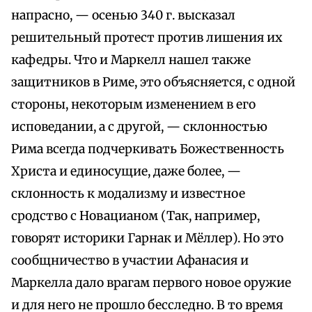
напрасно, — осенью 340 г. высказал
решительный протест против лишения их
кафедры. Что и Маркелл нашел также
защитников в Риме, это объясняется, с одной
стороны, некоторым изменением в его
исповедании, а с другой, — склонностью
Рима всегда подчеркивать Божественность
Христа и единосущие, даже более, —
склонность к модализму и известное
сродство с Новацианом (Так, например,
говорят историки Гарнак и Мёллер). Но это
сообщничество в участии Афанасия и
Маркелла дало врагам первого новое оружие
и для него не прошло бесследно. В то время