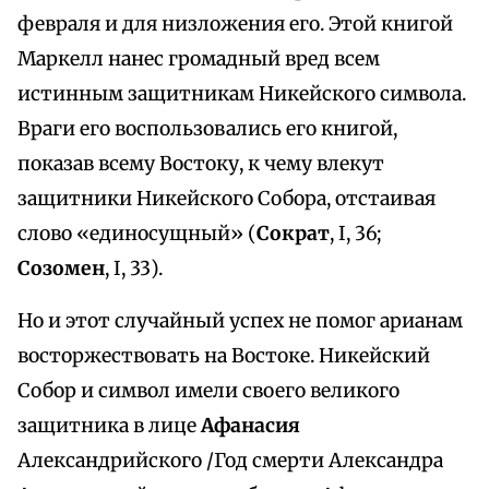
февраля и для низложения его. Этой книгой
Маркелл нанес громадный вред всем
истинным защитникам Никейского символа.
Враги его воспользовались его книгой,
показав всему Востоку, к чему влекут
защитники Никейского Собора, отстаивая
слово «единосущный» (
Сократ
, I, 36;
Созомен
, I, 33).
Но и этот случайный успех не помог арианам
восторжествовать на Востоке. Никейский
Собор и символ имели своего великого
защитника в лице
Афанасия
Александрийского /Год смерти Александра