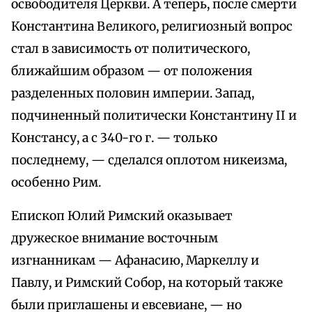
освободителя Церкви. А теперь, после смерти
Константина Великого, религиозный вопрос
стал в зависимость от политического,
ближайшим образом — от положения
разделенных половин империи. Запад,
подчиненный политически Константину II и
Констансу, а с 340-го г. — только
последнему, — сделался оплотом никеизма,
особенно Рим.
Епископ Юлий Римский оказывает
дружеское внимание восточным
изгнанникам — Афанасию, Маркеллу и
Павлу, и Римский Собор, на который также
были приглашены и евсевиане, — но