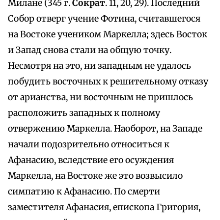
Милане (345 г.
Сократ
. 11, 20, 29). Последний
Собор отверг учение Фотина, считавшегося
на Востоке учеником Маркелла; здесь Восток
и Запад снова стали на общую точку.
Несмотря на это, ни западным не удалось
побудить восточных к решительному отказу
от арианства, ни восточным не пришлось
расположить западных к полному
отвержению Маркелла. Наоборот, на Западе
начали подозрительно относиться к
Афанасию, вследствие его осуждения
Маркелла, на Востоке же это возвысило
симпатию к Афанасию. По смерти
заместителя Афанасия, епископа Григория,