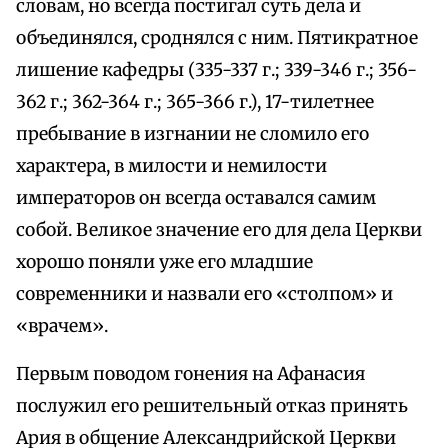
словам, но всегда постигал суть дела и
объединялся, сроднялся с ним. Пятикратное
лишение кафедры (335-337 г.; 339-346 г.; 356-
362 г.; 362-364 г.; 365-366 г.), 17-тилетнее
пребывание в изгнании не сломило его
характера, в милости и немилости
императоров он всегда оставался самим
собой. Великое значение его для дела Церкви
хорошо поняли уже его младшие
современники и назвали его «столпом» и
«врачем».
Первым поводом гонения на Афанасия
послужил его решительный отказ принять
Ария в общение Александрийской Церкви