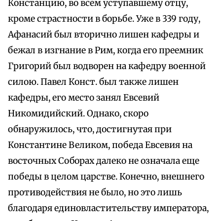
Констанцию, во всем уступавшему отцу,
кроме страстности в борьбе. Уже в 339 году,
Афанасий был вторично лишен кафедры и
бежал в изгнание в Рим, когда его преемник
Григорий был водворен на кафедру военной
силою. Павел Конст. был также лишен
кафедры, его место занял Евсевий
Никомидийский. Однако, скоро
обнаружилось, что, достигнутая при
Константине Великом, победа Евсевия на
восточных Соборах далеко не означала еще
победы в целом царстве. Конечно, внешнего
противодействия не было, но это лишь
благодаря единовластительству императора,