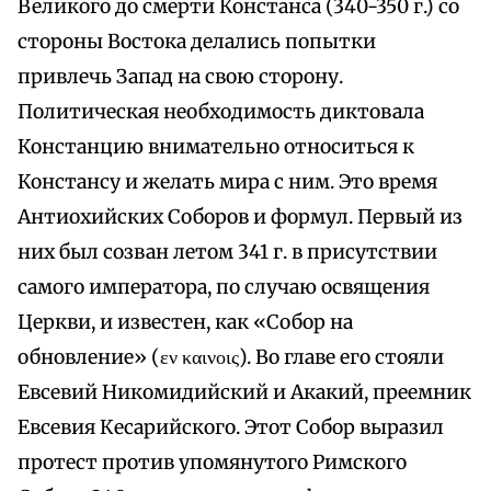
Великого до смерти Констанса (340-350 г.) со
стороны Востока делались попытки
привлечь Запад на свою сторону.
Политическая необходимость диктовала
Констанцию внимательно относиться к
Констансу и желать мира с ним. Это время
Антиохийских Соборов и формул. Первый из
них был созван летом 341 г. в присутствии
самого императора, по случаю освящения
Церкви, и известен, как «Собор на
обновление» (εν καινοις). Во главе его стояли
Евсевий Никомидийский и Акакий, преемник
Евсевия Кесарийского. Этот Собор выразил
протест против упомянутого Римского