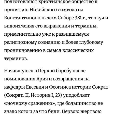
подготовляют христианское общество к
принятию Никейского символа на
Константинопольском Соборе 381 г., толкуя и
видоизменяя его выражения и термины,
применительно уже к развившемуся
религиозному сознанию и более глубокому
проникновению в смысл классических
терминов.
Начавшуюся в Церкви борьбу после
помилования Ария и возвращения на
кафедры Евсевия и Феогниса историк Сократ
(
Сократ
. Ц. История I, 23) уподобляет
«ночному сражению», где большинство не
знало кого и за что били. Первою жертвою