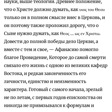
науки, выше теологии. Древнее положение,
что о Христе должно думать, как υιος του Θεου
только он в полном смысле внес в Церковь, и
он поэтому также проложил дорогу, что о
Сыне нужно думать, как Θεος … ως εν Χριστω.
Довести до полной победы дело Церкви, а
вместе с тем и свое, — Афанасию помогло
благое Провидение, Которое до самой смерти
связало его жизнь с одною из великих кафедр
Востока, и редкая законченность его
личности, единство и неизменность
характера. Готовый с самого начала, зрелый
не по летам, с первых годов епископства он
никогда не привязывался к формулам и