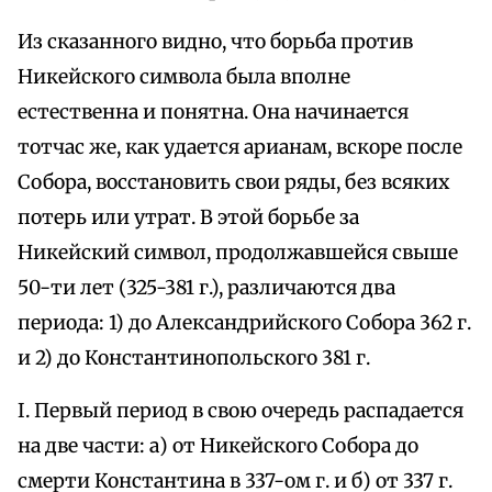
Из сказанного видно, что борьба против
Никейского символа была вполне
естественна и понятна. Она начинается
тотчас же, как удается арианам, вскоре после
Собора, восстановить свои ряды, без всяких
потерь или утрат. В этой борьбе за
Никейский символ, продолжавшейся свыше
50-ти лет (325-381 г.), различаются два
периода: 1) до Александрийского Собора 362 г.
и 2) до Константинопольского 381 г.
I. Первый период в свою очередь распадается
на две части: а) от Никейского Собора до
смерти Константина в 337-ом г. и б) от 337 г.