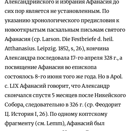
Александрийского и избрания Афанасия до
сих пор является не установленным. По
указанию хронологического предисловия к
новооткрытым пасхальным письмам святого
Афанасия (ср. Larson. Die Festbriefe d. heil.
Atthanasius. Leipzig. 1852, s, 26), кончина
Александра последовала 17-го апреля 328 г., а
посвящение Афанасия во епископа
состоялось 8-го июня того же года. Но в Apol.
с. LIX Афанасий говорит, что Александр
скончался спустя 5 месяцев после Никейского
Собора, следовательно в 326 г. (ср. Феодорит
Ц. История I, 26). По одному коптскому
фрагменту (см. Lemm), Афанасий был