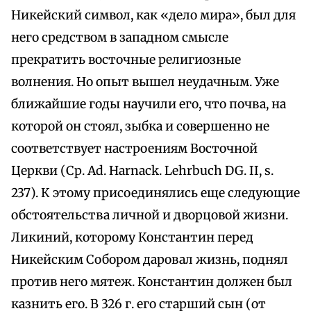
Никейский символ, как «дело мира», был для
него средством в западном смысле
прекратить восточные религиозные
волнения. Но опыт вышел неудачным. Уже
ближайшие годы научили его, что почва, на
которой он стоял, зыбка и совершенно не
соответствует настроениям Восточной
Церкви (Ср. Ad. Harnack. Lehrbuch DG. II, s.
237). К этому присоединялись еще следующие
обстоятельства личной и дворцовой жизни.
Ликиний, которому Константин перед
Никейским Собором даровал жизнь, поднял
против него мятеж. Константин должен был
казнить его. В 326 г. его старший сын (от