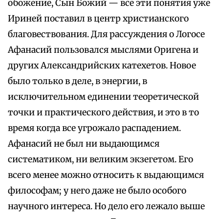
обожение, Сын Божий — все эти понятия уже
Ириней поставил в центр христианского
благовествования. Для рассуждения о Логосе
Афанасий пользовался мыслями Оригена и
других Александрийских катехетов. Новое
было только в деле, в энергии, в
исключительном единении теоретической
точки и практического действия, и это в то
время когда все угрожало распадением.
Афанасий не был ни выдающимся
систематиком, ни великим экзегетом. Его
всего менее можно относить к выдающимся
философам; у него даже не было особого
научного интереса. Но дело его лежало выше