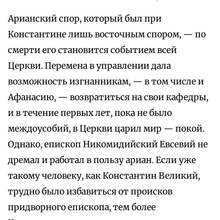
Арианский спор, который был при
Константине лишь восточным спором, — по
смерти его становится событием всей
Церкви. Перемена в управлении дала
возможность изгнанникам, — в том числе и
Афанасию, — возвратиться на свои кафедры,
и в течение первых лет, пока не было
междоусобий, в Церкви царил мир — покой.
Однако, епископ Никомидийский Евсевий не
дремал и работал в пользу ариан. Если уже
такому человеку, как Константин Великий,
трудно было избавиться от происков
придворного епископа, тем более