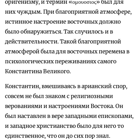
оригенизму, и термин «ομουοσιος» был для
них чуждым. При благоприятной атмосфере,
истинное настроение восточных должно
было обнаружиться. Так случилось и в
действительности. Такой благоприятной
атмосферой была для восточных перемена в
психологических переживаниях самого
Константина Великого.
Константин, вмешиваясь в арианский спор,
совсем не был знаком с религиозными
верованиями и настроениями Востока. Он
был наставлен в вере западными епископами,
и западное христианство было для него то
единственное, что он до сих пор знал.