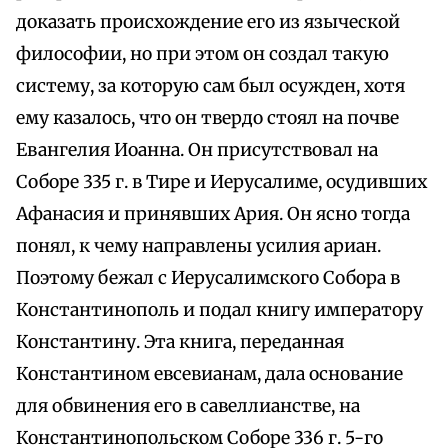
доказать происхождение его из языческой
философии, но при этом он создал такую
систему, за которую сам был осужден, хотя
ему казалось, что он твердо стоял на почве
Евангелия Иоанна. Он присутствовал на
Соборе 335 г. в Тире и Иерусалиме, осудивших
Афанасия и принявших Ария. Он ясно тогда
понял, к чему направлены усилия ариан.
Поэтому бежал с Иерусалимского Собора в
Константинополь и подал книгу императору
Константину. Эта книга, переданная
Константином евсевианам, дала основание
для обвинения его в савеллианстве, на
Константинопольском Соборе 336 г. 5-го