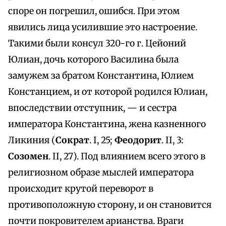
споре он погрешил, ошибся. При этом
явились лица усилившие это настроение.
Такими были консул 320-го г. Цейоний
Юлиан, дочь которого Василина была
замужем за братом Константина, Юлием
Констанцием, и от которой родился Юлиан,
впоследствии отступник, — и сестра
императора Константина, жена казненного
Ликиния (
Сократ
. I, 25;
Феодорит
. II, 3:
Созомен
. II, 27). Под влиянием всего этого в
религиозном образе мыслей императора
происходит крутой переворот в
противоположную сторону, и он становится
почти покровителем арианства. Враги