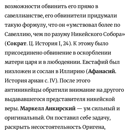
возможности обвинить его прямо в
савеллианстве, его обвинители придумали
такую формулу, что он «умствовал более по
Савеллию, чем по разуму Никейского Собора»
(
Сократ
. Ц. История I, 24). К этому было
присоединено обвинение в оскорблении
матери царя и в любодеянии. Евстафий был
низложен и сослан в Иллирию (
Афанасий.
История ариан с. IV). После этого
антиникейцы обратили внимание на другого
выдававшегося представителя никейской
веры.
Маркелл Анкирский
— ум сильный и
оригинальный. Он поставил себе задачу,
раскрыть несостоятельность Оригена,