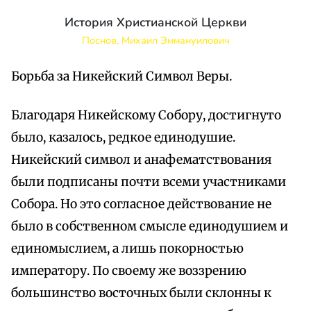
История Христианской Церкви
Поснов, Михаил Эммануилович
Борьба за Никейский Символ Веры.
Благодаря Никейскому Собору, достигнуто
было, казалось, редкое единодушие.
Никейский символ и анафематствования
были подписаны почти всеми участниками
Собора. Но это согласное действование не
было в собственном смысле единодушием и
единомыслием, а лишь покорностью
императору. По своему же воззрению
большинство восточных были склонны к