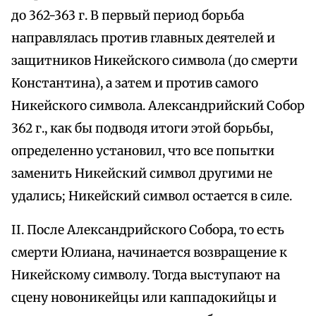
до 362-363 г. В первый период борьба
направлялась против главных деятелей и
защитников Никейского символа (до смерти
Константина), а затем и против самого
Никейского символа. Александрийский Собор
362 г., как бы подводя итоги этой борьбы,
определенно установил, что все попытки
заменить Никейский символ другими не
удались; Никейский символ остается в силе.
II. После Александрийского Собора, то есть
смерти Юлиана, начинается возвращение к
Никейскому символу. Тогда выступают на
сцену новоникейцы или каппадокийцы и