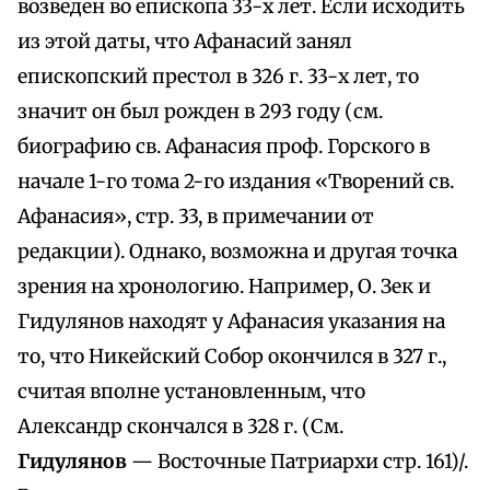
возведен во епископа 33-х лет. Если исходить
из этой даты, что Афанасий занял
епископский престол в 326 г. 33-х лет, то
значит он был рожден в 293 году (см.
биографию св. Афанасия проф. Горского в
начале 1-го тома 2-го издания «Творений св.
Афанасия», стр. 33, в примечании от
редакции). Однако, возможна и другая точка
зрения на хронологию. Например, О. Зек и
Гидулянов находят у Афанасия указания на
то, что Никейский Собор окончился в 327 г.,
считая вполне установленным, что
Александр скончался в 328 г. (См.
Гидулянов
— Восточные Патриархи стр. 161)/.