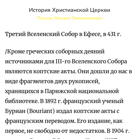
История Христианской Церкви
Поснов, Михаил Эммануилович
Третий Вселенский Собор в Ефесе, в 431 г.
/Кроме греческих соборных деяний
источниками для III-го Вселенского Собора
являются коптские акты. Они дошли до нас в
виде фрагментов двух рукописей,
хранящихся в Парижской национальной
библиотеке. В 1892 г. французский ученый
Буриан (Bouriant) издал коптские акты с
французским переводом. Его издание, как
первое, не свободно от недостатков. В 1904 г.