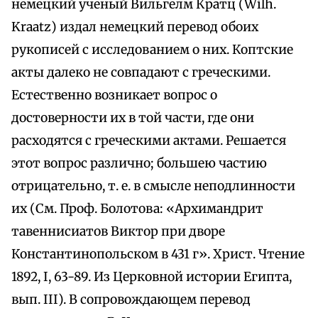
немецкий ученый Вильгелм Кратц (Wilh.
Kraatz) издал немецкий перевод обоих
рукописей с исследованием о них. Коптские
акты далеко не совпадают с греческими.
Естественно возникает вопрос о
достоверности их в той части, где они
расходятся с греческими актами. Решается
этот вопрос различно; большею частию
отрицательно, т. е. в смысле неподлинности
их (См. Проф. Болотова: «Архимандрит
тавеннисиатов Виктор при дворе
Константинопольском в 431 г». Христ. Чтение
1892, I, 63-89. Из Церковной истории Египта,
вып. III). В сопровождающем перевод