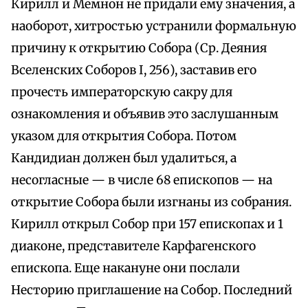
Кирилл и Мемнон не придали ему значения, а
наоборот, хитростью устранили формальную
причину к открытию Собора (Ср. Деяния
Вселенских Соборов I, 256), заставив его
прочесть императорскую сакру для
ознакомления и объявив это заслушанным
указом для открытия Собора. Потом
Кандидиан должен был удалиться, а
несогласные — в числе 68 епископов — на
открытие Собора были изгнаны из собрания.
Кирилл открыл Собор при 157 епископах и 1
диаконе, представителе Карфагенского
епископа. Еще накануне они послали
Несторию приглашение на Собор. Последний