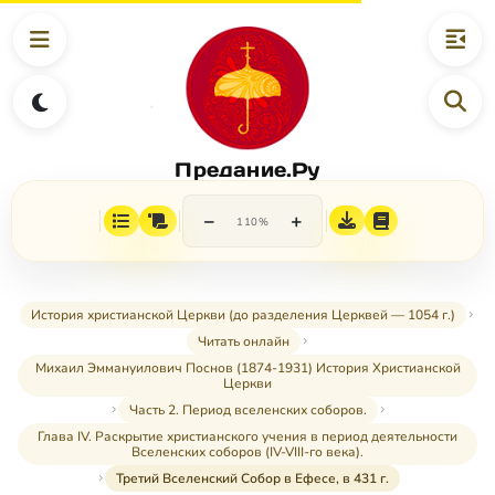
Предание.Ру
−
+
110%
История христианской Церкви (до разделения Церквей — 1054 г.)
Читать онлайн
Михаил Эммануилович Поснов (1874-1931) История Христианской
Церкви
Часть 2. Период вселенских соборов.
Глава IV. Раскрытие христианского учения в период деятельности
Вселенских соборов (IV-VIII-го века).
Третий Вселенский Собор в Ефесе, в 431 г.