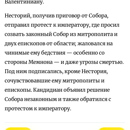
Валентиниану.
Несторий, получив приговор от Собора,
отправил протест к императору, где просил
созвать законный Собор из митрополита и
двух епископов от области; жаловался на
чинимые ему бедствия — особенно со
стороны Мемнона — и даже угрозы смертью.
Под ним подписались, кроме Нестория,
сочувствовавшие ему митрополиты и
епископы. Кандидиан объявил решение
Собора незаконным и также обратился с
протестом к императору.