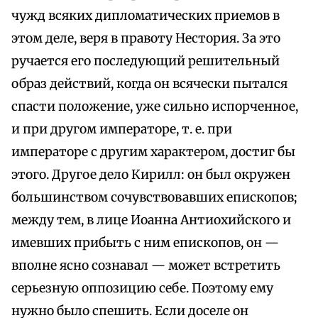
чужд всяких дипломатических приемов в
этом деле, веря в правоту Нестория. За это
ручается его последующий решительный
образ действий, когда он всячески пытался
спасти положение, уже сильно испорченное,
и при другом императоре, т. е. при
императоре с другим характером, достиг бы
этого. Другое дело Кирилл: он был окружен
большинством сочувствовавших епископов;
между тем, в лице Иоанна Антиохийского и
имевших прибыть с ним епископов, он —
вполне ясно сознавал — может встретить
серьезную оппозицию себе. Поэтому ему
нужно было спешить. Если доселе он