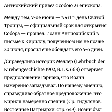
Антиохийский привез с собою 23 епископа.
Между тем, 7-ое июня — в 431 г. день Святой
Троицы, — официальный срок для открытия
Собора — прошел. Иоанн Антиохийский в
письме к Кириллу, полученном им не позже
20 июня, просил еще обождать его 5-6 дней.
/Справедливо историк Мёллер (Lehrbuch der
Kirehengeschichte 1902, В. I. s. 668) отвергает
предположение Гарнака, что Иоанн
намеренно запаздывал. По нашему мнению,
справедливо обратное предположение, что
Кирилл намеренно спешил (Ср. Гидулянов.
Восточные Патриархи, стр. 649). Иоанн был