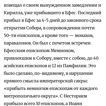
извещал о своем вынужденном замедлении и
Кирилла, уже прибывшего в Ефес. Последний
прибыл в Ефес за 4-5 дней до законного срока
открытия Собора, в сопровождении почти
50-ти епископов, а кроме того — монахов,
паравалонов. Он был с почетом встречен
Ефесским епископом Мемноном,
привлекшим к Собору, вместе с собою, до 40
асийских епископов и 12 из Памфилии. Это
было сделано, по-видимому, в нарушение
прямого смысла императорской сакры:
«прибыть немногим епископам от каждого
митрополичьяго округа». С Несторием
прибыло всего 10 епископов, а Иоанн