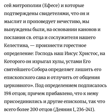
сей митрополии (Ефесе) и которые
подтверждены свидетелями, что он и
мыслит и проповедует нечестиво, мы
вынуждены были, на основании канонов и
послания св. отца и сослужителя нашего
Келестина, — произнести горестное
определение: Господь наш Иисус Христос, на
Которого он изрыгал хулы, устами Его
святейшего Собора определяет лишить его
епископского сана и отлучить от общения
церковного». Под определением подписалось
198 отцов; причем прибавлено, что к нему
присоединились и другие епископы, так что
всего более 200 отцов (Деяния I, 236-241).