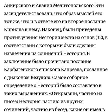
Анкирского и Акакия Мелитопольского. Эти
засвидетельствовали, что образ мыслей его
тот же, что и в ответе его на второе послание
Кирилла к нему. Наконец, были приведены
против учения Нестория места из отцов (12), в
соответствии с которыми были сделаны
извлечения из сочинений Нестория. В
заключение было прочитано послание
Карфагенского епископа Капреала, посланное
с диаконом
Везулою
. Самое соборное
определение о Несторий было составлено в
таких выражениях: «Открывши, частию из
писем Нестория, частию из других
сочинений, частию из бесед, какие он имел в