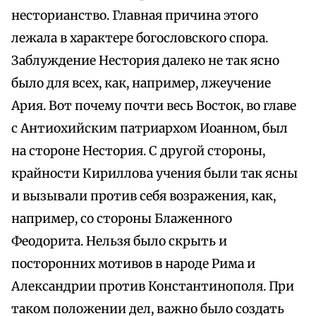
несторианство. Главная причина этого
лежала в характере богословского спора.
Заблуждение Нестория далеко не так ясно
было для всех, как, например, лжеучение
Ария. Вот почему почти весь Восток, во главе
с Антиохийским патриархом Иоанном, был
на стороне Нестория. С другой стороны,
крайности Кириллова учения были так ясны
и вызывали против себя возражения, как,
например, со стороны Блаженного
Феодорита. Нельзя было скрыть и
посторонних мотивов в народе Рима и
Александрии против Константинополя. При
таком положении дел, важно было создать