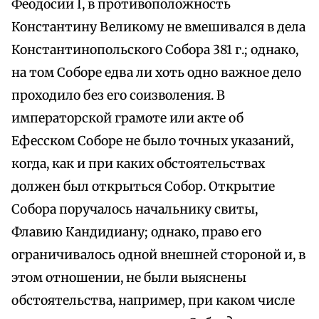
Феодосии I, в противоположность
Константину Великому не вмешивался в дела
Константинопольского Собора 381 г.; однако,
на том Соборе едва ли хоть одно важное дело
проходило без его соизволения. В
императорской грамоте или акте об
Ефесском Соборе не было точных указаний,
когда, как и при каких обстоятельствах
должен был открыться Собор. Открытие
Собора поручалось начальнику свиты,
Флавию Кандидиану; однако, право его
ограничивалось одной внешней стороной и, в
этом отношении, не были выяснены
обстоятельства, например, при каком числе