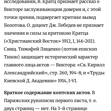
исследовании, В. Кратц признает рассказ о
Викторе заслуживающим доверия и, с этой
точки зрения, подвергает критике вывод
Болотова. О. доцент Дм. Лебедев не признает
значения и силы за критикою Кратца
(«Христианский Восток» 1912, I, 146-202).
Свящ. Тимофей Лященко (потом епископ
Тихон) защищает исторический характер
главного лица актов — Виктора: «Св. Кирилл
Александрийский», стр. 260, 394-8; и «Труды
Киевской Д. Академии» 1914, I-VI.
Краткое содержание коптских актов
. В
Парижских рукописях первого листа, т. е.
двух страниц — нет. На 3-й странице