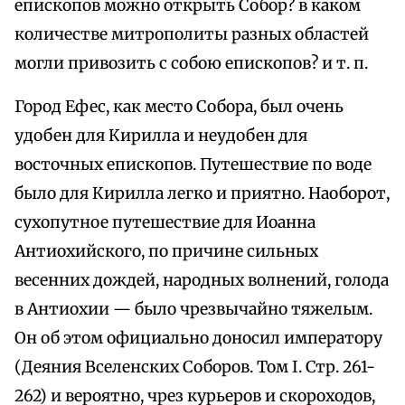
епископов можно открыть Собор? в каком
количестве митрополиты разных областей
могли привозить с собою епископов? и т. п.
Город Ефес, как место Собора, был очень
удобен для Кирилла и неудобен для
восточных епископов. Путешествие по воде
было для Кирилла легко и приятно. Наоборот,
сухопутное путешествие для Иоанна
Антиохийского, по причине сильных
весенних дождей, народных волнений, голода
в Антиохии — было чрезвычайно тяжелым.
Он об этом официально доносил императору
(Деяния Вселенских Соборов. Том I. Стр. 261-
262) и вероятно, чрез курьеров и скороходов,