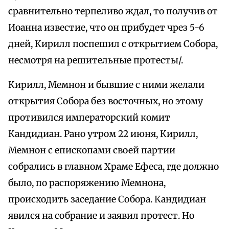
сравнительно терпеливо ждал, то получив от
Иоанна известие, что он прибудет чрез 5-6
дней, Кирилл поспешил с открытием Собора,
несмотря на решительные протесты/.
Кирилл, Мемнон и бывшие с ними желали
открытия Собора без восточных, но этому
противился императорский комит
Кандидиан. Рано утром 22 июня, Кирилл,
Мемнон с епископами своей партии
собрались в главном Храме Ефеса, где должно
было, по распоряжению Мемнона,
происходить заседание Собора. Кандидиан
явился на собрание и заявил протест. Но