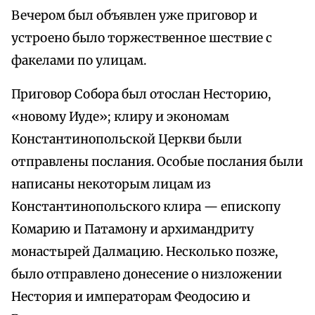
Вечером был объявлен уже приговор и
устроено было торжественное шествие с
факелами по улицам.
Приговор Собора был отослан Несторию,
«новому Иуде»; клиру и экономам
Константинопольской Церкви были
отправлены послания. Особые послания были
написаны некоторым лицам из
Константинопольского клира — епископу
Комарию и Патамону и архимандриту
монастырей Далмацию. Несколько позже,
было отправлено донесение о низложении
Нестория и императорам Феодосию и