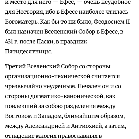
и место для него — Ефес, — очень неудобное
для Нестория, ибо в Ефесе наиболее чтилась
Богоматерь. Как бы то ни было, Феодосием II
был назначен Вселенский Собор в Ефесе, в
431 г. после Пасхи, в праздник
Пятидесятницы.
Третий Вселенский Собор со стороны
организационно-технической считается
чрезвычайно неудачным. Печален он и со
стороны догматико-канонической, как
повлекший за собою разделение между
Востоком и Западом, ближайшим образом,
между Александрией и Антиохией, а затем,
отпадение многих православных в