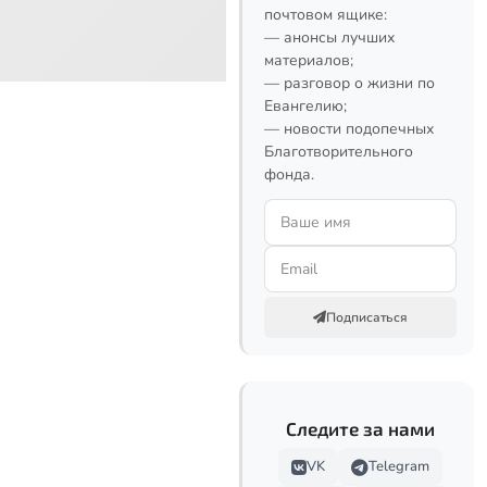
почтовом ящике:
— анонсы лучших
материалов;
— разговор о жизни по
Евангелию;
— новости подопечных
Благотворительного
фонда.
Подписаться
Следите за нами
VK
Telegram