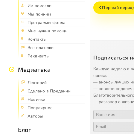
Им помогли
Первый период 
Мы помним
Программы фонда
Мне нужна помощь
Контакты
Все платежи
Реквизиты
Подписаться н
Медиатека
Каждую неделю в в
ящике:
— анонсы лучших м
Лекторий
— новости подопеч
Сделано в Предании
Благотворительного
Новинки
— разговор о жизни
Популярное
Авторы
Блог