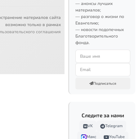
— анонсы лучших
материалов;
— разговор о жизни по
остранение материалов сайта
Евангелию;
возможно только в рамках
— новости подопечных
льзовательского соглашения
Благотворительного
фонда.
Подписаться
Следите за нами
VK
Telegram
Макс
YouTube