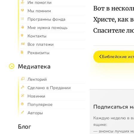
Им помогли
Вот в нескол
Мы помним
Христе, как 
Программы фонда
Мне нужна помощь
Спасителе л
Контакты
Все платежи
Реквизиты
Библейские ис
Медиатека
Лекторий
Сделано в Предании
Новинки
Популярное
Подписаться н
Авторы
Каждую неделю в в
ящике:
Блог
— анонсы лучших м