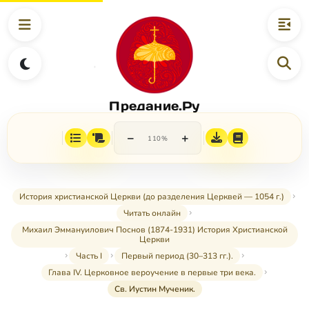
Предание.Ру
−
+
110%
История христианской Церкви (до разделения Церквей — 1054 г.)
Читать онлайн
Михаил Эммануилович Поснов (1874-1931) История Христианской
Церкви
Часть I
Первый период (30–313 гг.).
Глава IV. Церковное вероучение в первые три века.
Св. Иустин Мученик.