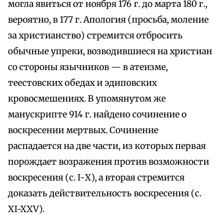
могла явиться от ноября 176 г. до марта 180 г.,
вероятно, в 177 г. Апология (просьба, моление
за христианство) стремится отбросить
обычные упреки, возводившиеся на христиан
со стороны язычников — в атеизме,
теестовских обедах и эдиповских
кровосмешениях. В упомянутом же
манускрипте 914 г. найдено сочинение о
воскресении мертвых. Сочинение
распадается на две части, из которых первая
порождает возражения против возможности
воскресения (с. I-Х), а вторая стремится
доказать действительность воскресения (с.
XI-XXV).