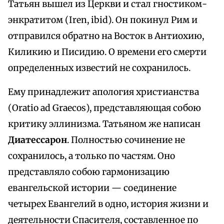
Татьян вышел из Церкви и стал гностиком-
энкратитом (Iren, ibid). Он покинул Рим и
отправился обратно на Восток в Антиохию,
Киликию и Писидию. О времени его смерти
определенных известий не сохранилось.
Ему принадлежит апология христианства
(Oratio ad Graecos), представляющая собою
критику эллинизма. Татьяном же написан
Диатессарон
. Полностью сочинение не
сохранилось, а только по частям. Оно
представляло собою гармонизацию
евангельской истории — соединение
четырех Евангелий в одно, история жизни и
деятельности Спасителя, составленное по