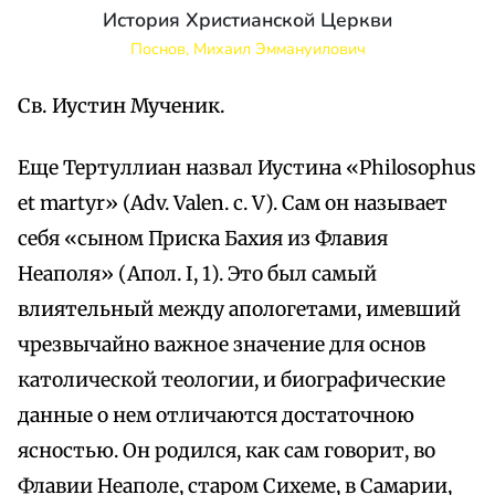
История Христианской Церкви
Поснов, Михаил Эммануилович
Св. Иустин Мученик.
Еще Тертуллиан назвал Иустина «Philosophus
et martyr» (Adv. Valen. с. V). Сам он называет
себя «сыном Приска Бахия из Флавия
Неаполя» (Апол. I, 1). Это был самый
влиятельный между апологетами, имевший
чрезвычайно важное значение для основ
католической теологии, и биографические
данные о нем отличаются достаточною
ясностью. Он родился, как сам говорит, во
Флавии Неаполе, старом Сихеме, в Самарии,