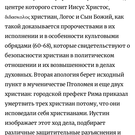
центре которого стоит Иисус Христос,
διδασκολος христиан, Логос и Сын Божий, как
такой доказывается пророчествами в их
исполнении и в особенности культовыми
обрядами (60-68), которые свидетельствуют о
безопасности христиан в политическом
отношении и их возвышенности в делах
духовных. Вторая апология берет исходный
пункт в мученичестве Птоломея и еще двух
христиан: городской префект Рима приказал
умертвить трех христиан потому, что они
исповедали себя христианами. Иустин
изображает этот ход дела, подбирает
различные защитительные разъяснения и