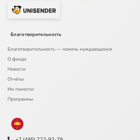
Благотворительность
Благотворительность — помочь нуждающимся
О фонде
Новости
Отчёты
Им помогли
Программы
+7 (495) 722-92-79