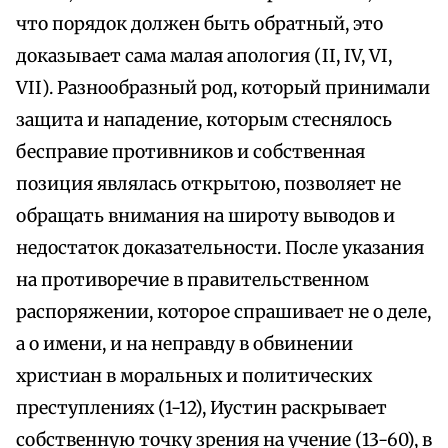
что порядок должен быть обратный, это
доказывает сама малая апология (II, IV, VI,
VII). Разнообразный род, который принимали
защита и нападение, которым стеснялось
бесправие противников и собственная
позиция являлась открытою, позволяет не
обращать внимания на широту выводов и
недостаток доказательности. После указания
на противоречие в правительственном
распоряжении, которое спрашивает не о деле,
а о имени, и на неправду в обвинении
христиан в моральных и политических
преступлениях (1-12), Иустин раскрывает
собственную точку зрения на учение (13-60), в