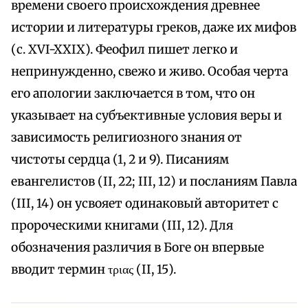
времени своего происхождения древнее
истории и литературы греков, даже их мифов
(с. XVI-XXIX). Феофил пишет легко и
непринужденно, свежо и живо. Особая черта
его апологии заключается в том, что он
указывает на субъективные условия веры и
зависимость религиозного знания от
чистоты сердца (1, 2 и 9). Писаниям
евангелистов (II, 22; III, 12) и посланиям Павла
(III, 14) он усвояет одинаковый авторитет с
пророческими книгами (III, 12). Для
обозначения различия в Боге он впервые
вводит термин τριας (II, 15).