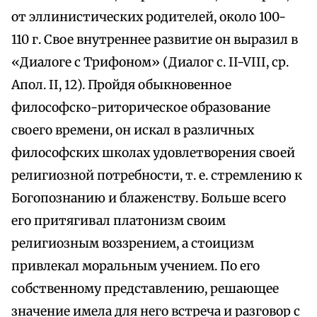
от эллинистических родителей, около 100-
110 г. Свое внутреннее развитие он выразил в
«Диалоге с Трифоном» (Диалог с. II-VIII, ср.
Апол. II, 12). Пройдя обыкновенное
философско-риторическое образование
своего времени, он искал в различных
философских школах удовлетворения своей
религиозной потребности, т. е. стремлению к
Богопознанию и блаженству. Больше всего
его притягивал платонизм своим
религиозным воззрением, а стоицизм
привлекал моральным учением. По его
собственному представлению, решающее
значение имела для него встреча и разговор с