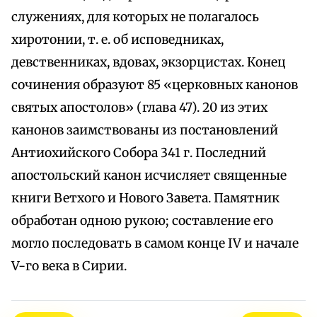
служениях, для которых не полагалось
хиротонии, т. е. об исповедниках,
девственниках, вдовах, экзорцистах. Конец
сочинения образуют 85 «церковных канонов
святых апостолов» (глава 47). 20 из этих
канонов заимствованы из постановлений
Антиохийского Собора 341 г. Последний
апостольский канон исчисляет священные
книги Ветхого и Нового Завета. Памятник
обработан одною рукою; составление его
могло последовать в самом конце IV и начале
V-го века в Сирии.