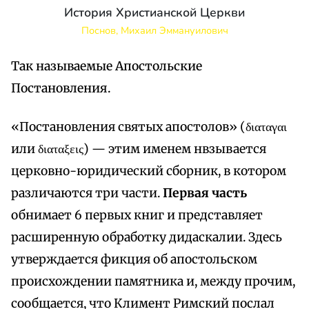
История Христианской Церкви
Поснов, Михаил Эммануилович
Так называемые Апостольские
Постановления.
«Постановления святых апостолов» (διαταγαι
или διαταξεις) — этим именем нвзывается
церковно-юридический сборник, в котором
различаются три части.
Первая часть
обнимает 6 первых книг и представляет
расширенную обработку дидаскалии. Здесь
утверждается фикция об апостольском
происхождении памятника и, между прочим,
сообщается, что Климент Римский послал