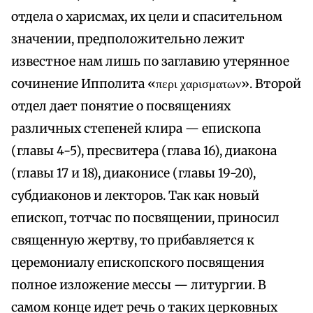
отдела о харисмах, их цели и спасительном
значении, предположительно лежит
известное нам лишь по заглавию утерянное
сочинение Ипполита «περι χαρισματων». Второй
отдел дает понятие о посвящениях
различных степеней клира — епископа
(главы 4-5), пресвитера (глава 16), диакона
(главы 17 и 18), диаконисе (главы 19-20),
субдиаконов и лекторов. Так как новый
епископ, тотчас по посвящении, приносил
священную жертву, то прибавляется к
церемониалу епископского посвящения
полное изложение мессы — литургии. В
самом конце идет речь о таких церковных