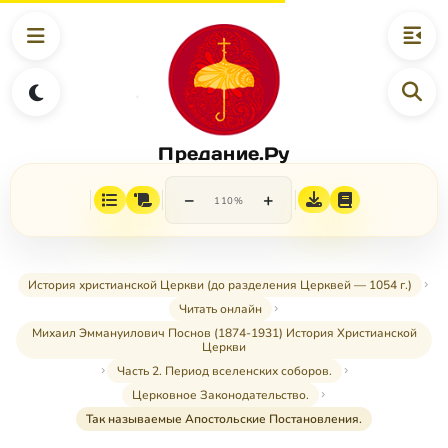
Предание.Ру
−
+
110%
История христианской Церкви (до разделения Церквей — 1054 г.)
Читать онлайн
Михаил Эммануилович Поснов (1874-1931) История Христианской
Церкви
Часть 2. Период вселенских соборов.
Церковное Законодательство.
Так называемые Апостольские Постановления.