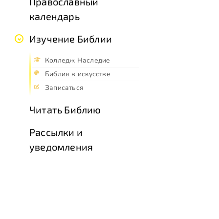
Православный
календарь
Изучение Библии
Колледж Наследие
Библия в искусстве
Записаться
Читать Библию
Рассылки и
уведомления