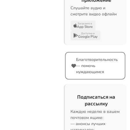
Слушайте аудио и
смотрите видео офлайн
Загрузите в
App Store
Доступно в
Google Play
Благотворительность
— помочь
нуждающимся
Подписаться на
рассылку
Каждую неделю в вашем
почтовом ящике:
— анонсы лучших
материалов;