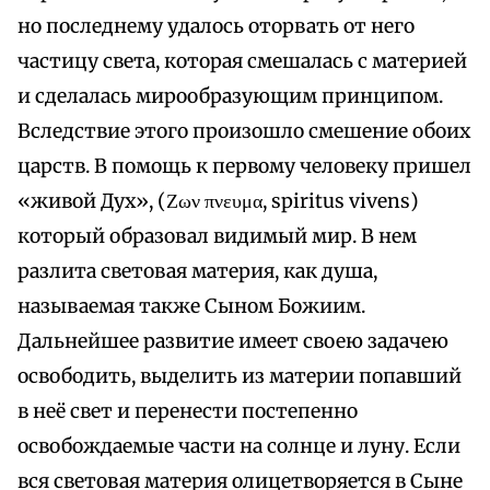
но последнему удалось оторвать от него
частицу света, которая смешалась с материей
и сделалась мирообразующим принципом.
Вследствие этого произошло смешение обоих
царств. В помощь к первому человеку пришел
«живой Дух», (Ζων πνευμα, spiritus vivens)
который образовал видимый мир. В нем
разлита световая материя, как душа,
называемая также Сыном Божиим.
Дальнейшее развитие имеет своею задачею
освободить, выделить из материи попавший
в неё свет и перенести постепенно
освобождаемые части на солнце и луну. Если
вся световая материя олицетворяется в Сыне