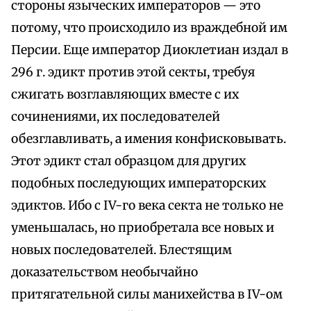
стороны языческих императоров — это
потому, что происходило из враждебной им
Персии. Еще император Диоклетиан издал в
296 г. эдикт против этой секты, требуя
сжигать возглавляющих вместе с их
сочинениями, их последователей
обезглавливать, а имения конфисковывать.
Этот эдикт стал образцом для других
подобных последующих императорских
эдиктов. Ибо с IV-го века секта не только не
уменьшалась, но приобретала все новых и
новых последователей. Блестящим
доказательством необычайно
притягательной силы манихейства в IV-ом