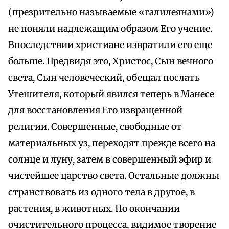
(презрительно называемые «галилеянами»)
не поняли надлежащим образом Его учение.
Впоследствии христиане извратили его еще
больше. Предвидя это, Христос, Сын вечного
света, Сын человеческий, обещал послать
Утешителя, который явился теперь в Манесе
для восстановления Его извращенной
религии. Совершенные, свободные от
материальных уз, переходят прежде всего на
солнце и луну, затем в совершенный эфир и
чистейшее царство света. Остальные должны
странствовать из одного тела в другое, в
растения, в животных. По окончании
очистительного процесса, видимое творение