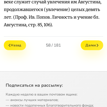
веке служит случай увлечения им Августина,
продолжавшегося (увлечение) целых девять
лет. (Проф. Ив. Попов. Личность и учение бл.
Августина, стр. 85, 106).
58 / 181
Назад
Далее
Подписаться на рассылку:
Каждую неделю в вашем почтовом ящике:
— анонсы лучших материалов;
— новости подопечных Благотворительного фонда;