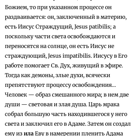
Божием, то при указанном процессе он
раздваивается: он, заключенный в материю,
есть Иисус Страждущий, Jesus patibilis; а
поскольку части света освобождаются и
переносятся на солнце, он есть Иисус не
страждующий, Jesus impatibilis. Иисусу в Его
работе помогает Св. Дух, живущий в эфире.
Тогда как демоны, злые духи, всячески
препятствуют процессу освобождения…
Человек — образ смешанного мира; в нем две
души — световая и злая душа. Царь мрака
собрал большую часть находившегося у него
света и заключил его в Адаме. Затем он создал
ему из
ила
Еву в намерении пленить Адама