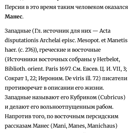
Персии в это время таким человеком оказался
Манес
.
Западные (Гл. источник для них — Acta
disputationis Archelai episc. Mesopot. et Manetis
haer. (c. 276)), греческие и восточные
(Источники восточных собраны у Herbelot,
Biblioth. orient. Paris 1697. См. Евсев. Ц. И. VII, 3;
Сократ 1, 22; Иероним. De viris ill. 72) писатели
противоречат в описании его жизни.
Западные называют его Кубриком (Cubricus)
и делают его вольноотпущенным рабом.
Напротив того, по восточным персидским
рассказам Манес (Mani, Manes, Manichaus)