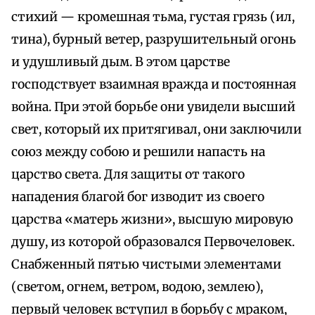
стихий — кромешная тьма, густая грязь (ил,
тина), бурный ветер, разрушительный огонь
и удушливый дым. В этом царстве
господствует взаимная вражда и постоянная
война. При этой борьбе они увидели высший
свет, который их притягивал, они заключили
союз между собою и решили напасть на
царство света. Для защиты от такого
нападения благой бог изводит из своего
царства «матерь жизни», высшую мировую
душу, из которой образовался Первочеловек.
Снабженный пятью чистыми элементами
(светом, огнем, ветром, водою, землею),
первый человек вступил в борьбу с мраком,