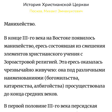
История Христианской Церкви
Поснов, Михаил Эммануилович
Манихейство.
В конце III-го века на Востоке появилось
манихейство, ересь состоявшая из смешения
элементов христианского учения с
Зороастровой религией. Эта ересь оказалась
чрезвычайно живучею: она под различными
наименованиями (богомильства,
катаренства, албигойства) просуществовала
до конца средних веков.
В первой половине III-го века персидская