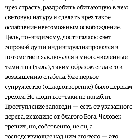
чрез страсть, раздробить обитающую в нем
световую натуру и сделать чрез такое
ослабление невозможным освобождение.
Цель, по-видимому, достигалась: свет
мировой души индивидуализировался в
потомстве и заключался в многочисленные
темницы (тела), таким образом сила его к
возвышению слабела. Уже первое
супружество (оплодотворение) было первым
грехом. Но люди все-таки не погибли.
Преступление заповеди — есть от указанного
дерева, исходило от благого Бога. Человек
грешит, но, собственно, не он, а
господствующее над ним его тело — это