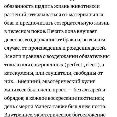
обязанность щадить жизнь животных и
растений, отказываться от материальных
благ и предпочитать созерцательную жизнь
в телесном покое. Печать лона внушает
девство, воздержание от брака и, во всяком
случае, от произведения и рождения детей.
Все эти правила о воздержании обязательны
только для совершенных (perfecti, electi), а
катекумены, или слушатели, свободны от
них… Внешний, экзотерический культ
манихеев был очень прост — без алтарей и
обрядов; в каждое воскресение постились;
день смерти Манеса также был днем поста.
Внутреннее, экзотерическое богослужение