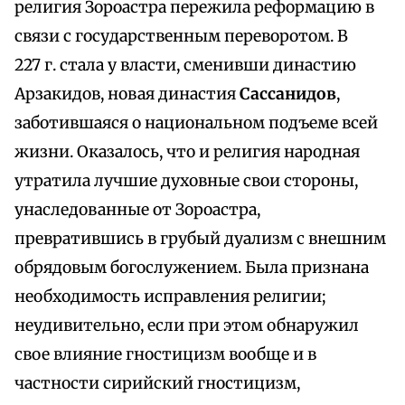
религия Зороастра пережила реформацию в
связи с государственным переворотом. В
227 г. стала у власти, сменивши династию
Арзакидов, новая династия
Сассанидов
,
заботившаяся о национальном подъеме всей
жизни. Оказалось, что и религия народная
утратила лучшие духовные свои стороны,
унаследованные от Зороастра,
превратившись в грубый дуализм с внешним
обрядовым богослужением. Была признана
необходимость исправления религии;
неудивительно, если при этом обнаружил
свое влияние гностицизм вообще и в
частности сирийский гностицизм,