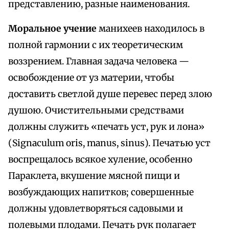
представлению, разные наименования.
Моральное учение
манихеев находилось в
полной гармонии с их теоретическим
воззрением. Главная задача человека —
освобождение от уз материи, чтобы
доставить светлой душе перевес перед злою
душою. Очистительными средствами
должны служить «печать уст, рук и лона»
(Signaculum oris, manus, sinus). Печатью уст
воспрещалось всякое хуление, особенно
Параклета, вкушение мясной пищи и
возбуждающих напитков; совершенные
должны удовлетворяться садовыми и
полевыми плодами. Печать рук полагает