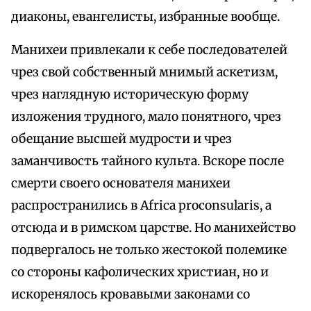
диаконы, евангелисты, избранные вообще.
Манихеи привлекали к себе последователей
чрез свой собственный мнимый аскетизм,
чрез наглядную историческую форму
изложения трудного, мало понятного, чрез
обещание высшей мудрости и чрез
заманчивость тайного культа. Вскоре после
смерти своего основателя манихеи
распространились в Africa proconsularis, а
отсюда и в римском царстве. Но манихейство
подвергалось не только жестокой полемике
со стороны кафолических христиан, но и
искоренялось кровавыми законами со