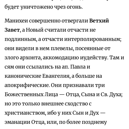
будет уничтожено чрез огонь.
Манихеи совершенно отвергали
Ветхий
Завет
, а Новый считали отчасти не
подлинным, а отчасти интерполированным;
они видели в нем плевелы, посеянные от
злого архонта, аккомодацию иудейству. Там и
сям они ссылались на ап. Павла и
канонические Евангелия, а больше на
апокрифические. Они признавали три
Божественных Лица — Отца, Сына и Св. Духа;
но это только внешнее сходство с
христианством, ибо у них Сын и Дух —
эманации Отца, или, по более позднему