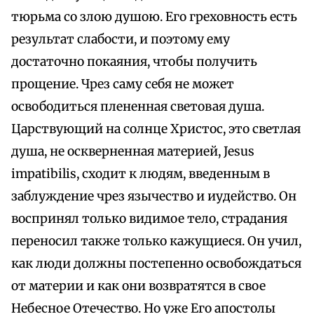
тюрьма со злою душою. Его греховность есть
результат слабости, и поэтому ему
достаточно покаяния, чтобы получить
прощение. Чрез саму себя не может
освободиться плененная световая душа.
Царствующий на солнце Христос, это светлая
душа, не оскверненная материей, Jesus
impatibilis, сходит к людям, введенным в
заблуждение чрез язычество и иудейство. Он
воспринял только видимое тело, страдания
переносил также только кажущиеся. Он учил,
как люди должны постепенно освобождаться
от материи и как они возвратятся в свое
Небесное Отечество. Но уже Его апостолы