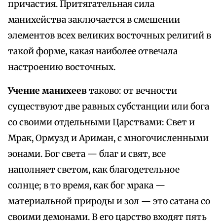
причастия. Притягательная сила
манихейства заключается в смешении
элементов всех великих восточных религий в
такой форме, какая наиболее отвечала
настроению восточных.
Учение манихеев
таково: от вечности
существуют две равных субстанции или бога
со своими отдельными Царствами: Свет и
Мрак, Ормузд и Ариман, с многочисленными
эонами. Бог света — благ и свят, все
наполняет светом, как благодетельное
солнце; в то время, как бог мрака —
материальной природы и зол — это сатана со
своими демонами. В его царство входят пять