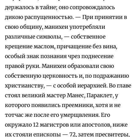
держалось в тайне; оно сопровождалось
дикою распущенностью. — При принятии в
свою общину, манихеи употребляли
различные символы, — собственное
крещение маслом, причащение без вина,
особый знак познания чрез поднесение
правой руки. Манихеи образовали свою
собственную церковность и, по подражанию
христианству, — с особой иерархией. Во главе
стоял великий мастер Манес, Параклет, у
которого появились преемники, хотя и не
тотчас же после его умерщвления. Его
окружало 12 магистров или апостолов, ниже
их стояли епископы — 72, затем пресвитеры,