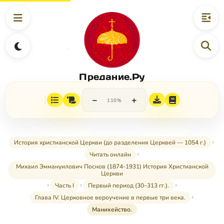
Предание.Ру
−
+
110%
История христианской Церкви (до разделения Церквей — 1054 г.)
Читать онлайн
Михаил Эммануилович Поснов (1874-1931) История Христианской
Церкви
Часть I
Первый период (30–313 гг.).
Глава IV. Церковное вероучение в первые три века.
Манихейство.