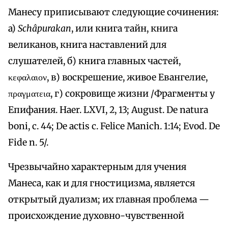
Манесу приписывают следующие сочинения:
a)
Schâpurakan
, или книга тайн, книга
великанов, книга наставлений для
слушателей, б) книга главных частей,
κεφαλαιον, в) воскрешение, живое Евангелие,
πραγματεια, г) сокровище жизни /Фрагменты у
Епифания. Haer. LXVI, 2, 13; August. De natura
boni, с. 44; De actis с. Felice Manich. 1:14; Evod. De
Fide n. 5/.
Чрезвычайно характерным для учения
Манеса, как и для гностицизма, является
открытый дуализм; их главная проблема —
происхождение духовно-чувственной