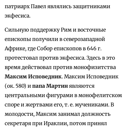
патриарх Павел являлись защитниками
экфесиса.
Сильную поддержку Рим и восточные
епископы получили в северозападной
Африке, где Собор епископов в 646 г.
протестовал против экфесиса. Здесь в это
время действовал против монофизитства
Максим Исповедник
. Максим Исповедник
(ок. 580) и
папа Мартин
являются
центральными фигурами в монофелитском
споре и жертвами его, т. е. мучениками. В
молодости, Максим занимал должность
секретаря при Ираклии, потом принял