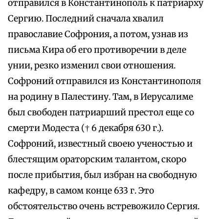
отправился в Константинополь к патриарху
Сергию. Последний сначала хвалил
православие Софрония, а потом, узнав из
письма Кира об его противоречии в деле
унии, резко изменил свои отношения.
Софроний отправился из Константинополя
на родину в Палестину. Там, в Иерусалиме
был свободен патриарший престол еще со
смерти Модеста († 6 декабря 630 г.).
Софроний, известный своею ученостью и
блестящим ораторским талантом, скоро
после прибытия, был избран на свободную
кафедру, в самом конце 633 г. Это
обстоятельство очень встревожило Сергия.