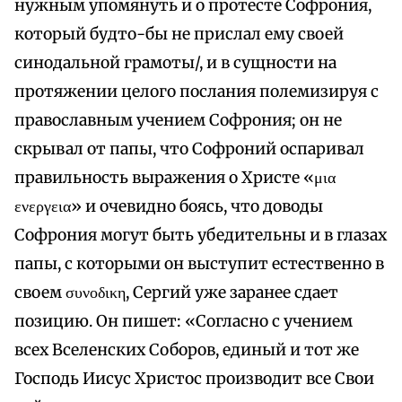
нужным упомянуть и о протесте Софрония,
который будто-бы не прислал ему своей
синодальной грамоты/, и в сущности на
протяжении целого послания полемизируя с
православным учением Софрония; он не
скрывал от папы, что Софроний оспаривал
правильность выражения о Христе «μια
ενεργεια» и очевидно боясь, что доводы
Софрония могут быть убедительны и в глазах
папы, с которыми он выступит естественно в
своем συνοδικη, Сергий уже заранее сдает
позицию. Он пишет: «Согласно с учением
всех Вселенских Соборов, единый и тот же
Господь Иисус Христос производит все Свои