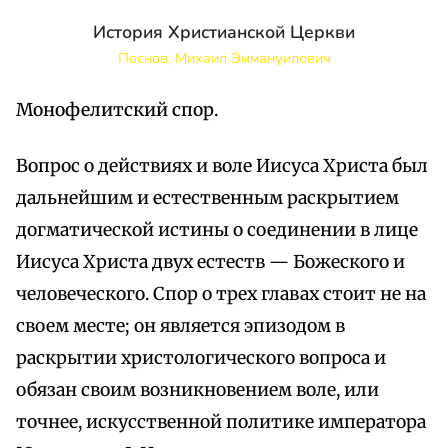
История Христианской Церкви
Поснов, Михаил Эммануилович
Монофелитский спор.
Вопрос о действиях и воле Иисуса Христа был
дальнейшим и естественным раскрытием
догматической истины о соединении в лице
Иисуса Христа двух естеств — Божеского и
человеческого. Спор о трех главах стоит не на
своем месте; он является эпизодом в
раскрытии христологического вопроса и
обязан своим возникновением воле, или
точнее, искусственной политике императора