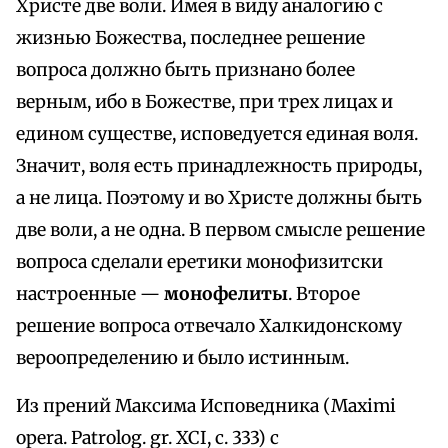
Христе две воли. Имея в виду аналогию с
жизнью Божества, последнее решение
вопроса должно быть признано более
верным, ибо в Божестве, при трех лицах и
едином существе, исповедуется единая воля.
Значит, воля есть принадлежность природы,
а не лица. Поэтому и во Христе должны быть
две воли, а не одна. В первом смысле решение
вопроса сделали еретики монофизитски
настроенные —
монофелиты
. Второе
решение вопроса отвечало Халкидонскому
вероопределению и было истинным.
Из прений Максима Исповедника (Maximi
opera. Patrolog. gr. XCI, с. 333) с