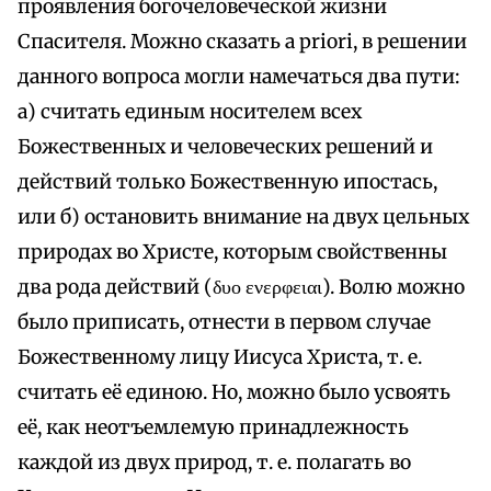
проявления богочеловеческой жизни
Спасителя. Можно сказать a priori, в решении
данного вопроса могли намечаться два пути:
а) считать единым носителем всех
Божественных и человеческих решений и
действий только Божественную ипостась,
или б) остановить внимание на двух цельных
природах во Христе, которым свойственны
два рода действий (δυο ενερφειαι). Волю можно
было приписать, отнести в первом случае
Божественному лицу Иисуса Христа, т. е.
считать её единою. Но, можно было усвоять
её, как неотъемлемую принадлежность
каждой из двух природ, т. е. полагать во