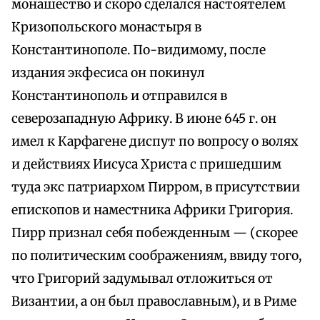
монашество и скоро сделался настоятелем
Кризопольского монастыря в
Константинополе. По-видимому, после
издания экфесиса он покинул
Константинополь и отправился в
северозападную Африку. В июне 645 г. он
имел к Карфагене диспут по вопросу о волях
и действиях Иисуса Христа с пришедшим
туда экс патриархом Пирром, в присутствии
епископов и наместника Африки Григория.
Пирр признал себя побежденным — (скорее
по политическим соображениям, ввиду того,
что Григорий задумывал отложиться от
Византии, а он был православным), и в Риме