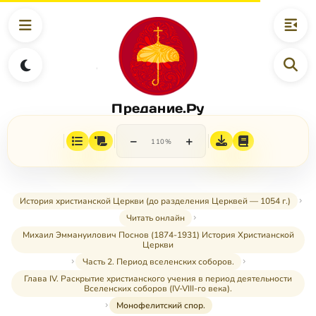
Предание.Ру
−
+
110%
История христианской Церкви (до разделения Церквей — 1054 г.)
Читать онлайн
Михаил Эммануилович Поснов (1874-1931) История Христианской
Церкви
Часть 2. Период вселенских соборов.
Глава IV. Раскрытие христианского учения в период деятельности
Вселенских соборов (IV-VIII-го века).
Монофелитский спор.