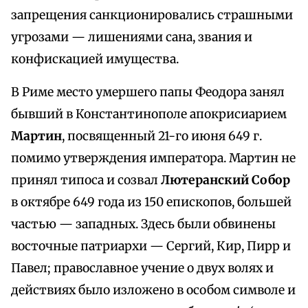
запрещения санкционировались страшными
угрозами — лишениями сана, звания и
конфискацией имущества.
В Риме место умершего папы Феодора занял
бывший в Константинополе апокрисиарием
Мартин
, посвященный 21-го июня 649 г.
помимо утверждения императора. Мартин не
принял типоса и созвал
Лютеранский Собор
в октябре 649 года из 150 епископов, большей
частью — западных. Здесь были обвинены
восточные патриархи — Сергий, Кир, Пирр и
Павел; православное учение о двух волях и
действиях было изложено в особом символе и