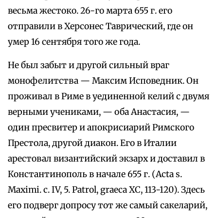
весьма жестоко. 26-го марта 655 г. его
отправили в Херсонес Таврический, где он
умер 16 сентября того же года.
Не был забыт и другой сильный враг
монофелитства — Максим Исповедник. Он
проживал в Риме в уединенной келий с двумя
верными учениками, — оба Анастасия, —
один пресвитер и апокрисиарий Римского
Престола, другой диакон. Его в Италии
арестовал византийский экзарх и доставил в
Константинополь в начале 655 г. (Acta s.
Maximi. с. IV, 5. Patrol, graeca XC, 113-120). Здесь
его подверг допросу тот же самый сакеларий,