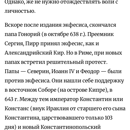
Однако, же не нужно отождествлять воли с
личностью.
Вскоре после издания экфесиса, скончался
папа Гонорий (в октябре 638 г.). Преемник
Сергия, Пирр принял экфесис, как и
Александрийский Кир. Но в Риме, при новых
папах встретил решительный протест.
Папы — Северин, Иоанн IV и Феодор — были
против экфесиса. Они нашли себе поддержку
в восточном Соборе (на острове Кипре), в
643 г. Между тем император Константин или
Констанс (внук Ираклия от старшего его сына
Константина, царствовавшего только 103
дня) и новый Константинопольский