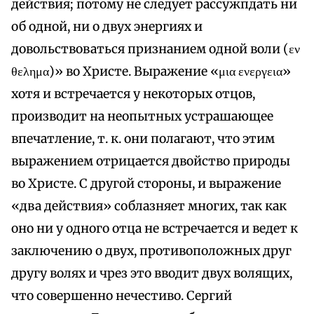
действия; потому не следует рассужпдать ни
об одной, ни о двух энергиях и
довольствоваться признанием одной воли (εν
θελημα)» во Христе. Выражение «μια ενεργεια»
хотя и встречается у некоторых отцов,
производит на неопытных устрашающее
впечатление, т. к. они полагают, что этим
выражением отрицается двойство природы
во Христе. С другой стороны, и выражение
«два действия» соблазняет многих, так как
оно ни у одного отца не встречается и ведет к
заключению о двух, противоположных друг
другу волях и чрез это вводит двух волящих,
что совершенно нечестиво. Сергий