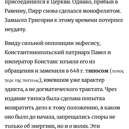
присоединился к Церкви. Однако, прибыв в
Равенну, Пирр снова сделался монофелитом.
Замысел Григория к этому времени потерпел
неудачу.
Ввиду сильной оппозиции экфесису,
Константинопольский патриарх Павел и
император Констанс изъяли его из
обращения и заменили в 648 г. т
ипосом
(τυπος
περι της πιστεως), имевшим уже характер
эдикта, а не догматического трактата. Чрез
издание типоса была сделана попытка
возвратить дело к тому положению, в каком
оно было до начала, запрещались споры не
только об энергиях, но и о волях. Эти