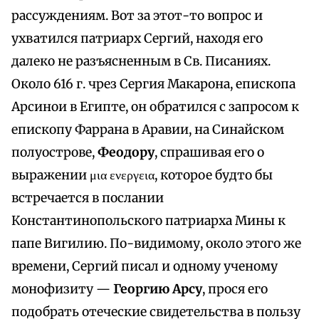
рассуждениям. Вот за этот-то вопрос и
ухватился патриарх Сергий, находя его
далеко не разъясненным в Св. Писаниях.
Около 616 г. чрез Сергия Макарона, епископа
Арсинои в Египте, он обратился с запросом к
епископу Фаррана в Аравии, на Синайском
полуострове,
Феодору
, спрашивая его о
выражении μια ενεργεια, которое будто бы
встречается в послании
Константинопольского патриарха Мины к
папе Вигилию. По-видимому, около этого же
времени, Сергий писал и одному ученому
монофизиту —
Георгию Арсу
, прося его
подобрать отеческие свидетельства в пользу