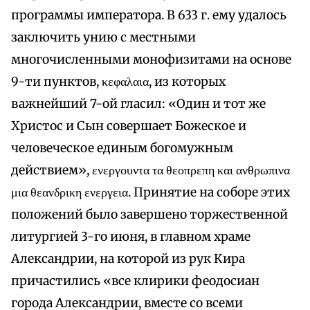
программы императора. В 633 г. ему удалось
заключить унию с местными
многочисленными монофизитами на основе
9-ти пунктов, κεφαλαια, из которых
важнейший 7-ой гласил: «Один и тот же
Христос и Сын совершает Божеское и
человеческое единым богомужным
действием», ενεργουντα τα θεοπρεπη και ανθρωπινα
μια θεανδρικη ενεργεια. Пpинятие на соборе этих
положений было завершено торжественной
литургией 3-го июня, в главном храме
Александрии, на которой из рук Кира
причастились «все клирики феодосиан
города Александрии, вместе со всеми