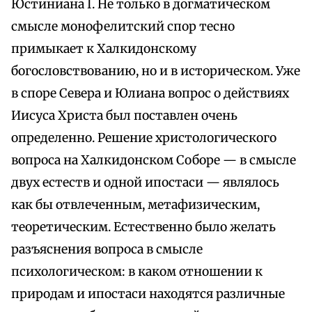
Юстиниана I. Не только в догматическом
смысле монофелитский спор тесно
примыкает к Халкидонскому
богословствованию, но и в историческом. Уже
в споре Севера и Юлиана вопрос о действиях
Иисуса Христа был поставлен очень
определенно. Решение христологического
вопроса на Халкидонском Соборе — в смысле
двух естеств и одной ипостаси — являлось
как бы отвлеченным, метафизическим,
теоретическим. Естественно было желать
разъяснения вопроса в смысле
психологическом: в каком отношении к
природам и ипостаси находятся различные