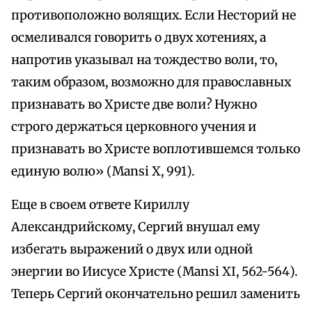
противоположно волящих. Если Несторий не
осмеливался говорить о двух хотениях, а
напротив указывал на тождество воли, то,
таким образом, возможно для православных
признавать во Христе две воли? Нужно
строго держаться церковного учения и
признавать во Христе воплотившемся только
единую волю» (Mansi X, 991).
Еще в своем ответе Кириллу
Александрийскому, Сергий внушал ему
избегать выражений о двух или одной
энергии во Иисусе Христе (Mansi XI, 562-564).
Теперь Сергий окончательно решил заменить