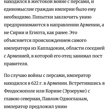
находился в жестокой войне с персами, и
единомыслие граждан империи было ему
необходимо. Попытки заключить унию
предпринимаются в направлении Армении, а
не Сирии и Египта, как ранее. Это
объясняется происхождением самого
императора из Каппадокии, области соседней
с Арменией, в которой его отец занимал пост
правителя.
По случаю войны с персами, император
находился в 622 г. в Армении. Встретившись в
Феодосиополе или Корине (Эрзеруме) с
главою севериан, Павлом Одноглазым,
император предложил унию