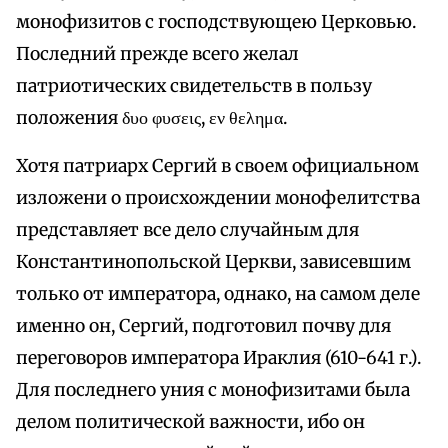
монофизитов с господствующею Церковью.
Последний прежде всего желал
патриотических свидетельств в пользу
положения δυο φυσεις, εν θελημα.
Хотя патриарх Сергий в своем официальном
изложени о происхождении монофелитства
представляет все дело случайным для
Константинопольской Церкви, зависевшим
только от императора, однако, на самом деле
именно он, Сергий, подготовил почву для
переговоров императора Ираклия (610-641 г.).
Для последнего уния с монофизитами была
делом политической важности, ибо он