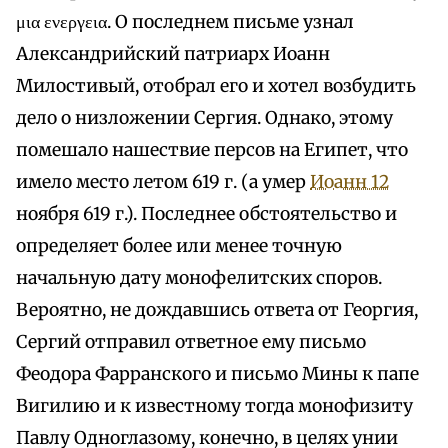
μια ενεργεια. О последнем письме узнал
Александрийский патриарх Иоанн
Милостивый, отобрал его и хотел возбудить
дело о низложении Сергия. Однако, этому
помешало нашествие персов на Египет, что
имело место летом 619 г. (а умер
Иоанн 12
ноября 619 г.). Последнее обстоятельство и
определяет более или менее точную
начальную дату монофелитских споров.
Вероятно, не дождавшись ответа от Георгия,
Сергий отправил ответное ему письмо
Феодора Фарранского и письмо Мины к папе
Вигилию и к известному тогда монофизиту
Павлу Одноглазому, конечно, в целях унии