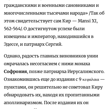
гражданскими и военными сановниками и
многочисленными тысячами народа» /Так об
этом свидетельствует сам Кир — Mansi XI,
562-564/. О достигнутом успехе были
извещены и император, находившийся в
Эдессе, и патриарх Сергий.
Однако, радость главных виновников унии
омрачалась несогласием с ними монаха
Софрония
, позже патриарха Иерусалимского.
Ознакомившись еще до издания с 9 κεφαλαια —
пунктами, он решительно не советовал Киру
обнародовать их, находя их пропитанными
аполлинаризмом. После издания их он