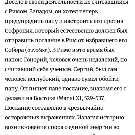
Доселе в своей деятельности не считавшийся
с Римом, Западом, он хотел теперь
предупредить папу и настроить его против
Софрония, который естественно должен был
отправить послание в Рим от избравшего его
Собора (συνοδικη). В Риме в это время был
папою Гонорий, человек очень недалекий, но
считавший себя ученым. Сергий, был сам
человек неглубокий, однако сумел обойти
папу. Он пишет папе послание, знакомя его с
делами на Востоке /Mansi XI, 529-537.
Послание составлено в чрезвычайно
осторожных выражениях. Излагая историю
возникновения спора о единой энергии во