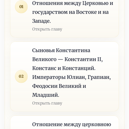
Отношения между Церковью и
01
государством на Востоке и на
Западе.
Открыть главу
Сыновья Константина
Великого — Константин II,
Констанс и Констанций.
02
Императоры Юлиан, Грапиан,
Феодосии Великий и
Младший.
Открыть главу
Отношение между церковною