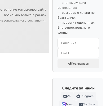
— анонсы лучших
материалов;
остранение материалов сайта
— разговор о жизни по
возможно только в рамках
Евангелию;
льзовательского соглашения
— новости подопечных
Благотворительного
фонда.
Подписаться
Следите за нами
VK
Telegram
Макс
YouTube