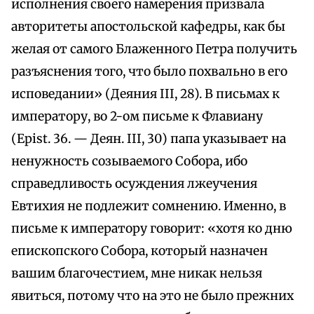
исполнения своего намерения призвала
авторитеты апостольской кафедры, как бы
желая от самого Блаженного Петра получить
разъяснения того, что было похвально в его
исповедании» (Деяния III, 28). В письмах к
императору, во 2-ом письме к Флавиану
(Epist. 36. — Деян. III, 30) папа указывает на
ненужность созываемого Собора, ибо
справедливость осуждения лжеучения
Евтихия не подлежит сомнению. Именно, в
письме к императору говорит: «хотя ко дню
епископского Собора, который назначен
вашим благочестием, мне никак нельзя
явиться, потому что на это не было прежних