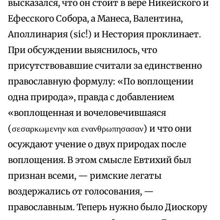
высказался, что он стоит в вере Никейского и
Ефесского Собора, а Манеса, Валентина,
Аполлинария (sic!) и Нестория проклинает.
При обсуждении выяснилось, что
присутствовавшие считали за единственно
православную формулу: «По воплощении
одна природа», правда с добавлением
«воплощенная и вочеловечившаяся
(σεσαρκωμενην και ενανθρωπησασαν) и что они
осуждают учение о двух природах после
воплощения. В этом смысле Евтихий был
признан всеми, — римские легаты
воздержались от голосования, —
православным. Теперь нужно было Диоскору