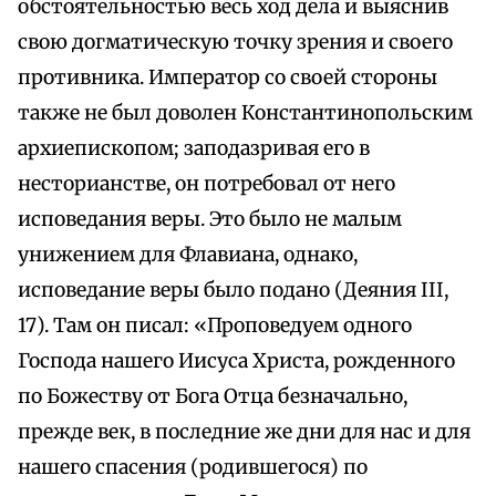
обстоятельностью весь ход дела и выяснив
свою догматическую точку зрения и своего
противника. Император со своей стороны
также не был доволен Константинопольским
архиепископом; заподазривая его в
несторианстве, он потребовал от него
исповедания веры. Это было не малым
унижением для Флавиана, однако,
исповедание веры было подано (Деяния III,
17). Там он писал: «Проповедуем одного
Господа нашего Иисуса Христа, рожденного
по Божеству от Бога Отца безначально,
прежде век, в последние же дни для нас и для
нашего спасения (родившегося) по