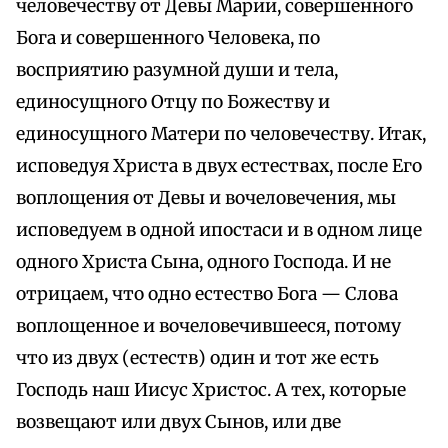
человечеству от Девы Марии, совершенного
Бога и совершенного Человека, по
восприятию разумной души и тела,
единосущного Отцу по Божеству и
единосущного Матери по человечеству. Итак,
исповедуя Христа в двух естествах, после Его
воплощения от Девы и вочеловечения, мы
исповедуем в одной ипостаси и в одном лице
одного Христа Сына, одного Господа. И не
отрицаем, что одно естество Бога — Слова
воплощенное и вочеловечившееся, потому
что из двух (естеств) один и тот же есть
Господь наш Иисус Христос. А тех, которые
возвещают или двух Сынов, или две