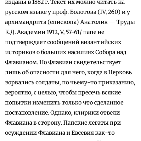
изданы в 1882 г. Текст их можно читать на
русском языке у проф. Болотова (IV, 260) и у
архимандрита (епископа) Анатолия — Труды
К.Д. Академии 1912, V, 57-61/ папе не
подтверждает сообщений византийских
историков о больших насилиях Собора над
Флавианом. Но Флавиан свидетельствует
лишь об опасности для него, когда в Церковь
ворвались солдаты, по чьему-то приказанию,
вероятно, с целью, чтобы пресечь всякие
попытки изменить только что сделанное
постановление. Однако, клирики отвели
Флавиана в сторону. Папские легаты при
осуждении Флавиана и Евсевия как-то