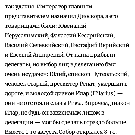
так удачно. Император главным
представителем назначил Диоскора, а его
товарищами были: Ювеналий
Иерусалимский, Фалассий Кесарийский,
Василий Селевкийский, Евстафий Верийский
и Евсевий Анкирский. От папы прибыли
делегаты, но выбор лиц в делегацию был
очень неудачен:
Юлий
, епископ Путеольский,
человек старый, пресвитер Ренат, умерший в
дороге, и молодой диакон Илар (Hilarius) —
они не отстояли славы Рима. Впрочем, диакон
Илар, не будь он зависимым лицом в
делегации — мог бы сделать гораздо больше.
Вместо 1-го августа Собор открылся 8-го.