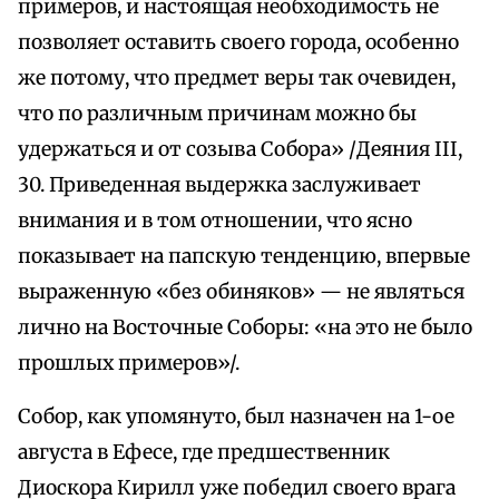
примеров, и настоящая необходимость не
позволяет оставить своего города, особенно
же потому, что предмет веры так очевиден,
что по различным причинам можно бы
удержаться и от созыва Собора» /Деяния III,
30. Приведенная выдержка заслуживает
внимания и в том отношении, что ясно
показывает на папскую тенденцию, впервые
выраженную «без обиняков» — не являться
лично на Восточные Соборы: «на это не было
прошлых примеров»/.
Собор, как упомянуто, был назначен на 1-ое
августа в Ефесе, где предшественник
Диоскора Кирилл уже победил своего врага