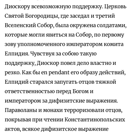
Диоскору всевозможную поддержку. Церковь
Святой Богородицы, где заседал и третий
Вселенский Собор, была окружена солдатами,
которые могли явиться на Собор, по первому
зову уполномоченного императором комита
Елпидия. Чувствуя за собою такую
поддержку, Диоскор повел дело властно и
резко. Как бы en pendant его образу действий,
Елпидий старался запугать отцов тяжкой
ответственностью перед Богом и
императором за дифизитские выражения.
Параволаны и монахи терроризовали отцов,
покрывая при чтении Константинопольских
актов, всякое дифизитское выражение