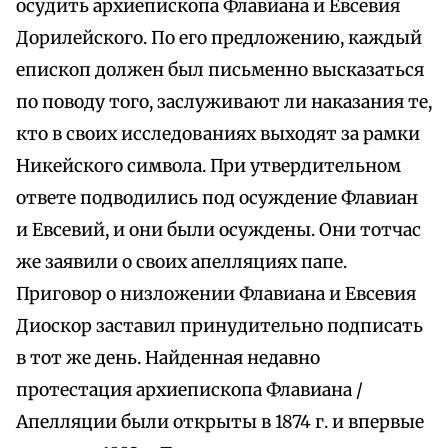
осудить архиепископа Флавиана и Евсевия
Дорилейского. По его предложению, каждый
епископ должен был письменно высказаться
по поводу того, заслуживают ли наказания те,
кто в своих исследованиях выходят за рамки
Никейского символа. При утвердительном
ответе подводились под осуждение Флавиан
и Евсевий, и они были осуждены. Они тотчас
же заявили о своих апелляциях папе.
Приговор о низложении Флавиана и Евсевия
Диоскор заставил принудительно подписать
в тот же день. Найденная недавно
протестация архиепископа Флавиана /
Апелляции были открыты в 1874 г. и впервые