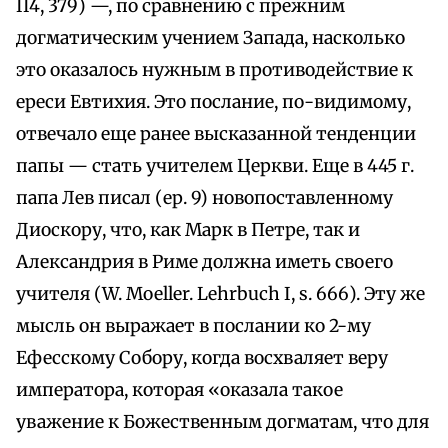
II4, 379) —, по сравнению с прежним
догматическим учением Запада, насколько
это оказалось нужным в противодействие к
ереси Евтихия. Это послание, по-видимому,
отвечало еще ранее высказанной тенденции
папы — стать учителем Церкви. Еще в 445 г.
папа Лев писал (ер. 9) новопоставленному
Диоскору, что, как Марк в Петре, так и
Александрия в Риме должна иметь своего
учителя (W. Moeller. Lehrbuch I, s. 666). Эту же
мысль он выражает в послании ко 2-му
Ефесскому Собору, когда восхваляет веру
императора, которая «оказала такое
уважение к Божественным догматам, что для