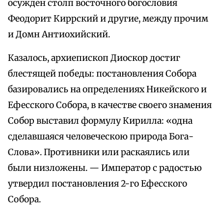
осужден столп восточного богословия
Феодорит Киррский и другие, между прочим
и Домн Антиохийский.
Казалось, архиепископ Диоскор достиг
блестящей победы: постановления Собора
базировались на определениях Никейского и
Ефесского Собора, в качестве своего знамения
Собор выставил формулу Кирилла: «одна
сделавшаяся человеческою природа Бога-
Слова». Противники или раскаялись или
были низложены. — Император с радостью
утвердил постановления 2-го Ефесского
Собора.