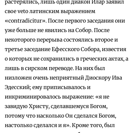
растерялись, лишь один диакон Илар заявил
свое veto латинским выражением
«contradicitur». После первого заседания они
уже больше не явились на Собор. После
некоторого перерыва состоялись второе и
третье заседание Ефесского Собора, известия
о которых не сохранились в греческих актах, а
лишь в сирском переводе. На них был
низложен очень неприятный Диоскору Ива
Эдесский; ему приписывалось и
инкриминировалось выражение: «я не
завидую Христу, сделавшемуся Богом,
потому что насколько Он сделался Богом,
настолько сделался и я». Кроме того, был