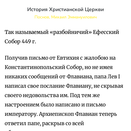
История Христианской Церкви
Поснов, Михаил Эммануилович
Так называемый «разбойничий» Ефесский
Собор 449 г.
Получив письмо от Евтихия с жалобою на
Константинопольский Собор, но не имея
никаких сообщений от Флавиана, папа Лев I
написал свое послание Флавиану, не скрывая
своего недовольства им. Под тем же
настроением было написано и письмо
императору. Архиепископ Флавиан теперь
ответил папе, раскрыв со всей