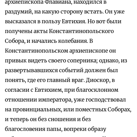
архиепископа Флавиана, находился в
раздумий, на какую сторону встать. Он уже
высказался в пользу Евтихия. Но вот были
получены акты Константинопольского
Собора, и начались колебания. В
Константинопольском архиепископе он
привык видеть своего соперника; однако, из
развертывавшихся событий должен был
понять, где его главный враг. Диоскор, в
согласии с Евтихием, при благосклонном
отношении императора, уже господствовал
на провинциальных, или поместных Соборах,
и теперь он без сношения и без
благословения папы, вопреки образу