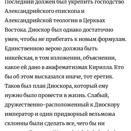
Последний должен был укрепить господство
Александрийского епископа и
Александрийской теологии в Церквах
Востока. Диоскор был однако достаточно
умен, чтобы не прибегать к новым формулам.
Единственною верою должна быть
никейская, в том изложении, объяснении,
какое ей дано в анафематизмах Кирилла. Кто
бы об этом высказался иначе, тот еретик.
Таков был план Диоскора, который ему
нужно было провести в жизнь. Слабый,
дружественно-расположенный к Диоскору
император и один придворный вельможа
склонны были сделать все, чего бы ни