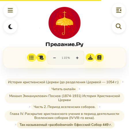
Предание.Ру
−
+
110%
История христианской Церкви (до разделения Церквей — 1054 г.)
Читать онлайн
Михаил Эммануилович Поснов (1874-1931) История Христианской
Церкви
Часть 2. Период вселенских соборов.
Глава IV. Раскрытие христианского учения в период деятельности
Вселенских соборов (IV-VIII-го века).
Так называемый «разбойничий» Ефесский Собор 449 г.