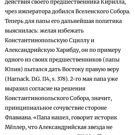
действия своего предшественника Кирилла,
чрез императора добился Вселенского Собора.
Теперь для папы его дальнейшая политика
выяснилась: желая избежать
Константинопольскую Сциллу и
Александрийскую Харибду, он по примеру
одного из своих предшественников (папы
Юлия) пытался дать Востоку правую веру
(Harnack. D.G. II4, s. 378). 2-го мая папа уже
выразил согласие на решения
Константинопольского Собора, значит,
принципиальное сочувствие стороне
Флавиана. «Папа нашел, говорит историк
Мёллер, что Александрийская звезда не