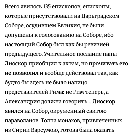
Всего явилось 135 епископов; епископы,
которые присутствовали на Царьградском
Соборе, осудившем Евтихия, не были
допущены к голосованию на Соборе, ибо
настоящий Собор был как бы ревизией
предыдущего. Учительное послание папы
Диоскор приобщил к актам, но
прочитать его
не позволил
и вообще действовал так, как
будто бы здесь не было налицо
представителей Рима: не Рим теперь, а
Александрия должна говорить… Диоскор
явился на Собор, окруженный свитою
параволанов. Толпа монахов, привлеченных
из Сирии Варсумою, готова была оказать