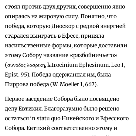
стоял против двух других, совершенно явно
опираясь на мировую силу. Понятно, что
победа, которую Диоскор с редкой энергией
старался выиграть в Ефесе, приняла
насильственные формы, которые доставили
этому Собору название «разбойничьего»
(συνοδος λασρικη, latrocinium Ephesinum. Leo I,
Epist. 95). Победа одержанная им, была
Пиррова победа (W. Moeller I, 667).
Первое заседение Собора было посвящено
делу Евтихия. Благоразумно было решено
остаться in statu quo Никейского и Ефесского
Собора. Евтихий соответственно этому и