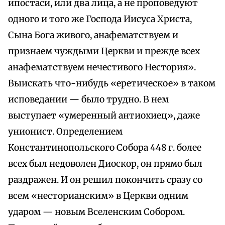
ипостаси, или два лица, а не проповедуют
одного и того же Господа Иисуса Христа,
Сына Бога живого, анафематствуем и
признаем чуждыми Церкви и прежде всех
анафематствуем нечестивого Нестория».
Выискать что-нибудь «еретическое» в таком
исповедании — было трудно. В нем
выступает «умеренный антиохиец», даже
унионист. Определением
Константинопольского Собора 448 г. более
всех был недоволен Диоскор, он прямо был
раздражен. И он решил покончить сразу со
всем «несторианским» в Церкви одним
ударом — новым Вселенским Собором.