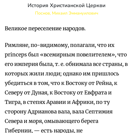
История Христианской Церкви
Поснов, Михаил Эммануилович
Великое переселение народов.
Римляне, по-видимому, полагали, что их
princeps был «всемирным повелителем», что
его империя была, т. е. обнимала все страны, в
которых жили люди; однако им пришлось
убедиться в том, что к Востоку от Рейна, к
Северу от Дуная, к Востоку от Евфрата и
Тигра, в степях Аравии и Африки, по ту
сторону Адрианова вала, вала Септимия
Севера и моря, омывающего берега
Гибернии, — есть народы, не