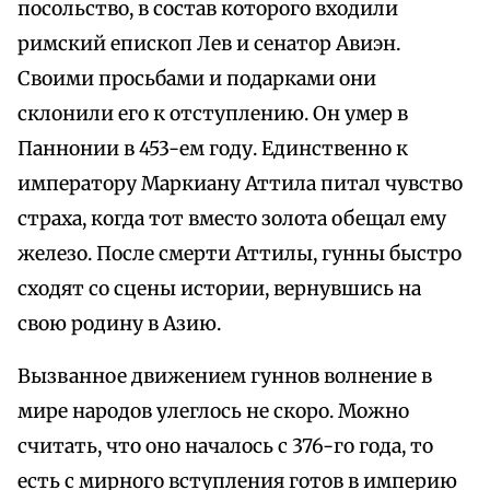
посольство, в состав которого входили
римский епископ Лев и сенатор Авиэн.
Своими просьбами и подарками они
склонили его к отступлению. Он умер в
Паннонии в 453-ем году. Единственно к
императору Маркиану Аттила питал чувство
страха, когда тот вместо золота обещал ему
железо. После смерти Аттилы, гунны быстро
сходят со сцены истории, вернувшись на
свою родину в Азию.
Вызванное движением гуннов волнение в
мире народов улеглось не скоро. Можно
считать, что оно началось с 376-го года, то
есть с мирного вступления готов в империю