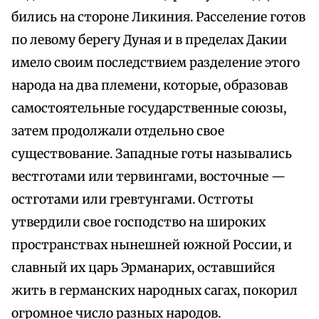
бились на стороне Ликиния. Расселение готов
по левому берегу Дуная и в пределах Дакии
имело своим последствием разделение этого
народа на два племени, которые, образовав
самостоятельные государственные союзы,
затем продолжали отдельно свое
существование. Западные готы назывались
вестготами или тервингами, восточные —
остготами или гревтунгами. Остготы
утвердили свое господство на широких
пространствах нынешней южной России, и
славный их царь Эрманарих, оставшийся
жить в германских народных сагах, покорил
огромное число разных народов.