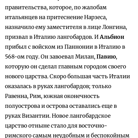
правительства, которое, по жалобам
итальянцев на притеснение Нарзеса,
назначило ему заместителя в лице Лонгина,
призвал в Италию лангобардов. И
Альбион
прибыл с войском из Паннонии в Италию в
568-ом году. Он завоевал Милан,
Павию
,
которую он сделал главным городом своего
нового царства. Скоро большая часть Италии
оказалась в руках лангобардов; только
Равенна, Рим, южная оконечность
полуострова и острова оставались еще в
руках Византии. Новое лангобардское
царство отныне стало для восточно-
римского самым неудобным и беспокойным