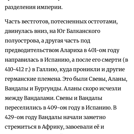
разделения империи.
Часть вестготов, потесненных остготами,
двинулась вниз, на Юг Балканского
полуострова, а другая часть под
предводительством Алариха в 401-ом году
направилась в Испанию, а после его смерти (в
410-412 г.) в Галлию, куда проникли и другие
германские племена. Это были Свевы, Аланы,
Вандалы и Бургунды. Аланы скоро исчезли
между Вандалами. Свевы и Вандалы
переселились в 409-ом году в Испанию. В
429-ом году Вандалы начали заметно
стремиться в Африку, завоевали её и