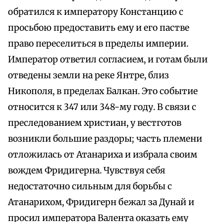
обратился к императору Констанцию с
просьбою предоставить ему и его пастве
право переселиться в пределы империи.
Император ответил согласием, и готам были
отведены земли на реке Янтре, близ
Никополя, в пределах Балкан. Это событие
относится к 347 или 348-му году. В связи с
преследованием христиан, у вестготов
возникли большие раздоры; часть племени
отложилась от Атанариха и избрала своим
вождем Фридигерна. Чувствуя себя
недостаточно сильным для борьбы с
Атанарихом, Фридигерн бежал за Дунай и
просил императора Валента оказать ему