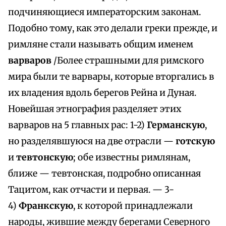
подчиняющиеся императорским законам.
Подобно тому, как это делали греки прежде, и
римляне стали называть общим именем
варваров
/Более страшными для римского
мира были те варвары, которые вторгались в
их владения вдоль берегов Рейна и Дуная.
Новейшая этнография разделяет этих
варваров на 5 главных рас: 1-2)
Германскую
,
но разделявшуюся на две отрасли —
готскую
и
тевтонскую
; обе известны римлянам,
ближе — тевтонская, подробно описанная
Тацитом, как отчасти и первая. — 3-
4)
Франкскую
, к которой принадлежали
народы, жившие между берегами Северного