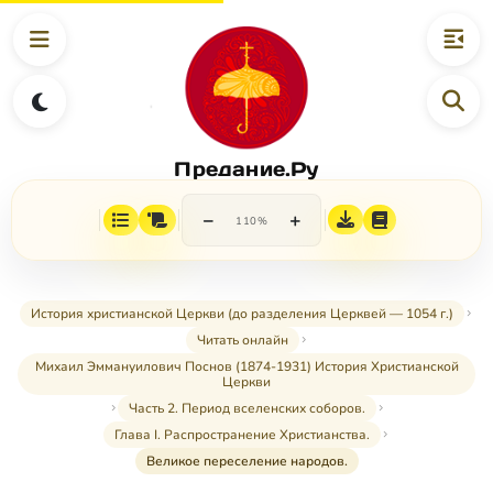
Предание.Ру
−
+
110%
История христианской Церкви (до разделения Церквей — 1054 г.)
Читать онлайн
Михаил Эммануилович Поснов (1874-1931) История Христианской
Церкви
Часть 2. Период вселенских соборов.
Глава I. Распространение Христианства.
Великое переселение народов.