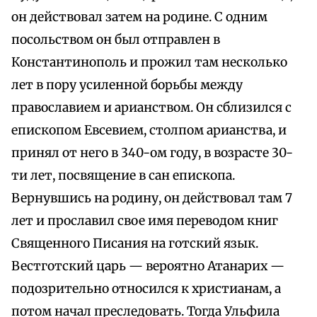
он действовал затем на родине. С одним
посольством он был отправлен в
Константинополь и прожил там несколько
лет в пору усиленной борьбы между
православием и арианством. Он сблизился с
епископом Евсевием, столпом арианства, и
принял от него в 340-ом году, в возрасте 30-
ти лет, посвящение в сан епископа.
Вернувшись на родину, он действовал там 7
лет и прославил свое имя переводом книг
Священного Писания на готский язык.
Вестготский царь — вероятно Атанарих —
подозрительно относился к христианам, а
потом начал преследовать. Тогда Ульфила