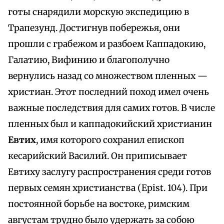
готы снарядили морскую экспедицию в
Трапезунд. Достигнув побережья, они
прошли с грабежом и разбоем Каппадокию,
Галатию, Вифинию и благополучно
вернулись назад со множеством пленных —
христиан. Этот последний поход имел очень
важные последствия для самих готов. В числе
пленных был и каппадокийский христианин
Евтих
, имя которого сохранил епископ
кесарийский Василий. Он приписывает
Евтиху заслугу распространения среди готов
первых семян христианства (Epist. 104). При
постоянной борьбе на востоке, римским
августам трудно было удержать за собою