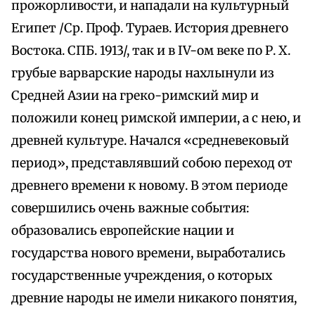
прожорливости, и нападали на культурный
Египет /Ср. Проф. Тураев. История древнего
Востока. СПБ. 1913/, так и в IV-ом веке по Р. Х.
грубые варварские народы нахлынули из
Средней Азии на греко-римский мир и
положили конец римской империи, а с нею, и
древней культуре. Начался «средневековый
период», представлявший собою переход от
древнего времени к новому. В этом периоде
совершились очень важные события:
образовались европейские нации и
государства нового времени, выработались
государственные учреждения, о которых
древние народы не имели никакого понятия,