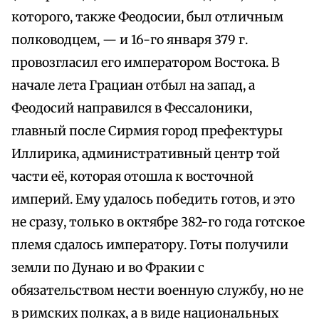
которого, также Феодосии, был отличным
полководцем, — и 16-го января 379 г.
провозгласил его императором Востока. В
начале лета Грациан отбыл на запад, а
Феодосий направился в Фессалоники,
главный после Сирмия город префектуры
Иллирика, административный центр той
части её, которая отошла к восточной
империй. Ему удалось победить готов, и это
не сразу, только в октябре 382-го года готское
племя сдалось императору. Готы получили
земли по Дунаю и во Фракии с
обязательством нести военную службу, но не
в римских полках, а в виде национальных