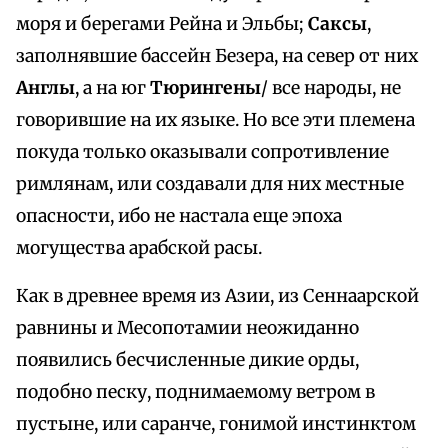
моря и берегами Рейна и Эльбы;
Саксы
,
заполнявшие бассейн Безера, на север от них
Англы
, а на юг
Тюрингены
/ все народы, не
говорившие на их языке. Но все эти племена
покуда только оказывали сопротивление
римлянам, или создавали для них местные
опасности, ибо не настала еще эпоха
могущества арабской расы.
Как в древнее время из Азии, из Сеннаарской
равнины и Месопотамии неожиданно
появились бесчисленные дикие орды,
подобно песку, поднимаемому ветром в
пустыне, или саранче, гонимой инстинктом