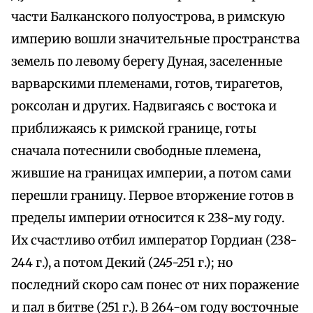
части Балканского полуострова, в римскую
империю вошли значительные пространства
земель по левому берегу Дуная, заселенные
варварскими племенами, готов, тирагетов,
роксолан и других. Надвигаясь с востока и
приближаясь к римской границе, готы
сначала потеснили свободные племена,
жившие на границах империи, а потом сами
перешли границу. Первое вторжение готов в
пределы империи относится к 238-му году.
Их счастливо отбил император Гордиан (238-
244 г.), а потом Декий (245-251 г.); но
последний скоро сам понес от них поражение
и пал в битве (251 г.). В 264-ом году восточные