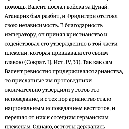
помощь. Валент послал войска за Дунай.
Атанарих был разбит, и Фридигерн отстоял
свою независимость. В благодарность
императору, он принял христианство и
содействовал его утверждению в той части
племени, которая признавала его своим
главою (Сократ. Ц. Ист. IV, 33). Так как сам
Валент ревностно придерживался арианства,
то присланные им проповедники
окончательно утвердили у готов это
исповедание, и с тех пор арианство стало
национальным исповеданием вестготов, и
перешло от них к соседним германским
племенам. Однако, остготы держались