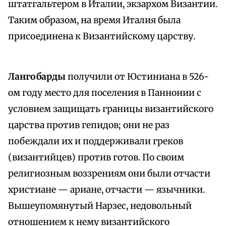
штатгальтером в Италии, экзархом Византии.
Таким образом, на время Италия была
присоединена к Византийскому царству.
Лангобарды
получили от Юстиниана в 526-
ом году место для поселения в Паннонии с
условием защищать границы византийского
царства против гепидов; они не раз
побеждали их и поддерживали греков
(византийцев) против готов. По своим
религиозным воззрениям они были отчасти
христиане — ариане, отчасти — язычники.
Вышеупомянутый Нарзес, недовольный
отношением к нему византийского