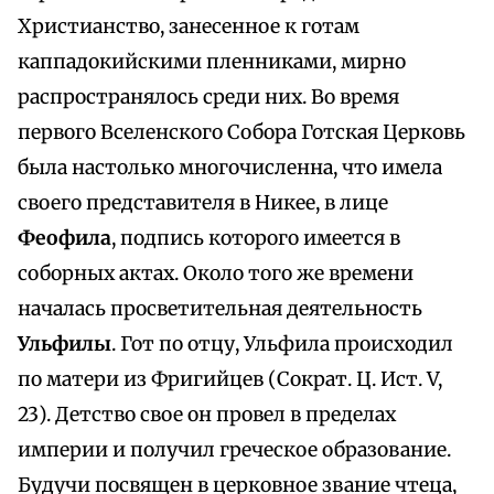
Христианство, занесенное к готам
каппадокийскими пленниками, мирно
распространялось среди них. Во время
первого Вселенского Собора Готская Церковь
была настолько многочисленна, что имела
своего представителя в Никее, в лице
Феофила
, подпись которого имеется в
соборных актах. Около того же времени
началась просветительная деятельность
Ульфилы
. Гот по отцу, Ульфила происходил
по матери из Фригийцев (Сократ. Ц. Ист. V,
23). Детство свое он провел в пределах
империи и получил греческое образование.
Будучи посвящен в церковное звание чтеца,