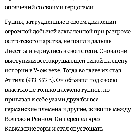
ополчений со своими герцогами.
Гунны, затрудненные в своем движении
огромной добычей захваченной при разгроме
остготского царства, не пошли дальше
Днестра и вернулись в свои степи. Снова они
выступили всесокрушающей силой на сцену
истории в V-ом веке. Тогда во главе их стал
Аттила (433-453 г.). Он объявил под своею
властью не только племена гуннов, но
привязал к себе узами дружбы все
германские племена и другие, жившие между
Волгою и Рейном. Он перешел чрез
Кавказские горы и стал опустошать