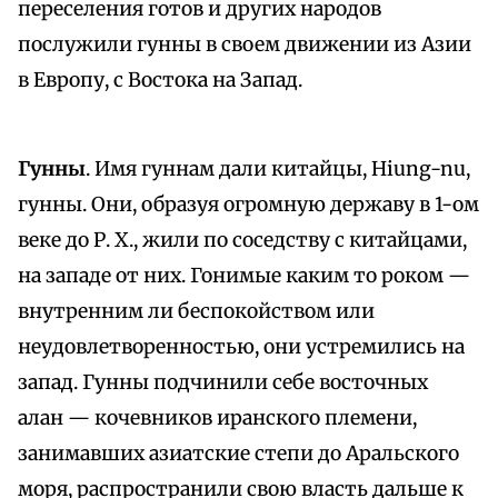
переселения готов и других народов
послужили гунны в своем движении из Азии
в Европу, с Востока на Запад.
Гунны
. Имя гуннам дали китайцы, Hiung-nu,
гунны. Они, образуя огромную державу в 1-ом
веке до Р. Х., жили по соседству с китайцами,
на западе от них. Гонимые каким то роком —
внутренним ли беспокойством или
неудовлетворенностью, они устремились на
запад. Гунны подчинили себе восточных
алан — кочевников иранского племени,
занимавших азиатские степи до Аральского
моря, распространили свою власть дальше к