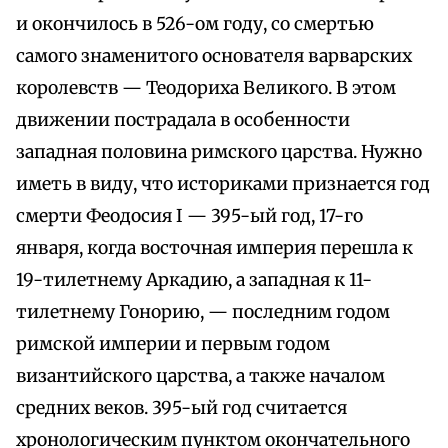
и окончилось в 526-ом году, со смертью
самого знаменитого основателя варварских
королевств — Теодориха Великого. В этом
движении пострадала в особенности
западная половина римского царства. Нужно
иметь в виду, что историками признается год
смерти Феодосия I — 395-ый год, 17-го
января, когда восточная империя перешла к
19-тилетнему Аркадию, а западная к 11-
тилетнему Гонорию, — последним годом
римской империи и первым годом
византийского царства, а также началом
средних веков. 395-ый год считается
хронологическим пунктом окончательного