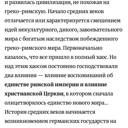
и развилась цивилизация, не похожая на
греко-римскую. Начало средних веков
отличается или характеризуется смешением
идей некультурного, дикого, завоевательного
мира с богатым наследством побежденного
греко-римского мира. Первоначально
казалось, что все пришло в полный хаос. Но
над этим хаосом постоянно господствовали
два влияния — влияние воспоминаний об
единстве римской империи и влияние
христианской Церкви
, в котором сначала
олицетворялось единство нового мира…
История средних веков начинается
возникновением германских государств на