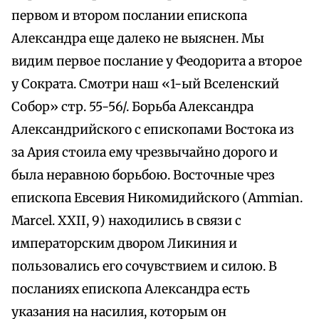
первом и втором послании епископа
Александра еще далеко не выяснен. Мы
видим первое послание у Феодорита а второе
у Сократа. Смотри наш «1-ый Вселенский
Собор» стр. 55-56/. Борьба Александра
Александрийского с епископами Востока из
за Ария стоила ему чрезвычайно дорого и
была неравною борьбою. Восточные чрез
епископа Евсевия Никомидийского (Ammian.
Marcel. XXII, 9) находились в связи с
императорским двором Ликиния и
пользовались его сочувствием и силою. В
посланиях епископа Александра есть
указания на насилия, которым он