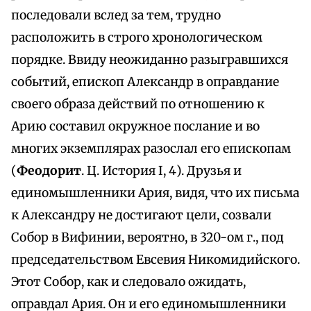
последовали вслед за тем, трудно
расположить в строго хронологическом
порядке. Ввиду неожиданно разыгравшихся
событий, епископ Александр в оправдание
своего образа действий по отношению к
Арию составил окружное послание и во
многих экземплярах разослал его епископам
(
Феодорит
. Ц. История I, 4). Друзья и
единомышленники Ария, видя, что их письма
к Александру не достигают цели, созвали
Собор в Вифинии, вероятно, в 320-ом г., под
председательством Евсевия Никомидийского.
Этот Собор, как и следовало ожидать,
оправдал Ария. Он и его единомышленники