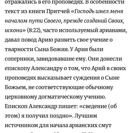
отражались в его проповедях. В особенности
текст из книги Притчей
«Господь имел меня
началом пути Своего, прежде созданий Своих,
искони»
(8:22), часто используемый арианами,
давал повод Арию развить свое учение о
тварности Сына Божия. У Ария были
соперники, завидовавшие ему. Они донесли
епископу Александру о том, что Арий в своих
проповедях высказывает суждения о Сыне
Божьем, не соответствующие обычному
церковному догматическому учению.
Епископ Александр пишет: «сведение (об
этом) я получил поздно». Лучшим
источником для начала арианских смут