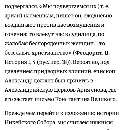
подвергался. «Мы подвергаемся их (т. е.
ариан) насмешкам, пишет он, ежедневно
воздвигают против нас возмущения и
гонения: то влекут нас в судилища, по
жалобам беспорядочных женщин… то
бесславят христианство» (
Феодорит
. Ц.
История I, 4 (рус. пер. 18)). Вероятно, под
давлением придворных влияний, епископ
Александр должен был принять в
Александрийскую Церковь Ария снова, где
его застает письмо Константина Великого.
Прежде чем перейти к изложению истории
Никейского Собора, мы считаем нужным