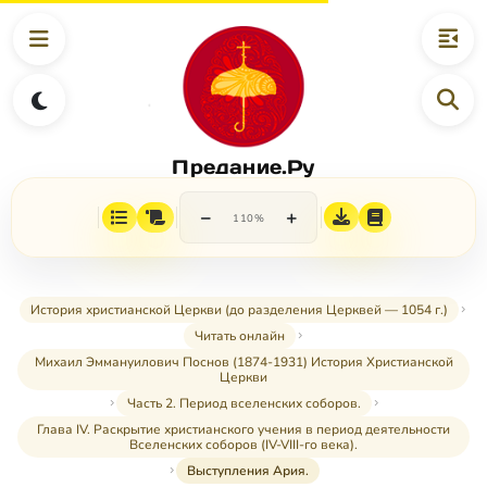
Предание.Ру
−
+
110%
История христианской Церкви (до разделения Церквей — 1054 г.)
Читать онлайн
Михаил Эммануилович Поснов (1874-1931) История Христианской
Церкви
Часть 2. Период вселенских соборов.
Глава IV. Раскрытие христианского учения в период деятельности
Вселенских соборов (IV-VIII-го века).
Выступления Ария.