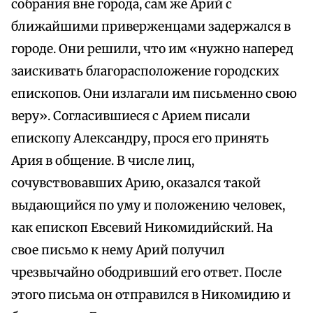
собрания вне города, сам же Арий с
ближайшими приверженцами задержался в
городе. Они решили, что им «нужно наперед
заискивать благорасположение городских
епископов. Они излагали им письменно свою
веру». Согласившиеся с Арием писали
епископу Александру, прося его принять
Ария в общение. В числе лиц,
сочувствовавших Арию, оказался такой
выдающийся по уму и положению человек,
как епископ Евсевий Никомидийский. На
свое письмо к нему Арий получил
чрезвычайно ободривший его ответ. После
этого письма он отправился в Никомидию и