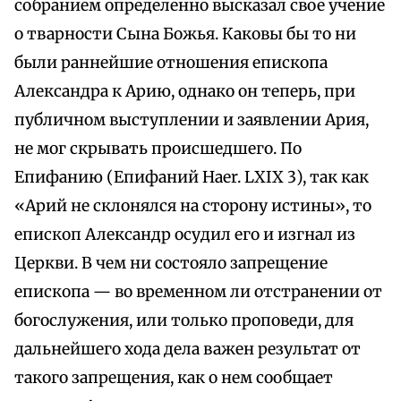
собранием определенно высказал свое учение
о тварности Сына Божья. Каковы бы то ни
были раннейшие отношения епископа
Александра к Арию, однако он теперь, при
публичном выступлении и заявлении Ария,
не мог скрывать происшедшего. По
Епифанию (Епифаний Haer. LXIX 3), так как
«Арий не склонялся на сторону истины», то
епископ Александр осудил его и изгнал из
Церкви. В чем ни состояло запрещение
епископа — во временном ли отстранении от
богослужения, или только проповеди, для
дальнейшего хода дела важен результат от
такого запрещения, как о нем сообщает