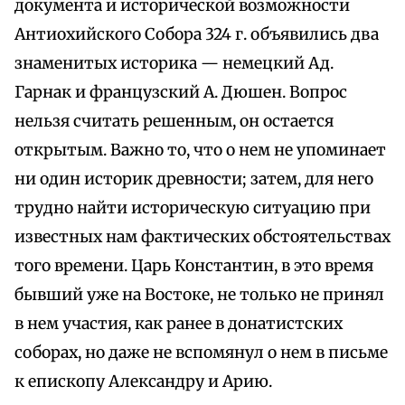
документа и исторической возможности
Антиохийского Собора 324 г. объявились два
знаменитых историка — немецкий Ад.
Гарнак и французский А. Дюшен. Вопрос
нельзя считать решенным, он остается
открытым. Важно то, что о нем не упоминает
ни один историк древности; затем, для него
трудно найти историческую ситуацию при
известных нам фактических обстоятельствах
того времени. Царь Константин, в это время
бывший уже на Востоке, не только не принял
в нем участия, как ранее в донатистских
соборах, но даже не вспомянул о нем в письме
к епископу Александру и Арию.