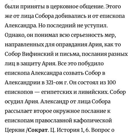
были приняты в церковное общение. Этого
же от лица Собора добивались и от епископа
Александра. Но последний не уступил.
Однако, он понимал всю серьезность мер,
направленных для оправдания Ария, как то
Собор Вифинский и письма, послания разных
лиц в защиту Ария. Все это побудило
епископа Александра созвать Собор в
Александрии в 321-ом г. Он состоял из 100
епископов — египетских и ливийских. Собор
осудил Ария. Александр от лица Собора
рассылает второе окружное послание к
епископам православной кафолической
Церкви /
Сократ
. Ц. История 1, 6. Вопрос о