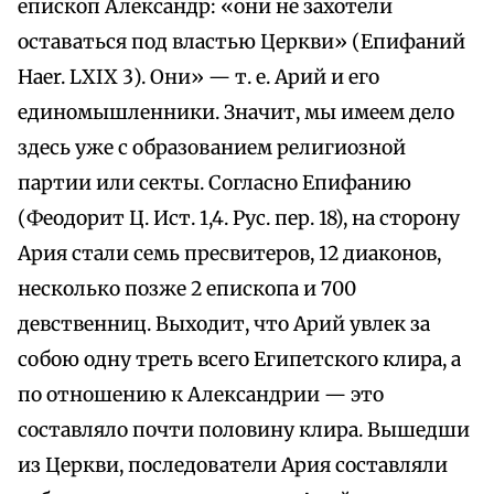
епископ Александр: «они не захотели
оставаться под властью Церкви» (Епифаний
Haer. LXIX 3). Они» — т. е. Арий и его
единомышленники. Значит, мы имеем дело
здесь уже с образованием религиозной
партии или секты. Согласно Епифанию
(Феодорит Ц. Ист. 1,4. Рус. пер. 18), на сторону
Ария стали семь пресвитеров, 12 диаконов,
несколько позже 2 епископа и 700
девственниц. Выходит, что Арий увлек за
собою одну треть всего Египетского клира, а
по отношению к Александрии — это
составляло почти половину клира. Вышедши
из Церкви, последователи Ария составляли