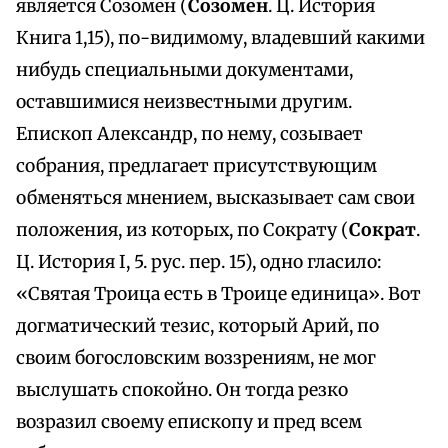
является Созомен (
Созомен
. Ц. История
Книга 1,15), по-видимому, владевший какими
нибудь специальными документами,
оставшимися неизвестными другим.
Епископ Александр, по нему, созывает
собрания, предлагает присутствующим
обменяться мнением, высказывает сам свои
положения, из которых, по Сократу (
Сократ
.
Ц. История I, 5. рус. пер. 15), одно гласило:
«Святая Троица есть в Троице единица». Вот
догматический тезис, который Арий, по
своим богословским воззрениям, не мог
выслушать спокойно. Он тогда резко
возразил своему епископу и пред всем