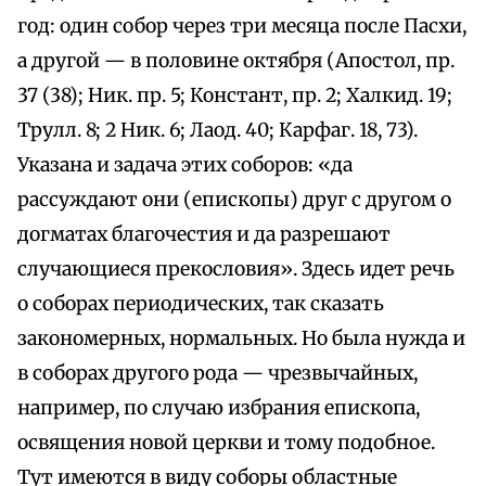
год: один собор через три месяца после Пасхи,
а другой — в половине октября (Апостол, пр.
37 (38); Ник. пр. 5; Констант, пр. 2; Халкид. 19;
Трулл. 8; 2 Ник. 6; Лаод. 40; Карфаг. 18, 73).
Указана и задача этих соборов: «да
рассуждают они (епископы) друг с другом о
догматах благочестия и да разрешают
случающиеся прекословия». Здесь идет речь
о соборах периодических, так сказать
закономерных, нормальных. Но была нужда и
в соборах другого рода — чрезвычайных,
например, по случаю избрания епископа,
освящения новой церкви и тому подобное.
Тут имеются в виду соборы областные