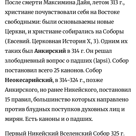
После смерти Максимина Дайя, летом 313 г.,
христиане почувствовали себя на Востоке
свободными: были основываемы новые
Церкви, и христиане собирались на Соборы
(Евсевий. Церковная История X, 3). Одним их
таких был
Анкирский
в 314 г. Он решал
злободневный вопрос о падших (lapsi). Собор
постановил всего 25 канонов. Собор
Неокесарийский
, в 314-324 г., позже
Анкирского, но ранее Никейского, постановил
15 правил, большинство которых направлено
против блудных поступков духовных лиц и
мирян. Есть каноны и о падших.
Первый Никейский Вселенский Собор 325 г.