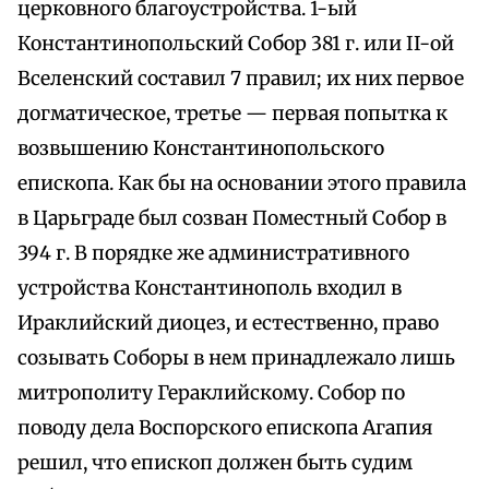
церковного благоустройства. 1-ый
Константинопольский Собор 381 г. или II-ой
Вселенский составил 7 правил; их них первое
догматическое, третье — первая попытка к
возвышению Константинопольского
епископа. Как бы на основании этого правила
в Царьграде был созван Поместный Собор в
394 г. В порядке же административного
устройства Константинополь входил в
Ираклийский диоцез, и естественно, право
созывать Соборы в нем принадлежало лишь
митрополиту Гераклийскому. Собор по
поводу дела Воспорского епископа Агапия
решил, что епископ должен быть судим