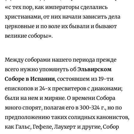
«с тех пор, как императоры сделались
христианами, от них начали зависить дела
церковные и по воле их бывали и бывают
великие соборы».
Между соборами нашего периода прежде
всего нужно упомянуть об
Эльвирском
Соборе в Испании
, состоявшем из 19-ти
епископов и 24-х пресвитеров с диаконами;
были на нем и миряне. О времени Собора
много спорят, полагая его в 300-324 г., но по
предположению таких солидных канонистов,
как Гальс, Гефеле, Лаухерт и другие, Собор