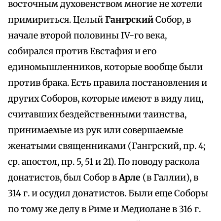
восточным духовенством многие не хотели
примириться. Целый
Гангрский
Собор, в
начале второй половины IV-го века,
собирался против Евстафия и его
единомышленников, которые вообще были
против брака. Есть правила постановления и
других Соборов, которые имеют в виду лиц,
считавших бездейственными таинства,
принимаемые из рук или совершаемые
женатыми священниками (Гангрский, пр. 4;
ср. апостол, пр. 5, 51 и 21). По поводу раскола
донатистов, был Собор в
Арле
(в Галлии), в
314 г. и осудил донатистов. Были еще Соборы
по тому же делу в Риме и Медиолане в 316 г.