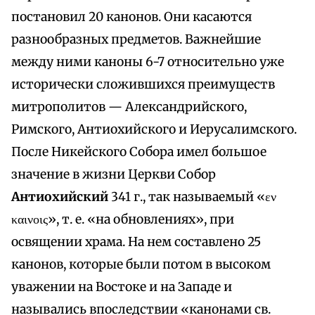
постановил 20 канонов. Они касаются
разнообразных предметов. Важнейшие
между ними каноны 6-7 относительно уже
исторически сложившихся преимуществ
митрополитов — Александрийского,
Римского, Антиохийского и Иерусалимского.
После Никейского Собора имел большое
значение в жизни Церкви Собор
Антиохийский
341 г., так называемый «εν
καινοις», т. е. «на обновлениях», при
освящении храма. На нем составлено 25
канонов, которые были потом в высоком
уважении на Востоке и на Западе и
назывались впоследствии «канонами св.