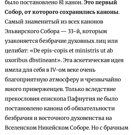
было постановлено 81 канон.
Это первый
Собор, от которого сохранились каноны
.
Самый знаменитый из всех канонов
Эльвирского Собора — 33-й, которым
узаконяется безбрачие духовных лиц или
целибат: «De epis-copis et ministris ut ab
uxoribus dbstineant». Эта аскетическая идея
имела для себя в IV-ом веке очень
благоприятную атмосферу и чрезвычайно
много приверженцев. Только вследствие
прекословия епископа Пафнутия не было
постановлено канона об обязательности
безбрачия и восточного духовенства на
Вселенском Никейском Соборе. Но с брачным