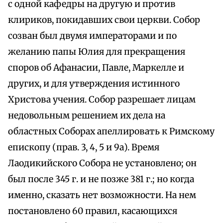
с одной кафедры на другую и против
клириков, покидавших свои церкви. Собор
созван был двумя императорами и по
желанию папы Юлия для прекращения
споров об Афанасии, Павле, Маркелле и
других, и для утверждения истинного
Христова учения. Собор разрешает лицам
недовольным решением их дела на
областных Соборах апеллировать к Римскому
епископу (прав. 3, 4, 5 и 9а). Время
Лаодикийского Собора не установлено; он
был после 345 г. и не позже 381 г.; но когда
именно, сказать нет возможности. На нем
постановлено 60 правил, касающихся