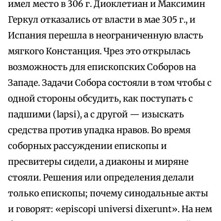
имел место в 306 г. Диоклетиан и Максимин
Геркул отказались от власти в мае 305 г., и
Испания перешла в неограниченную власть
мягкого Констанция. Чрез это открылась
возможность для епископских Соборов на
Западе. Задачи Собора состояли в том чтобы с
одной стороны обсудить, как поступать с
падшими (lapsi), а с другой — изыскать
средства против упадка нравов. Во время
соборных рассуждении епископы и
пресвитеры сидели, а диаконы и миряне
стояли. Решения или определения делали
только епископы; почему синодальные акты
и говорят: «episcopi universi dixerunt». На нем