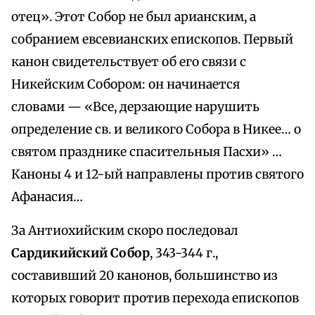
отец». Этот Собор не был арианским, а
собранием евсевианских епископов. Первый
канон свидетельствует об его связи с
Никейским Собором: он начинается
словами — «Все, дерзающие нарушить
определение св. и великого Собора в Никее… о
святом празднике спасительныя Пасхи» …
Каноны 4 и 12-ый направлены против святого
Афанасия…
За Антиохийским скоро последовал
Сардикийский Собор
, 343-344 г.,
составивший 20 канонов, большинство из
которых говорит против перехода епископов