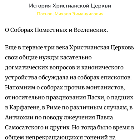
История Христианской Церкви
Поснов, Михаил Эммануилович
О Соборах Поместных и Вселенских.
Еще в первые три века Христианская Церковь
свои общие нужды касательно
догматических вопросов и канонического
устройства обсуждала на соборах епископов.
Напомним о соборах против монтанистов,
относительно празднования Пасхи, о падших
в Карфагене, в Риме по различным случаям, в
Антиохии по поводу лжеучения Павла
Самосатского и других. Но тогда было время в
общем непрекращающихся гонений на