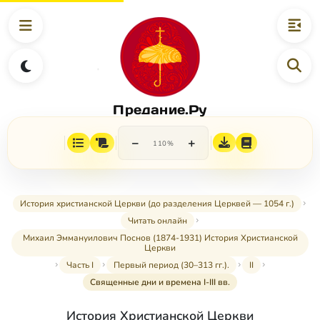
Предание.Ру
−
+
110%
История христианской Церкви (до разделения Церквей — 1054 г.)
Читать онлайн
Михаил Эммануилович Поснов (1874-1931) История Христианской
Церкви
Часть I
Первый период (30–313 гг.).
II
Священные дни и времена I-III вв.
История Христианской Церкви