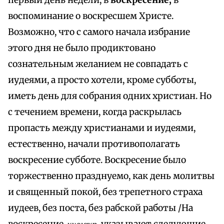
первый день недели, в
воскресение,
в
воспоминание о воскресшем Христе.
Возможно, что с самого начала избрание
этого дня не было продиктовано
сознательным желанием не совпадать с
иудеями, а просто хотели, кроме субботы,
иметь день для собрания одних христиан. Но
с течением времени, когда раскрылась
пропасть между христианами и иудеями,
естественно, начали противополагать
воскресение субботе. Воскресение было
торжественно празднуемо, как день молитвы
и священный покой, без трепетного страха
иудеев, без поста, без рабской работы /На