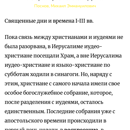
Поснов, Михаил Эммануилович
Священные дни и времена I-III вв.
Пока связь между христианами и иудеями не
была разорвана, в Иерусалиме иудео-
христиане посещали Храм, а вне Иерусалима
иудео-христиане и языко-христиане по
субботам ходили в синагоги. Но, наряду с
этим, христиане с самого начала имели свое
особое богослужебное собрание, которое,
после разделения с иудеями, осталось
единственным. Последние собрания уже с
апостольского времени происходили в