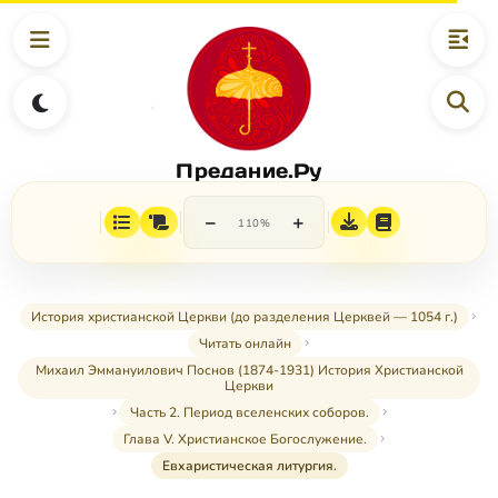
Предание.Ру
−
+
110%
История христианской Церкви (до разделения Церквей — 1054 г.)
Читать онлайн
Михаил Эммануилович Поснов (1874-1931) История Христианской
Церкви
Часть 2. Период вселенских соборов.
Глава V. Христианское Богослужение.
Евхаристическая литургия.