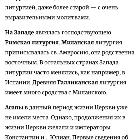
литургией, даже более старой — с очень
выразительными молитвами.
На Западе
являлась господствующею
Римская литургия
.
Миланская
литургия
приписывалась св. Амвросию, она родственна
восточным. В остальных странах Запада
литургии часто менялись, как например, в
Испании. Древняя
Галликанская
литургия
имеет много сродства с Миланскою.
Агапы
в данный период жизни Церкви уже
не имели места. Однако, продолжения их в
жизни Церкви желали и императоры
Константин и… Юлиан. Первые сведения об