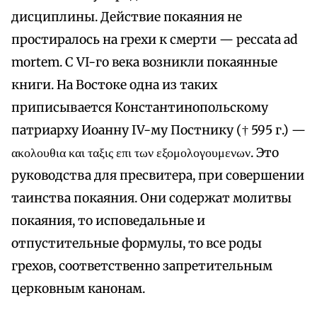
дисциплины. Действие покаяния не
простиралось на грехи к смерти — peccata ad
mortem. С VI-го века возникли покаянные
книги. На Востоке одна из таких
приписывается Константинопольскому
патриарху Иоанну IV-му Постнику († 595 г.) —
ακολουθια και ταξις επι των εξομολογουμενων. Это
руководства для пресвитера, при совершении
таинства покаяния. Они содержат молитвы
покаяния, то исповедальные и
отпустительные формулы, то все роды
грехов, соответственно запретительным
церковным канонам.