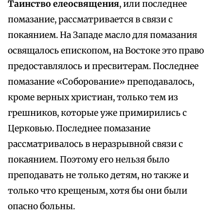
Таинство елеосвящения
, или последнее
помазание, рассматривается в связи с
покаянием. На Западе масло для помазания
освящалось епископом, на Востоке это право
предоставлялось и пресвитерам. Последнее
помазание «Соборование» преподавалось,
кроме верных христиан, только тем из
грешников, которые уже примирились с
Церковью. Последнее помазание
рассматривалось в неразрывной связи с
покаянием. Поэтому его нельзя было
преподавать не только детям, но также и
только что крещеным, хотя бы они были
опасно больны.