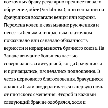
восточных браку регулярно предшествовало
обручение, обет (Verlobniss); при венчании на
брачущихся возлагали венцы или короны.
Перемена колец и связывание рук жениха и
невесты белым или красным платочком
показывало или означало обязанность
верности и неразрывность брачного союза. На
Западе венчание большею частью
совершалось за литургией, когда брачущиеся
и причащались; им делались подношения. В
честь церковного благословения, брачущиеся
должны были воздерживаться в первую ночь
от плотского смешения. Второй и каждый
следующий брак не одобрялся, хотя и