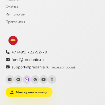
Отчёты
Им помогли
Программы
+7 (495) 722-92-79
fond@predanie.ru
support@predanie.ru
(техн.вопросы)
Мне нужна помощь