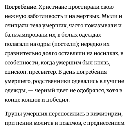
Погребение
. Христиане простирали свою
нежную заботливость и на мертвых. Мыли и
очищали тела умерших, часто помазывали и
бальзамировали их, в белых одеждах
полагали на одры (постели); нередко их
сравнительно долго оставляли на носилках, в
особенности, когда умершим был князь,
епископ, пресвитер. В день погребения
умершего, родственники одевались в лучшие
одежды, — черный цвет не одобрялся, хотя в
конце концов и победил.
Трупы умерших переносились в кимитирии,
при пении молитв и псалмов, с преднесением