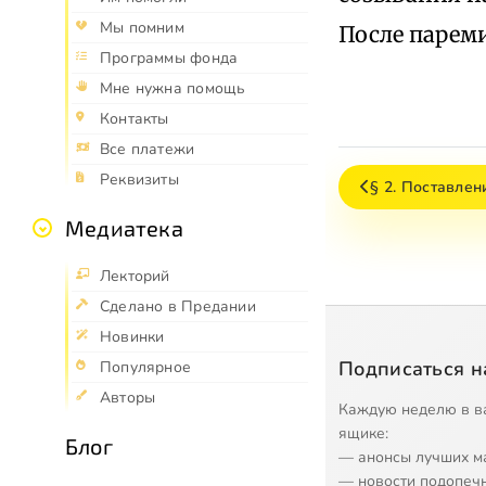
Мы помним
После парем
Программы фонда
Мне нужна помощь
Контакты
Все платежи
Реквизиты
§ 2. Поставлен
Медиатека
Лекторий
Сделано в Предании
Новинки
Подписаться н
Популярное
Авторы
Каждую неделю в в
ящике:
Блог
— анонсы лучших м
— новости подопеч