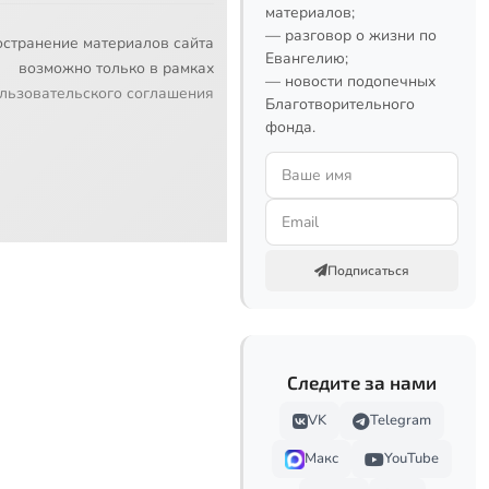
материалов;
— разговор о жизни по
остранение материалов сайта
Евангелию;
возможно только в рамках
— новости подопечных
льзовательского соглашения
Благотворительного
фонда.
Подписаться
Следите за нами
VK
Telegram
Макс
YouTube