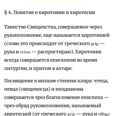
§ 4. Понятие о хиротонии и хиротесии
Таинство Священства, совершаемое через
рукоположение, еще называется хиротонией
(слово это происходит от греческого χείρ —
рука и τείνω — распростираю). Хиротония
всегда совершается епископом во время
литургии, и притом в алтаре.
Посвящение в низшие степени клира: чтеца,
певца (свещеносца) и иподиакона
совершается чрез благословение епископа —
чрез обряд руковозложения, называемый
хиротесией (от греческого χείρ — рука и τίθημι