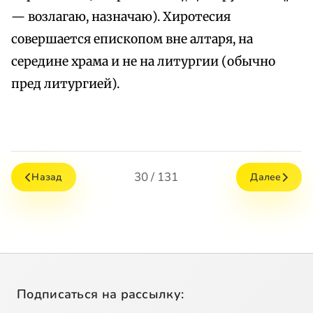
— возлагаю, назначаю). Хиротесия
совершается епископом вне алтаря, на
середине храма и не на литургии (обычно
пред литургией).
30 / 131
Назад
Далее
Подписаться на рассылку: