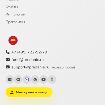
Отчёты
Им помогли
Программы
+7 (495) 722-92-79
fond@predanie.ru
support@predanie.ru
(техн.вопросы)
Мне нужна помощь