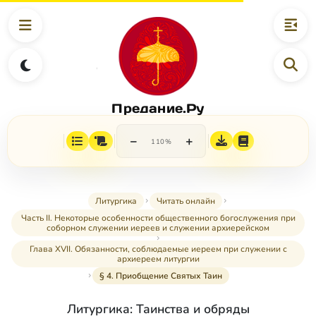
Предание.Ру
−
+
110%
Литургика
Читать онлайн
Часть II. Некоторые особенности общественного богослужения при
соборном служении иереев и служении архиерейском
Глава XVII. Обязанности, соблюдаемые иереем при служении с
архиереем литургии
§ 4. Приобщение Святых Таин
Литургика: Таинства и обряды