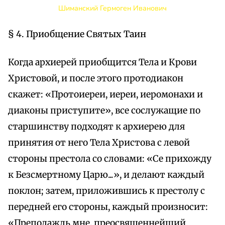
Шиманский Гермоген Иванович
§ 4. Приобщение Святых Таин
Когда архиерей приобщится Тела и Крови
Христовой, и после этого протодиакон
скажет: «Протоиереи, иереи, иеромонахи и
диаконы приступите», все сослужащие по
старшинству подходят к архиерею для
принятия от него Тела Христова с левой
стороны престола со словами: «Се прихожду
к Безсмертному Царю...», и делают каждый
поклон; затем, приложившись к престолу с
передней его стороны, каждый произносит:
«Преподаждь мне, преосвященнейший