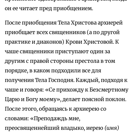
он ее читает пред приобщением.
После приобщения Тела Христова архиерей
приобщает всех священников (а по другой
практике и диаконов) Крови Христовой. К
чаше священники приступают один за
другим с правой стороны престола в том
порядке, в каком подходили все для
получения Тела Господня. Каждый, подходя к
чаше и говоря: «Се прихожду к Безсмертному
Царю и Богу моему», делает поясной поклон.
После этого, обращаясь к архиерею со
словами: «Преподаждь мне,
преосвященнейший владыко, иерею
(имя)