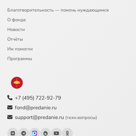
Благотворительность — помочь нуждающимся
О фонде
Новости
Отчёты
Им помогли
Программы
+7 (495) 722-92-79
fond@predanie.ru
support@predanie.ru
(техн.вопросы)