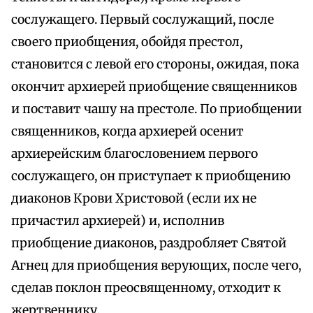
сослужащего. Первый сослужащий, после
своего приобщения, обойдя престол,
становится с левой его стороны, ожидая, пока
окончит архиерей приобщение священников
и поставит чашу на престоле. По приобщении
священников, когда архиерей осенит
архиерейским благословением первого
сослужащего, он приступает к приобщению
диаконов Крови Христовой (если их не
причастил архиерей) и, исполнив
приобщение диаконов, раздробляет Святой
Агнец для приобщения верующих, после чего,
сделав поклон преосвященному, отходит к
жертвеннику.