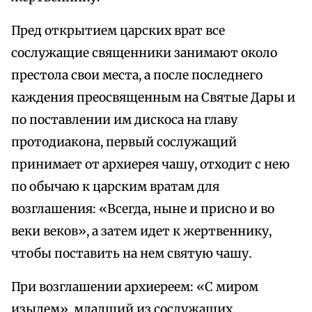
Пред открытием царских врат все
сослужащие священники занимают около
престола свои места, а после последнего
каждения преосвященным на Святые Дары и
по поставлении им дискоса на главу
протодиакона, первый сослужащий
принимает от архиерея чашу, отходит с нею
по обычаю к царским вратам для
возглашения: «Всегда, ныне и присно и во
веки веков», а затем идет к жертвеннику,
чтобы поставить на нем святую чашу.
При возглашении архиереем: «С миром
изыдем», младший из сослужащих,