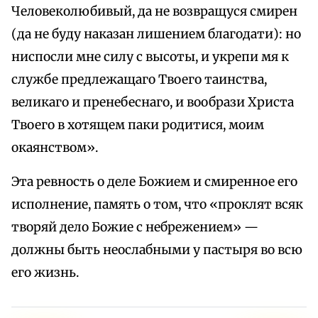
Человеколюбивый, да не возвращуся смирен
(да не буду наказан лишением благодати): но
ниспосли мне силу с высоты, и укрепи мя к
службе предлежащаго Твоего таинства,
великаго и пренебеснаго, и вообрази Христа
Твоего в хотящем паки родитися, моим
окаянством».
Эта ревность о деле Божием и смиренное его
исполнение, память о том, что «проклят всяк
творяй дело Божие с небрежением» —
должны быть неослабными у пастыря во всю
его жизнь.