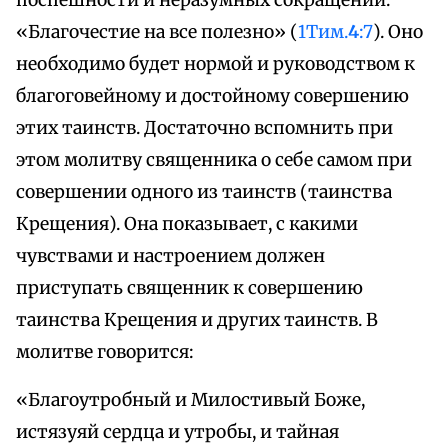
поспешности и неразумных сокращений.
«Благочестие на все полезно» (
1Тим.
4
:7
). Оно
необходимо будет нормой и руководством к
благоговейному и достойному совершению
этих таинств. Достаточно вспомнить при
этом молитву священника о себе самом при
совершении одного из таинств (таинства
Крещения). Она показывает, с какими
чувствами и настроением должен
приступать священник к совершению
таинства Крещения и других таинств. В
молитве говорится:
«Благоутробный и Милостивый Боже,
истязуяй сердца и утробы, и тайная