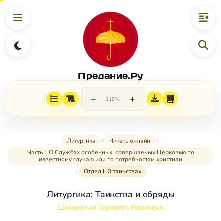
Предание.Ру
−
+
110%
Литургика
Читать онлайн
Часть I. О Службах особенных, совершаемых Церковью по
известному случаю или по потребностям христиан
Отдел I. О таинствах
Литургика: Таинства и обряды
Шиманский Гермоген Иванович