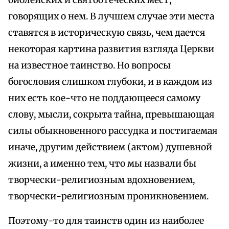
библейских и святоотеческих мест,
говорящих о нем. В лучшем случае эти места
ставятся в историческую связь, чем дается
некоторая картина развития взгляда Церкви
на известное таинство. Но вопросы
богословия слишком глубоки, и в каждом из
них есть кое-что не поддающееся самому
слову, мысли, сокрыта тайна, превышающая
силы обыкновенного рассудка и постигаемая
иначе, другим действием (актом) душевной
жизни, а именно тем, что мы назвали бы
творчески-религиозным вдохновением,
творчески-религиозным проникновением.
Поэтому-то для таинств один из наиболее