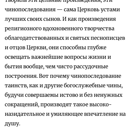
творила эти цельные произведения, эти
чинопоследования — сама Церковь устами
лучших своих сынов. И как произведения
религиозного вдохновенного творчества
облагодатствованных и святых песнописцев
и отцов Церкви, они способны глубже
освещать важнейшие вопросы жизни и
бытия вообще, чем чисто рассудочные
построения. Вот почему чинопоследование
таинств, как и другие богослужебные чины,
будучи совершаемы истово и без ненужных
сокращений, производят такое высоко-
назидательное и умиляющее впечатление на
душу.