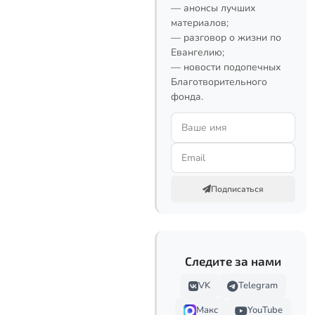
— анонсы лучших
материалов;
— разговор о жизни по
Евангелию;
— новости подопечных
Благотворительного
фонда.
Подписаться
Следите за нами
VK
Telegram
Макс
YouTube