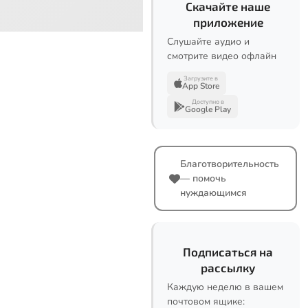
Скачайте наше
приложение
Слушайте аудио и
смотрите видео офлайн
Загрузите в
App Store
Доступно в
Google Play
Благотворительность
— помочь
нуждающимся
Подписаться на
рассылку
Каждую неделю в вашем
почтовом ящике: