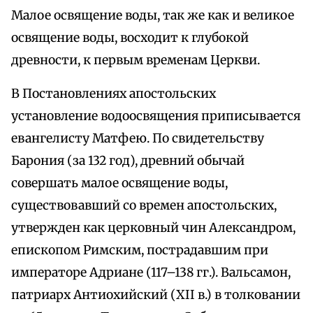
Малое освящение воды, так же как и великое
освящение воды, восходит к глубокой
древности, к первым временам Церкви.
В Постановлениях апостольских
установление водоосвящения приписывается
евангелисту Матфею. По свидетельству
Барония (за 132 год), древний обычай
совершать малое освящение воды,
существовавший со времен апостольских,
утвержден как церковный чин Александром,
епископом Римским, пострадавшим при
императоре Адриане (117–138 гг.). Вальсамон,
патриарх Антиохийский (XII в.) в толковании