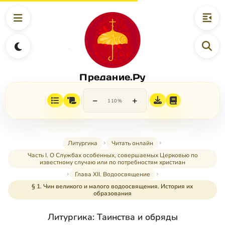
Предание.Ру
−
+
110%
Литургика
Читать онлайн
Часть I. О Службах особенных, совершаемых Церковью по
известному случаю или по потребностям христиан
Глава XII. Водоосвящение
§ 1. Чин великого и малого водоосвящения. История их
образования
Литургика: Таинства и обряды