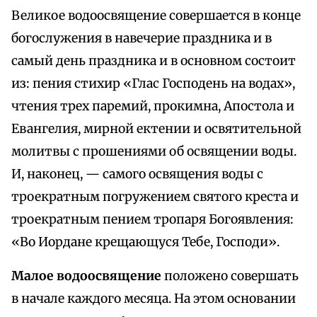
Великое водоосвящение совершается в конце
богослужения в навечерие праздника и в
самый день праздника и в основном состоит
из: пения стихир «Глас Господень на водах»,
чтения трех паремий, прокимна, Апостола и
Евангелия, мирной ектении и освятительной
молитвы с прошениями об освящении воды.
И, наконец, — самого освящения воды с
троекратным погружением святого креста и
троекратным пением тропаря Богоявления:
«Во Иордане крещающуся Тебе, Господи».
Малое водоосвящение
положено совершать
в начале каждого месяца. На этом основании