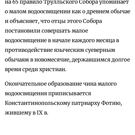
на 65 правило Трулльского Собора упоминает
о малом водоосвящении как о древнем обычае
и объясняет, что отцы этого Собора
постановили совершать малое
водоосвящение в начале каждого месяца в
противодействие языческим суеверным
обычаям в новомесячие, державшимся долгое
время среди христиан.
Окончательное образование чина малого
водоосвящения приписывается
Константинопольскому патриарху Фотию,
жившему в IX в.