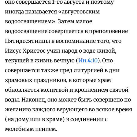
оно совершается 1-го августа и поэтому
иногда называется «августовским
водоосвящением». Затем малое
водоосвящение совершается в преполовение
Пятидесятницы в воспоминание того, что
Иисус Христос учил народ о воде живой,
текущей в жизнь вечную (
Ин.
4
:10
). Оно
совершается также пред литургией в дни
храмовых праздников, в которые храм
обновляется молитвой и кроплением святой
воды. Наконец, оно может быть совершено по
желанию каждого верующего во всякое время
(на дому или в храме) в соединении с
молебным пением.