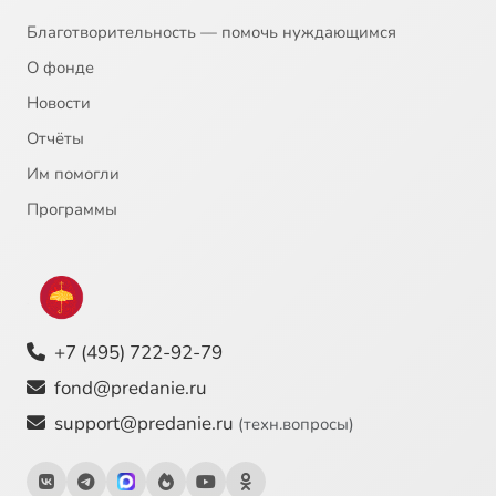
Благотворительность — помочь нуждающимся
О фонде
Новости
Отчёты
Им помогли
Программы
+7 (495) 722-92-79
fond@predanie.ru
support@predanie.ru
(техн.вопросы)