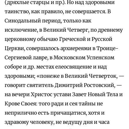
(дряхлые старцы и пр.). Но над здоровыми
таинство, как правило, не совершается. В
Синодальный период, только как
исключение, в Великий Четверг, по древнему
церковному обычаю Греческой и Русской
Церкви, совершалось архиереями в Троице-
Сергиевой лавре, в Московском Успенском
соборе и др. местах елеосвящение и над
здоровыми; «понеже в Великий Четверток, —
говорит святитель Димитрий Ростовский, —
на вечери Христос устави Завет Новый Тела и
Крове Своея: того ради и сея тайны не
неприлично есть причащатися, хотя и
здравому человеку, не ведущу дня и часа