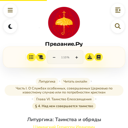
Предание.Ру
−
+
110%
Литургика
Читать онлайн
Часть I. О Службах особенных, совершаемых Церковью по
известному случаю или по потребностям христиан
Глава VI. Таинство Елеосвящения
§ 4. Над кем совершается таинство
Литургика: Таинства и обряды
Шиманский Гермоген Иванович