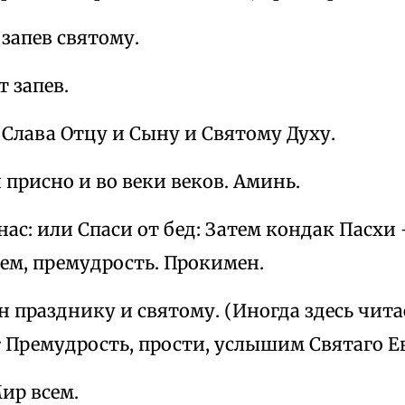
запев святому.
 запев.
Слава Отцу и Сыну и Святому Духу.
 присно и во веки веков. Аминь.
нас: или Спаси от бед: Затем кондак Пасхи 
м, премудрость. Прокимен.
 празднику и святому. (Иногда здесь чита
:
Премудрость, прости, услышим Святаго Е
ир всем.