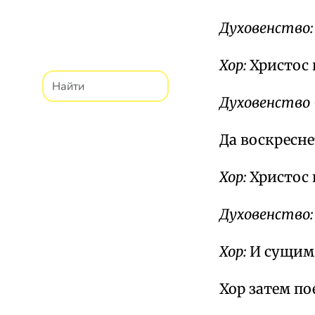
Духовенство:
Хор:
Христос 
Духовенство
Да воскреснет
Хор:
Христос 
Духовенство:
Хор:
И сущим 
Хор затем по