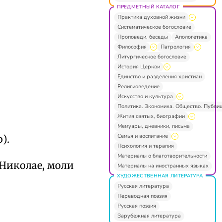
ПРЕДМЕТНЫЙ КАТАЛОГ
Практика духовной жизни
Систематическое богословие
Проповеди, беседы
Апологетика
Философия
Патрология
Литургическое богословие
История Церкви
Единство и разделения христиан
Религиоведение
Искусство и культура
Политика. Экономика. Общество. Публи
Жития святых, биографии
Мемуары, дневники, письма
Семья и воспитание
).
Психология и терапия
Материалы о благотворительности
 Николае, моли
Материалы на иностранных языках
ХУДОЖЕСТВЕННАЯ ЛИТЕРАТУРА
Русская литература
Переводная поэзия
Русская поэзия
Зарубежная литература