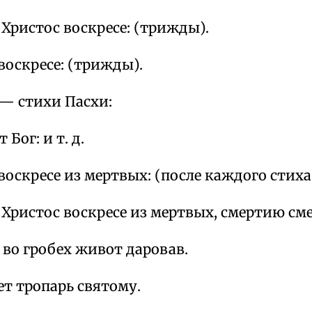
Христос воскресе: (трижды).
воскресе: (трижды).
— стихи Пасхи:
 Бог: и т. д.
воскресе из мертвых: (после каждого стиха
Христос воскресе из мертвых, смертию сме
во гробех живот даровав.
ет тропарь святому.