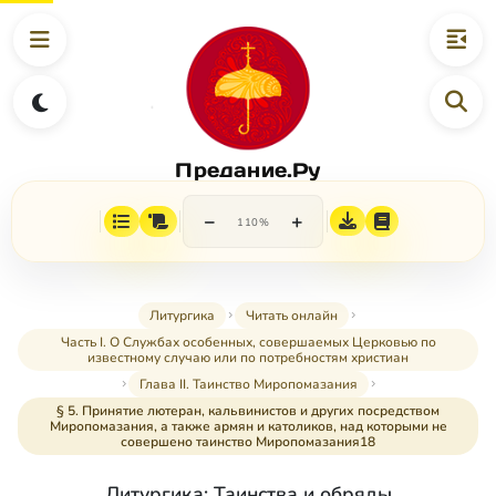
Предание.Ру
−
+
110%
Литургика
Читать онлайн
Часть I. О Службах особенных, совершаемых Церковью по
известному случаю или по потребностям христиан
Глава II. Таинство Миропомазания
§ 5. Принятие лютеран, кальвинистов и других посредством
Миропомазания, а также армян и католиков, над которыми не
совершено таинство Миропомазания18
Литургика: Таинства и обряды