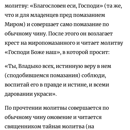
молитву: «Благословен еси, Господи» (та же,
что и для младенцев пред помазанием
Миром) и совершает само помазание по
обычному чину. После этого он возлагает
крест на миропомазанного и читает молитву
«Господи Боже наш», в которой просит:
«Ты, Владыко всех, истинную веру в нем
(сподобившемся помазания) соблюди,
воспитай его в правде и истине, и всеми
даровании украси».
По прочтении молитвы совершается по
обычному чину омовение и читается
священником тайная молитва (на