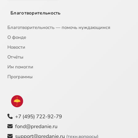
Благотворительность
Благотворительность — помочь нуждающимся
О фонде
Новости
Отчёты
Им помогли
Программы
+7 (495) 722-92-79
fond@predanie.ru
support@predanie.ru
(техн.вопросы)