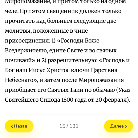
Миропомазание, и притом только на одном
челе. При этом священник должен только
прочитать над больным следующие две
молитвы, положенные в чине
присоединения: 1) «Господи Боже
Вседержителю, едине Святе и во святых
почиваяй» и 2) разрешительную: «Господь и
Бог наш Иисус Христос ключи Царствия
Небеснаго», и затем после Миропомазания
приобщает его Святых Таин по обычаю (Указ
Святейшего Синода 1800 года от 20 февраля).
15 / 131
Назад
Далее