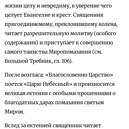
жизни целу и невредиму, в уверение чего
целует Евангелие и крест. Священник
присоединяемому, преклонившему колена,
читает разрешительную молитву (особого
содержания) и приступает к совершению
самого таинства Миропомазания (см.
Большой Требник, гл. 106).
После возгласа: «Благословенно Царство»
поется «Царю Небесный» и произносится
великая ектения с особыми прошениями о
благодатных дарах помазания святым
Миром.
Вслед за ектенией священник читает