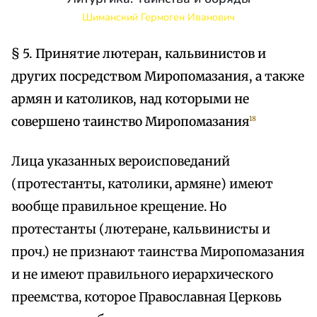
Шиманский Гермоген Иванович
§ 5. Принятие лютеран, кальвинистов и
других посредством Миропомазания, а также
армян и католиков, над которыми не
совершено таинство Миропомазания
18
Лица указанных вероисповеданий
(протестанты, католики, армяне) имеют
вообще правильное крещение. Но
протестанты (лютеране, кальвинисты и
проч.) не признают таинства Миропомазания
и не имеют правильного иерархического
преемства, которое Православная Церковь