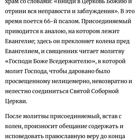
храм со словами: «Вниди в Церковь Божию и
отрини вся неправости и заблуждения». В это
время поется 66-й псалом. Присоединяемый
приводится к аналою, на котором лежит
Евангелие; здесь он преклоняет колена пред
Евангелием, и священник читает молитву
«Господи Боже Вседержителю», в которой
молит Господа, чтобы даровано было
просвещенному нелицемерно, невозвратно и
нелестно соединиться Святой Соборной
Церкви.
После молитвы присоединяемый, встав с
колен, произносит обещание содержать и
исповедовать православную веру до конца