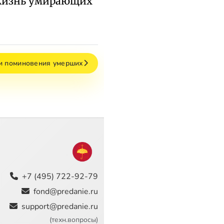
 жизнь умирающих
ни поминовения умерших
+7 (495) 722-92-79
fond@predanie.ru
support@predanie.ru
(техн.вопросы)