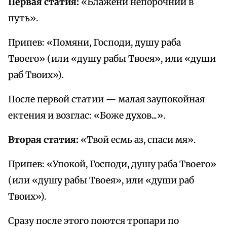
Первая статия:
«Блажени непорочнии в
путь».
Припев: «Помяни, Господи, душу раба
Твоего» (или «душу рабы Твоея», или «души
раб Твоих»).
После первой статии — малая заупокойная
ектения и возглас: «Боже духов...».
Вторая статия:
«Твой есмь аз, спаси мя».
Припев: «Упокой, Господи, душу раба Твоего»
(или «душу рабы Твоея», или «души раб
Твоих»).
Сразу после этого поются тропари по