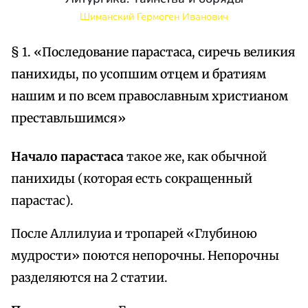
Шиманский Гермоген Иванович
§ 1. «Последование парастаса, сиречь великия
панихиды, по усопшим отцем и братиям
нашим и по всем православным христианом
преставльшимся»
Начало парастаса
такое же, как обычной
панихиды (которая есть сокращенный
парастас).
После Аллилуиа и тропарей «Глубиною
мудрости» поются непорочны. Непорочны
разделяются на 2 статии.