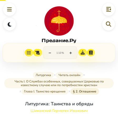
Предание.Ру
−
+
110%
Литургика
Читать онлайн
Часть I. О Службах особенных, совершаемых Церковью по
известному случаю или по потребностям христиан
Глава I. Таинство крещения
§ 2. Оглашение
Литургика: Таинства и обряды
Шиманский Гермоген Иванович