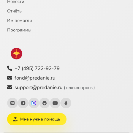
Новости
Отчёты
Им помогли
Программы
+7 (495) 722-92-79
fond@predanie.ru
support@predanie.ru
(техн.вопросы)
Мне нужна помощь