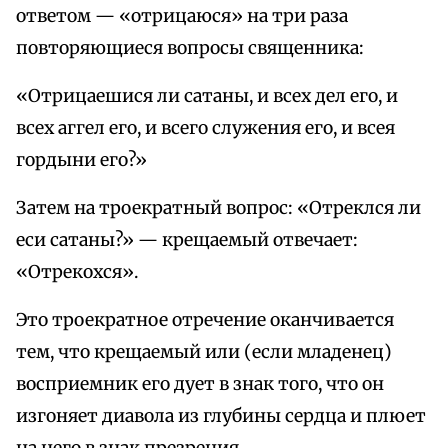
ответом — «отрицаюся» на три раза
повторяющиеся вопросы священника:
«Отрицаешися ли сатаны, и всех дел его, и
всех аггел его, и всего служения его, и всея
гордыни его?»
Затем на троекратный вопрос: «Отреклся ли
еси сатаны?» — крещаемый отвечает:
«Отрекохся».
Это троекратное отречение оканчивается
тем, что крещаемый или (если младенец)
восприемник его дует в знак того, что он
изгоняет диавола из глубины сердца и плюет