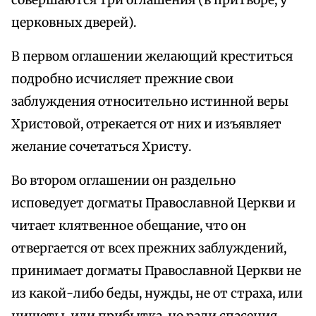
совершаются три оглашения (в притворе, у
церковных дверей).
В первом оглашении желающий креститься
подробно исчисляет прежние свои
заблуждения относительно истинной веры
Христовой, отрекается от них и изъявляет
желание сочетаться Христу.
Во втором оглашении он раздельно
исповедует догматы Православной Церкви и
читает клятвенное обещание, что он
отвергается от всех прежних заблуждений,
принимает догматы Православной Церкви не
из какой-либо беды, нужды, не от страха, или