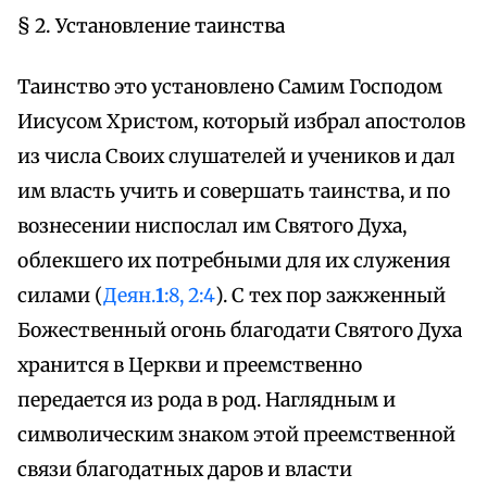
§ 2. Установление таинства
Таинство это установлено Самим Господом
Иисусом Христом, который избрал апостолов
из числа Своих слушателей и учеников и дал
им власть учить и совершать таинства, и по
вознесении ниспослал им Святого Духа,
облекшего их потребными для их служения
силами (
Деян.
1
:8, 2:4
). С тех пор зажженный
Божественный огонь благодати Святого Духа
хранится в Церкви и преемственно
передается из рода в род. Наглядным и
символическим знаком этой преемственной
связи благодатных даров и власти