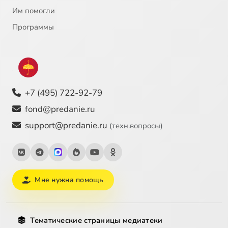
Им помогли
Программы
+7 (495) 722-92-79
fond@predanie.ru
support@predanie.ru
(техн.вопросы)
Мне нужна помощь
Тематические страницы медиатеки