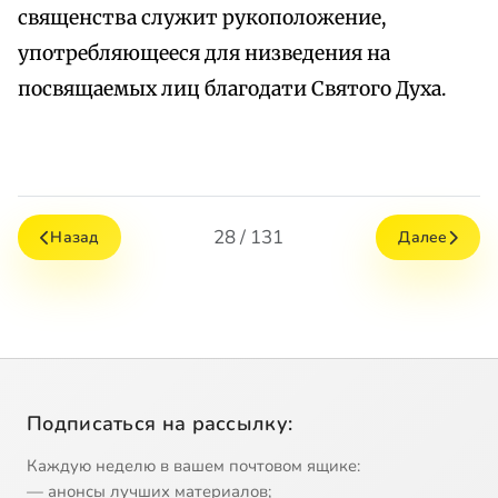
священства служит рукоположение,
употребляющееся для низведения на
посвящаемых лиц благодати Святого Духа.
28 / 131
Назад
Далее
Подписаться на рассылку:
Каждую неделю в вашем почтовом ящике:
— анонсы лучших материалов;