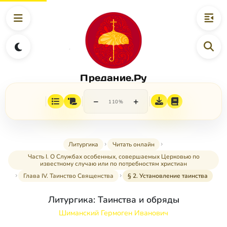
Предание.Ру
−
+
110%
Литургика
Читать онлайн
Часть I. О Службах особенных, совершаемых Церковью по
известному случаю или по потребностям христиан
Глава IV. Таинство Священства
§ 2. Установление таинства
Литургика: Таинства и обряды
Шиманский Гермоген Иванович