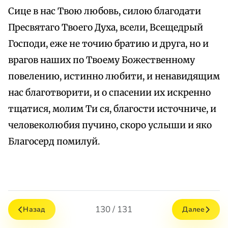
Сице в нас Твою любовь, силою благодати
Пресвятаго Твоего Духа, всели, Всещедрый
Господи, еже не точию братию и друга, но и
врагов наших по Твоему Божественному
повелению, истинно любити, и ненавидящим
нас благотворити, и о спасении их искренно
тщатися, молим Ти ся, благости источниче, и
человеколюбия пучино, скоро услыши и яко
Благосерд помилуй.
130 / 131
Назад
Далее