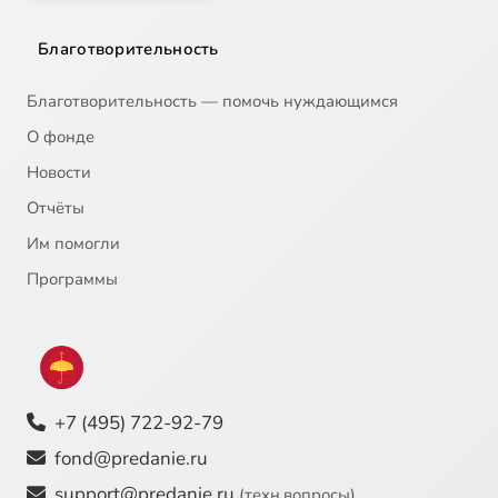
Благотворительность
Благотворительность — помочь нуждающимся
О фонде
Новости
Отчёты
Им помогли
Программы
+7 (495) 722-92-79
fond@predanie.ru
support@predanie.ru
(техн.вопросы)