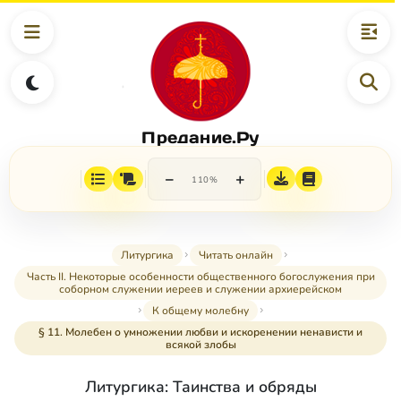
Предание.Ру
−
+
110%
Литургика
Читать онлайн
Часть II. Некоторые особенности общественного богослужения при
соборном служении иереев и служении архиерейском
К общему молебну
§ 11. Молебен о умножении любви и искоренении ненависти и
всякой злобы
Литургика: Таинства и обряды