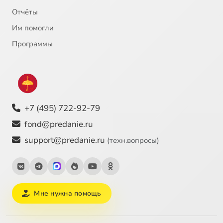
Отчёты
Им помогли
Программы
+7 (495) 722-92-79
fond@predanie.ru
support@predanie.ru
(техн.вопросы)
Мне нужна помощь