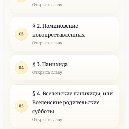
Открыть главу
§ 2. Поминовение
03
новопреставленных
Открыть главу
§ 3. Панихида
04
Открыть главу
§ 4. Вселенские панихиды, или
Вселенские родительские
05
субботы
Открыть главу