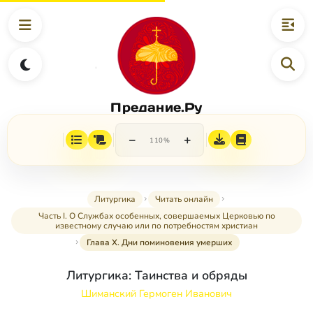
Предание.Ру
−
+
110%
Литургика
Читать онлайн
Часть I. О Службах особенных, совершаемых Церковью по
известному случаю или по потребностям христиан
Глава X. Дни поминовения умерших
Литургика: Таинства и обряды
Шиманский Гермоген Иванович