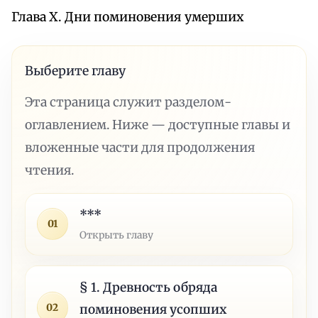
Глава X. Дни поминовения умерших
Выберите главу
Эта страница служит разделом-
оглавлением. Ниже — доступные главы и
вложенные части для продолжения
чтения.
***
01
Открыть главу
§ 1. Древность обряда
02
поминовения усопших