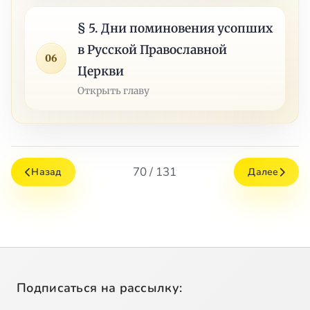
§ 5. Дни поминовения усопших
в Русской Православной
06
Церкви
Открыть главу
70 / 131
Назад
Далее
Подписаться на рассылку: