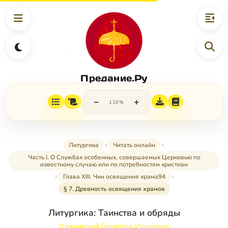
Предание.Ру
−
+
110%
Литургика
Читать онлайн
Часть I. О Службах особенных, совершаемых Церковью по
известному случаю или по потребностям христиан
Глава XIII. Чин освящения храма94
§ 7. Древность освящения храмов
Литургика: Таинства и обряды
Шиманский Гермоген Иванович