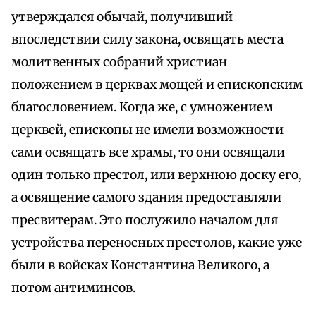
утверждался обычай, получивший
впоследствии силу закона, освящать места
молитвенных собраний христиан
положением в церквах мощей и епископским
благословением. Когда же, с умножением
церквей, епископы не имели возможности
сами освящать все храмы, то они освящали
один только престол, или верхнюю доску его,
а освящение самого здания предоставляли
пресвитерам. Это послужило началом для
устройства переносных престолов, какие уже
были в войсках Константина Великого, а
потом антиминсов.