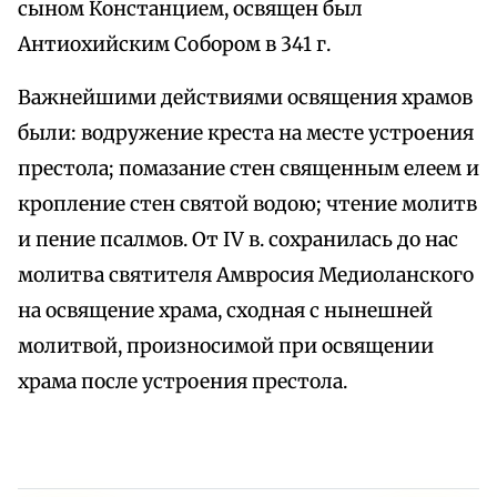
сыном Констанцием, освящен был
Антиохийским Собором в 341 г.
Важнейшими действиями освящения храмов
были: водружение креста на месте устроения
престола; помазание стен священным елеем и
кропление стен святой водою; чтение молитв
и пение псалмов. От IV в. сохранилась до нас
молитва святителя Амвросия Медиоланского
на освящение храма, сходная с нынешней
молитвой, произносимой при освящении
храма после устроения престола.