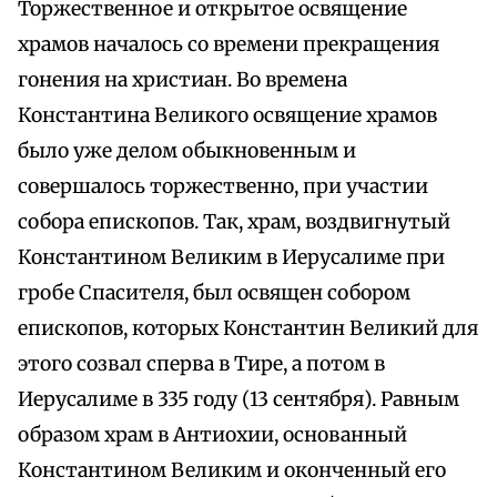
Торжественное и открытое освящение
храмов началось со времени прекращения
гонения на христиан. Во времена
Константина Великого освящение храмов
было уже делом обыкновенным и
совершалось торжественно, при участии
собора епископов. Так, храм, воздвигнутый
Константином Великим в Иерусалиме при
гробе Спасителя, был освящен собором
епископов, которых Константин Великий для
этого созвал сперва в Тире, а потом в
Иерусалиме в 335 году (13 сентября). Равным
образом храм в Антиохии, основанный
Константином Великим и оконченный его