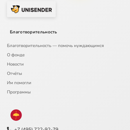
Благотворительность
Благотворительность — помочь нуждающимся
О фонде
Новости
Отчёты
Им помогли
Программы
+7 (495) 722-92-79