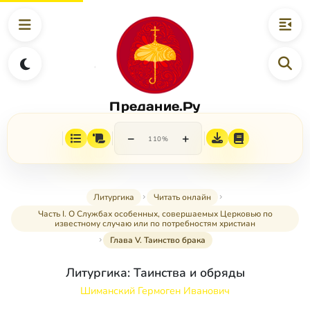
Предание.Ру
−
+
110%
Литургика
Читать онлайн
Часть I. О Службах особенных, совершаемых Церковью по
известному случаю или по потребностям христиан
Глава V. Таинство брака
Литургика: Таинства и обряды
Шиманский Гермоген Иванович