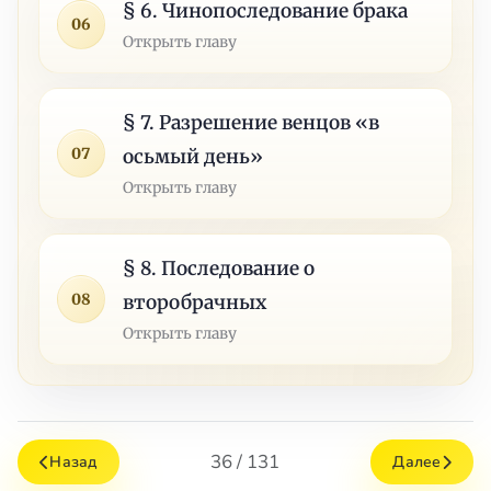
§ 6. Чинопоследование брака
06
Открыть главу
§ 7. Разрешение венцов «в
07
осьмый день»
Открыть главу
§ 8. Последование о
08
второбрачных
Открыть главу
36 / 131
Назад
Далее